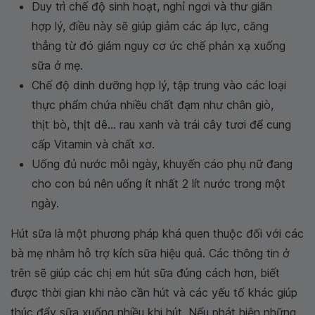
Duy trì chế độ sinh hoạt, nghỉ ngơi và thư giãn
hợp lý, điều này sẽ giúp giảm các áp lực, căng
thẳng từ đó giảm nguy cơ ức chế phản xạ xuống
sữa ở mẹ.
Chế độ dinh dưỡng hợp lý, tập trung vào các loại
thực phẩm chứa nhiều chất đạm như chân giò,
thịt bò, thịt dê... rau xanh và trái cây tươi để cung
cấp Vitamin và chất xơ.
Uống đủ nước mỗi ngày, khuyến cáo phụ nữ đang
cho con bú nên uống ít nhất 2 lít nước trong một
ngày.
Hút sữa là một phương pháp khá quen thuộc đối với các
bà mẹ nhằm hỗ trợ kích sữa hiệu quả. Các thông tin ở
trên sẽ giúp các chị em hút sữa đúng cách hơn, biết
được thời gian khi nào cần hút và các yếu tố khác giúp
thúc đẩy sữa xuống nhiều khi hút. Nếu phát hiện những