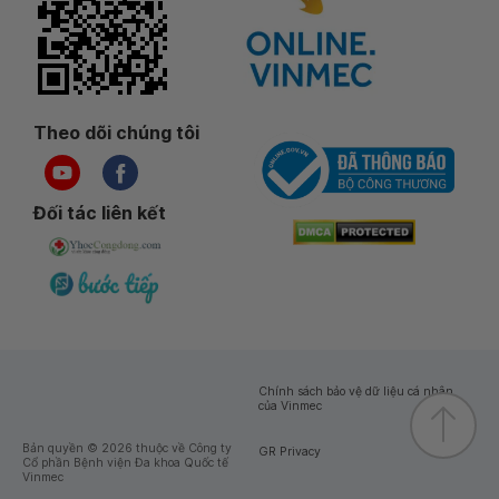
Theo dõi chúng tôi
Đối tác liên kết
Chính sách bảo vệ dữ liệu cá nhân
của Vinmec
Bản quyền © 2026 thuộc về Công ty
GR Privacy
Cổ phần Bệnh viện Đa khoa Quốc tế
Vinmec