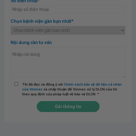
Số điện thoại*
Chọn bệnh viện gần bạn nhất*
Nội dung cần tư vấn
Tôi đã đọc và đồng ý với
Chính sách bảo vệ dữ liệu cá nhân
của Vinmec
và chấp thuận để Vinmec xử lý DLCN của tôi
theo quy định của pháp luật về bảo vệ DLCN.
*
Gửi thông tin