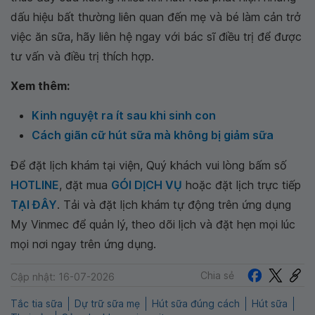
dấu hiệu bất thường liên quan đến mẹ và bé làm cản trở
việc ăn sữa, hãy liên hệ ngay với bác sĩ điều trị để được
tư vấn và điều trị thích hợp.
Xem thêm:
Kinh nguyệt ra ít sau khi sinh con
Cách giãn cữ hút sữa mà không bị giảm sữa
Để đặt lịch khám tại viện, Quý khách vui lòng bấm số
HOTLINE
, đặt mua
GÓI DỊCH VỤ
hoặc đặt lịch trực tiếp
TẠI ĐÂY
. Tải và đặt lịch khám tự động trên ứng dụng
My Vinmec để quản lý, theo dõi lịch và đặt hẹn mọi lúc
mọi nơi ngay trên ứng dụng.
Chia sẻ
Cập nhật: 16-07-2026
Tắc tia sữa
Dự trữ sữa mẹ
Hút sữa đúng cách
Hút sữa