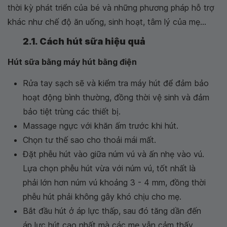
thời kỳ phát triển của bé và những phương pháp hỗ trợ
khác như chế độ ăn uống, sinh hoạt, tâm lý của mẹ...
2.1. Cách hút sữa hiệu quả
Hút sữa bằng máy hút bằng điện
Rửa tay sạch sẽ và kiểm tra máy hút để đảm bảo
hoạt động bình thường, đồng thời vệ sinh và đảm
bảo tiệt trùng các thiết bị.
Massage ngực với khăn ấm trước khi hút.
Chọn tư thế sao cho thoải mái mất.
Đặt phễu hút vào giữa núm vú và ấn nhẹ vào vú.
Lựa chọn phễu hút vừa với núm vú, tốt nhất là
phải lớn hơn núm vú khoảng 3 - 4 mm, đồng thời
phễu hút phải không gây khó chịu cho mẹ.
Bắt đầu hút ở áp lực thấp, sau đó tăng dần đến
áp lực hút cao nhất mà các mẹ vẫn cảm thấy