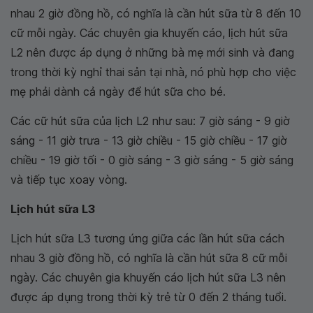
nhau 2 giờ đồng hồ, có nghĩa là cần hút sữa từ 8 đến 10
cữ mỗi ngày. Các chuyên gia khuyến cáo, lịch hút sữa
L2 nên được áp dụng ở những bà mẹ mới sinh và đang
trong thời kỳ nghỉ thai sản tại nhà, nó phù hợp cho việc
mẹ phải dành cả ngày để hút sữa cho bé.
Các cữ hút sữa của lịch L2 như sau: 7 giờ sáng - 9 giờ
sáng - 11 giờ trưa - 13 giờ chiều - 15 giờ chiều - 17 giờ
chiều - 19 giờ tối - 0 giờ sáng - 3 giờ sáng - 5 giờ sáng
và tiếp tục xoay vòng.
Lịch hút sữa L3
Lịch hút sữa L3 tương ứng giữa các lần hút sữa cách
nhau 3 giờ đồng hồ, có nghĩa là cần hút sữa 8 cữ mỗi
ngày. Các chuyên gia khuyến cáo lịch hút sữa L3 nên
được áp dụng trong thời kỳ trẻ từ 0 đến 2 tháng tuổi.