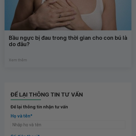
Bầu ngực bị đau trong thời gian cho con bú là
do đâu?
Xem thêm
ĐỂ LẠI THÔNG TIN TƯ VẤN
Để lại thông tin nhận tư vấn
Họ và tên*