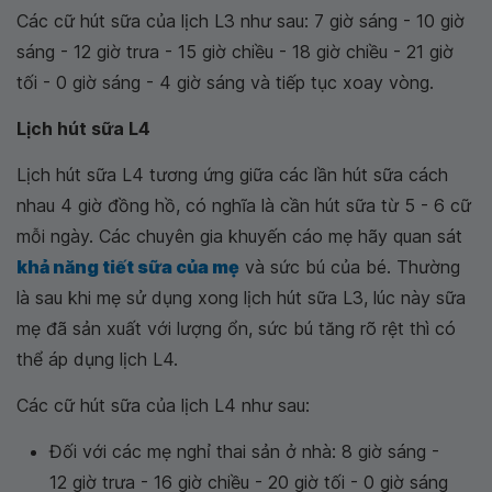
Các cữ hút sữa của lịch L3 như sau: 7 giờ sáng - 10 giờ
sáng - 12 giờ trưa - 15 giờ chiều - 18 giờ chiều - 21 giờ
tối - 0 giờ sáng - 4 giờ sáng và tiếp tục xoay vòng.
Lịch hút sữa L4
Lịch hút sữa L4 tương ứng giữa các lần hút sữa cách
nhau 4 giờ đồng hồ, có nghĩa là cần hút sữa từ 5 - 6 cữ
mỗi ngày. Các chuyên gia khuyến cáo mẹ hãy quan sát
khả năng tiết sữa của mẹ
và sức bú của bé. Thường
là sau khi mẹ sử dụng xong lịch hút sữa L3, lúc này sữa
mẹ đã sản xuất với lượng ổn, sức bú tăng rõ rệt thì có
thể áp dụng lịch L4.
Các cữ hút sữa của lịch L4 như sau:
Đối với các mẹ nghỉ thai sản ở nhà: 8 giờ sáng -
12 giờ trưa - 16 giờ chiều - 20 giờ tối - 0 giờ sáng