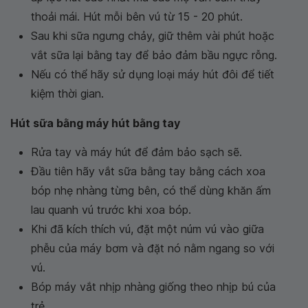
thoải mái. Hút mỗi bên vú từ 15 - 20 phút.
Sau khi sữa ngưng chảy, giữ thêm vài phút hoặc
vắt sữa lại bằng tay để bảo đảm bầu ngực rỗng.
Nếu có thể hãy sử dụng loại máy hút đôi để tiết
kiệm thời gian.
Hút sữa bằng máy hút bằng tay
Rửa tay và máy hút để đảm bảo sạch sẽ.
Đầu tiên hãy vắt sữa bằng tay bằng cách xoa
bóp nhẹ nhàng từng bên, có thể dùng khăn ấm
lau quanh vú trước khi xoa bóp.
Khi đã kích thích vú, đặt một núm vú vào giữa
phễu của máy bơm và đặt nó nằm ngang so với
vú.
Bóp máy vắt nhịp nhàng giống theo nhịp bú của
trẻ.