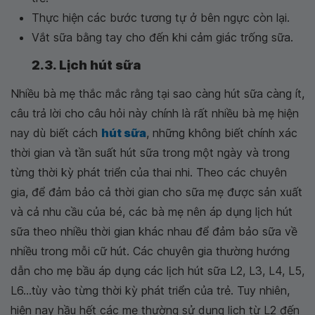
Thực hiện các bước tương tự ở bên ngực còn lại.
Vắt sữa bằng tay cho đến khi cảm giác trống sữa.
2.3. Lịch hút sữa
Nhiều bà mẹ thắc mắc rằng tại sao càng hút sữa càng ít,
câu trả lời cho câu hỏi này chính là rất nhiều bà mẹ hiện
nay dù biết cách
hút sữa
, những không biết chính xác
thời gian và tần suất hút sữa trong một ngày và trong
từng thời kỳ phát triển của thai nhi. Theo các chuyên
gia, để đảm bảo cả thời gian cho sữa mẹ được sản xuất
và cả nhu cầu của bé, các bà mẹ nên áp dụng lịch hút
sữa theo nhiều thời gian khác nhau để đảm bảo sữa về
nhiều trong mỗi cữ hút. Các chuyên gia thường hướng
dẫn cho mẹ bầu áp dụng các lịch hút sữa L2, L3, L4, L5,
L6...tùy vào từng thời kỳ phát triển của trẻ. Tuy nhiên,
hiện nay hầu hết các mẹ thường sử dụng lịch từ L2 đến