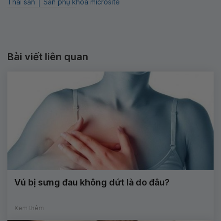
Thai sản
Sản phụ khoa microsite
Bài viết liên quan
Vú bị sưng đau không dứt là do đâu?
Xem thêm