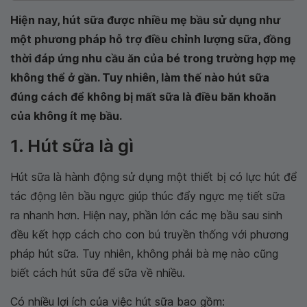
Hiện nay, hút sữa được nhiều mẹ bầu sử dụng như
một phương pháp hỗ trợ điều chỉnh lượng sữa, đồng
thời đáp ứng nhu cầu ăn của bé trong trường hợp mẹ
không thể ở gần. Tuy nhiên, làm thế nào hút sữa
đúng cách để không bị mất sữa là điều băn khoăn
của không ít mẹ bầu.
1. Hút sữa là gì
Hút sữa là hành động sử dụng một thiết bị có lực hút để
tác động lên bầu ngực giúp thúc đẩy ngực mẹ tiết sữa
ra nhanh hơn. Hiện nay, phần lớn các mẹ bầu sau sinh
đều kết hợp cách cho con bú truyền thống với phương
pháp hút sữa. Tuy nhiên, không phải bà mẹ nào cũng
biết cách hút sữa để sữa về nhiều.
Có nhiều lợi ích của việc hút sữa bao gồm: