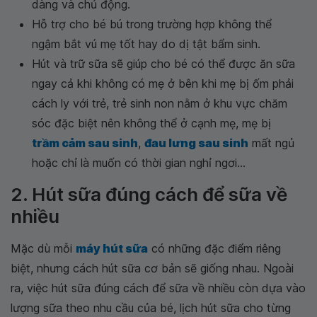
dàng và chủ động.
Hỗ trợ cho bé bú trong trường hợp không thể
ngậm bắt vú mẹ tốt hay do dị tật bẩm sinh.
Hút và trữ sữa sẽ giúp cho bé có thể được ăn sữa
ngay cả khi không có mẹ ở bên khi mẹ bị ốm phải
cách ly với trẻ, trẻ sinh non nằm ở khu vực chăm
sóc đặc biệt nên không thể ở cạnh mẹ, mẹ bị
trầm cảm sau sinh
,
đau lưng sau sinh
mất ngủ
hoặc chỉ là muốn có thời gian nghỉ ngơi...
2. Hút sữa đúng cách để sữa về
nhiều
Mặc dù mỗi
máy hút sữa
có những đặc điểm riêng
biệt, nhưng cách hút sữa cơ bản sẽ giống nhau. Ngoài
ra, việc hút sữa đúng cách để sữa về nhiều còn dựa vào
lượng sữa theo nhu cầu của bé, lịch hút sữa cho từng