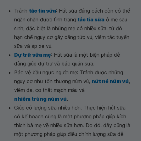
Tránh
tắc tia sữa
: Hút sữa đúng cách còn có thể
ngăn chặn được tình trạng
tắc tia sữa
ở mẹ sau
sinh, đặc biệt là những mẹ có nhiều sữa, từ đó
hạn chế nguy cơ gây căng tức vú, viêm tắc tuyến
sữa và áp xe vú.
Dự trữ sữa mẹ
: Hút sữa là một biện pháp dễ
dàng giúp dự trữ và bảo quản sữa.
Bảo vệ bầu ngực người mẹ: Tránh được những
nguy cơ như tổn thương núm vú,
nứt nẻ núm vú
,
viêm da, co thắt mạch máu và
nhiễm trùng núm vú
.
Giúp có lượng sữa nhiều hơn: Thực hiện hút sữa
có kế hoạch cũng là một phương pháp giúp kích
thích bà mẹ về nhiều sữa hơn. Do đó, đây cũng là
một phương pháp giúp điều chỉnh lượng sữa dễ