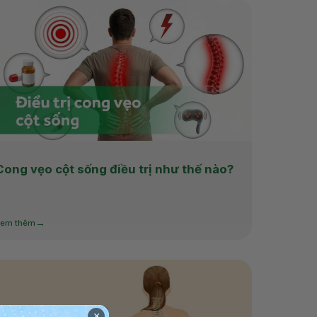
Cong vẹo cột sống điều trị như thế nào?
em thêm
×