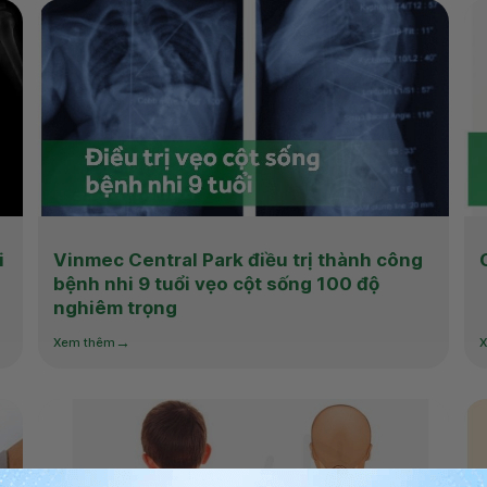
i
Vinmec Central Park điều trị thành công
bệnh nhi 9 tuổi vẹo cột sống 100 độ
nghiêm trọng
Xem thêm
X