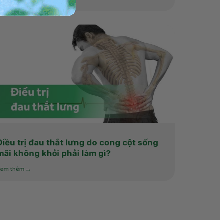
Điều trị đau thắt lưng do cong cột sống
mãi không khỏi phải làm gì?
em thêm