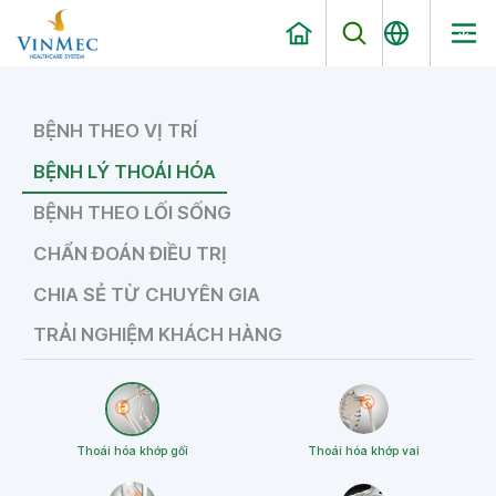
BỆNH THEO VỊ TRÍ
BỆNH LÝ THOÁI HÓA
BỆNH THEO LỐI SỐNG
CHẨN ĐOÁN ĐIỀU TRỊ
CHIA SẺ TỪ CHUYÊN GIA
TRẢI NGHIỆM KHÁCH HÀNG
Thoái hóa khớp gối
Thoái hóa khớp vai