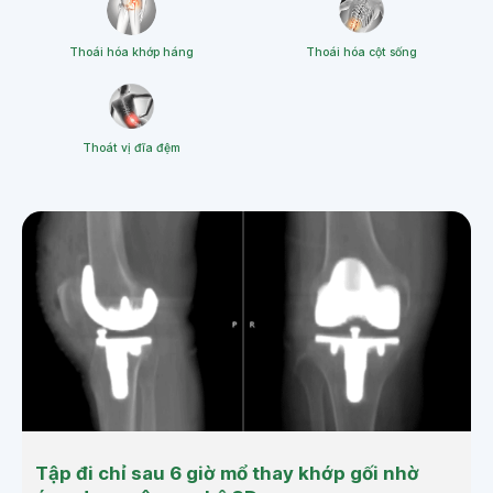
Thoái hóa khớp háng
Thoái hóa cột sống
Thoát vị đĩa đệm
Tập đi chỉ sau 6 giờ mổ thay khớp gối nhờ