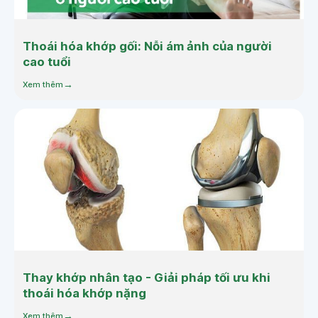
Thoái hóa khớp gối: Nỗi ám ảnh của người
cao tuổi
Xem thêm
Thay khớp nhân tạo - Giải pháp tối ưu khi
thoái hóa khớp nặng
Xem thêm