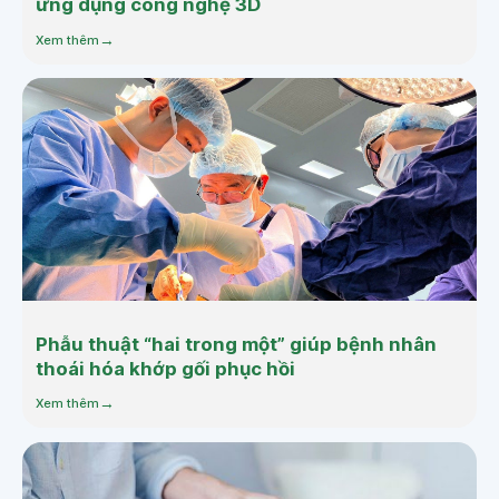
ứng dụng công nghệ 3D
Xem thêm
Phẫu thuật “hai trong một” giúp bệnh nhân
thoái hóa khớp gối phục hồi
Xem thêm