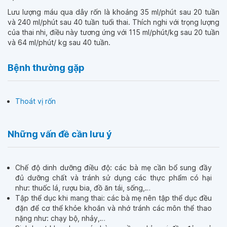
Lưu lượng máu qua dây rốn là khoảng 35 ml/phút sau 20 tuần
và 240 ml/phút sau 40 tuần tuổi thai. Thích nghi với trọng lượng
của thai nhi, điều này tương ứng với 115 ml/phút/kg sau 20 tuần
và 64 ml/phút/ kg sau 40 tuần.
Bệnh thường gặp
Thoát vị rốn
Những vấn đề cần lưu ý
Chế độ dinh dưỡng điều độ: các bà mẹ cần bổ sung đầy
đủ dưỡng chất và tránh sử dụng các thực phẩm có hại
như: thuốc lá, rượu bia, đồ ăn tái, sống,…
Tập thể dục khi mang thai: các bà mẹ nên tập thể dục đều
đặn để cơ thể khỏe khoắn và nhớ tránh các môn thể thao
nặng như: chạy bộ, nhảy,…