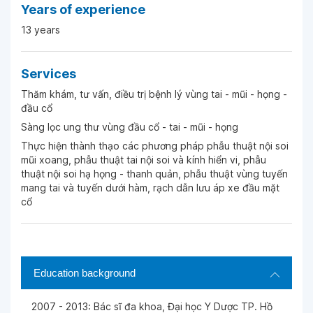
Years of experience
13 years
Services
Thăm khám, tư vấn, điều trị bệnh lý vùng tai - mũi - họng -
đầu cổ
Sàng lọc ung thư vùng đầu cổ - tai - mũi - họng
Thực hiện thành thạo các phương pháp phẫu thuật nội soi
mũi xoang, phẫu thuật tai nội soi và kính hiển vi, phẫu
thuật nội soi hạ họng - thanh quản, phẫu thuật vùng tuyến
mang tai và tuyến dưới hàm, rạch dẫn lưu áp xe đầu mặt
cổ
Education background
2007 - 2013: Bác sĩ đa khoa, Đại học Y Dược TP. Hồ