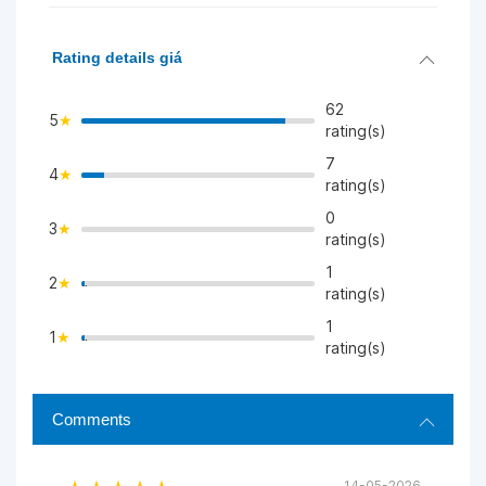
Rating details giá
62
5
rating(s)
7
4
>
rating(s)
0
3
>
rating(s)
1
2
">
rating(s)
1
1
">
rating(s)
Comments
14-05-2026