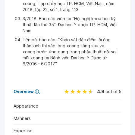
xoang, Tạp chí y học TP. HCM, Việt Nam, năm
2018, tập 22, số 1, trang 113
3/2018: Báo cáo viên tại “Hội nghị khoa học kỹ
thuật lần thứ 35”, Đại học Y dược TP. HCM, Việt
Nam
Tên bài báo cáo: “Khảo sát đặc điểm lồi ống
thần kinh thị vào lòng xoang sàng sau và
xoang bướm ứng dụng trong phẫu thuật nội soi
mũi xoang tại Bệnh viện Đại học Y Dược từ
6/2016 - 6/2017”
Overview
ⓘ
4.9
out of 5
Appearance
Manners
Expertise