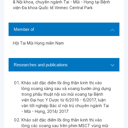
& Nội khoa, chuyên ngành Tai - Mũi - Họng tại Bệnh
viện Đa khoa Quốc tế Vinmec Central Park
Member of
Hội Tai Mũi Họng miền Nam
Researches and publications
Khảo sát đặc điểm lồi ống thần kinh thị vào
lòng xoang sàng sau và xoang bướm ứng dụng
trong phẫu thuật nội soi mũi xoang tại Bệnh
viện Đại học Y Dược từ 6/2016 - 6/2017, luận
văn tốt nghiệp Bác sĩ nội trú chuyên ngành Tai
- Mũi - Họng, 2014/ 2017
Khảo sát đặc điểm lồi ống thần kinh thị vào
lòng các xoang sau trên phim MSCT vùng mũi