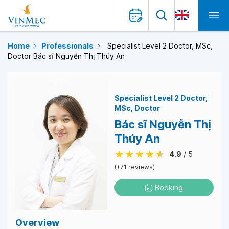
Home
Professionals
Specialist Level 2 Doctor, MSc,
Doctor Bác sĩ Nguyễn Thị Thúy An
Specialist Level 2 Doctor
MSc
Doctor
Bác sĩ Nguyễn Thị
Thúy An
4.9
/ 5
(+71 reviews)
Booking
Overview