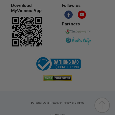
Download
Follow us
MyVinmec App
25-04-2026
Partners
24-04-2026
24-04-2026
24-04-2026
20-04-2026
13-04-2026
Personal Data Protection Policy of Vinmec
13-04-2026