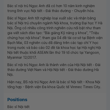
Bác sĩ nội trú Ngọc Anh đã có hơn 10 năm kinh nghiệm
trong lĩnh vực Nội tiết - Đái tháo đường - Chuyển hóa.
Bác sĩ Ngọc Anh tốt nghiệp loại xuất sắc và nhận bằng
bác sĩ Nội trú chuyên ngành Nội khoa, trường Đại học Y Hà
Nội. Ông có nhiều công trình nghiên cứu nổi bật như tham
gia viết sách đào tạo: “Bài giảng Kỹ năng y khoa”, "Triệu
chứng học nội khoa”; tham gia 04 đề tài cơ sở tại Bệnh viện
Bạch Mai, 03 nghiên cứu đã đăng trên các tạp chí Y học
trong nước và báo cáo 02 đề tài khoa học tại Hội nghị Hội
Nội tiết thuộc khối ASEAN lần thứ 19 tổ chức tại Yangoon,
Myanmar 12/2017.
Bác sĩ nội trú Ngọc Anh là thành viên của Hội Nội tiết - Đái
tháo đường Việt Nam và Hội Nội tiết - Đái tháo đường Hà
Nội.
Hiện nay, BS nội trú Ngọc Anh là bác sĩ Nội tiết - Khoa Nội
tổng hợp - Bệnh viện Đa khoa Quốc tế Vinmec Times City.
Positions
Bác sĩ Nội tiết