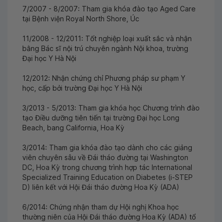
7/2007 - 8/2007: Tham gia khóa đào tạo Aged Care
tại Bệnh viện Royal North Shore, Úc
11/2008 - 12/2011: Tốt nghiệp loại xuất sắc và nhận
bằng Bác sĩ nội trú chuyên ngành Nội khoa, trường
Đại học Y Hà Nội
12/2012: Nhận chứng chỉ Phương pháp sư phạm Y
học, cấp bởi trường Đại học Y Hà Nội
3/2013 - 5/2013: Tham gia khóa học Chương trình đào
tạo Điều dưỡng tiên tiến tại trường Đại học Long
Beach, bang California, Hoa Kỳ
3/2014: Tham gia khóa đào tạo dành cho các giảng
viên chuyên sâu về Đái tháo đường tại Washington
DC, Hoa Kỳ trong chương trình hợp tác International
Specialized Training Education on Diabetes (i-STEP
D) liên kết với Hội Đái tháo đường Hoa Kỳ (ADA)
6/2014: Chứng nhận tham dự Hội nghị Khoa học
thường niên của Hội Đái tháo đường Hoa Kỳ (ADA) tổ