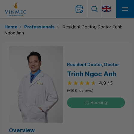
Home
Professionals
Resident Doctor, Doctor Trinh
Ngoc Anh
Resident Doctor
Doctor
Trinh Ngoc Anh
4.9
/ 5
(+168 reviews)
Booking
Overview