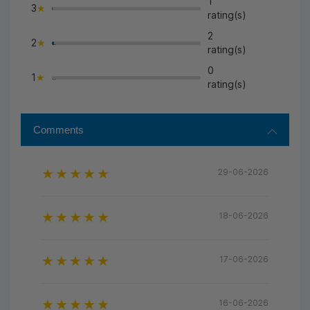
1
3
>
rating(s)
2
2
">
rating(s)
0
1
">
rating(s)
Comments
29-06-2026
18-06-2026
17-06-2026
16-06-2026