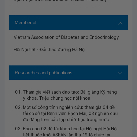
Member of
Vietnam Association of Diabetes and Endocrinology
Hội Nội tiết - Đái tháo đường Hà Nội
Researches and publications
Tham gia viết sách đào tạo: Bài giảng Kỹ năng
y khoa, Triệu chứng học nội khoa
Một số công trình nghiên cứu: tham gia 04 đề
tài cơ sở tại Bệnh viện Bạch Mai, 03 nghiên cứu
đã đăng trên các tạp chí Y học trong nước
Báo cáo 02 đề tài khoa học tại Hội nghị Hội Nội
tiết thuộc khối ASEAN lần thứ 19 tổ chức tại