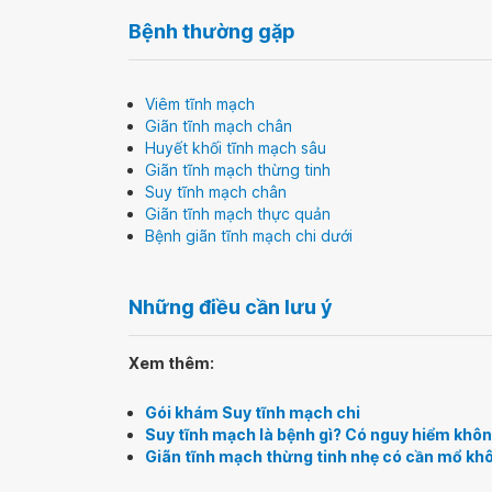
Bệnh thường gặp
Viêm tĩnh mạch
Giãn tĩnh mạch chân
Huyết khối tĩnh mạch sâu
Giãn tĩnh mạch thừng tinh
Suy tĩnh mạch chân
Giãn tĩnh mạch thực quản
Bệnh giãn tĩnh mạch chi dưới
Những điều cần lưu ý
Xem thêm:
Gói khám Suy tĩnh mạch chi
Suy tĩnh mạch là bệnh gì? Có nguy hiểm khô
Giãn tĩnh mạch thừng tinh nhẹ có cần mổ kh