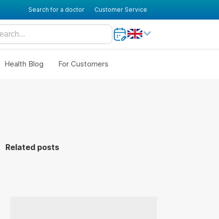
Search for a doctor
Customer Service
Health Blog
For Customers
Related posts