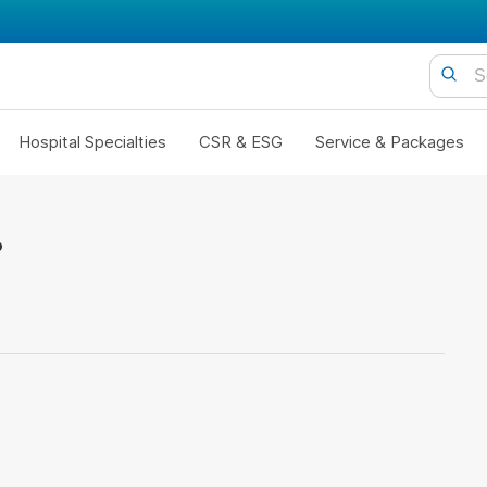
Hospital Specialties
CSR & ESG
Service & Packages
?