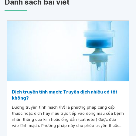
Danh sách bài viết
Dịch truyền tĩnh mạch: Truyền dịch nhiều có tốt
không?
Đường truyền tĩnh mạch (IV) là phương pháp cung cấp
thuốc hoặc dịch hay máu trực tiếp vào dòng máu của bệnh
nhân thông qua kim hoặc ống dẫn (catheter) được đưa
vào tĩnh mạch. Phương pháp này cho phép truyền thuốc
hoặc dịch nhanh chóng và chính xác, vì chúng được đưa