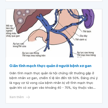
Giãn tĩnh mạch thực quản ở người bệnh xơ gan
Giãn tĩnh mạch thực quản là hội chứng rất thường gặp ở
bệnh nhân xơ gan, chiếm tỉ lệ lên đến tới 50%. Đáng chú ý
là nguy cơ tử vong của bệnh nhân bị vỡ tĩnh mạch thực
quản khi có xơ gan vào khoảng 40 - 70%, tùy thuộc vào
mức độ suy gan.
Xem thêm