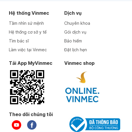
Hệ thống Vinmec
Dịch vụ
Tầm nhìn sứ mệnh
Chuyên khoa
Hệ thống cơ sở y tế
Gói dịch vụ
Tìm bác sĩ
Bảo hiểm
Làm việc tại Vinmec
Đặt lịch hẹn
Tải App MyVinmec
Vinmec shop
Theo dõi chúng tôi