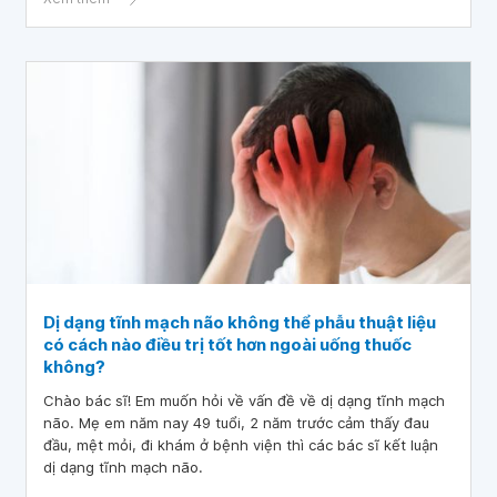
Dị dạng tĩnh mạch não không thể phẫu thuật liệu
có cách nào điều trị tốt hơn ngoài uống thuốc
không?
Chào bác sĩ! Em muốn hỏi về vấn đề về dị dạng tĩnh mạch
não. Mẹ em năm nay 49 tuổi, 2 năm trước cảm thấy đau
đầu, mệt mỏi, đi khám ở bệnh viện thì các bác sĩ kết luận
dị dạng tĩnh mạch não.