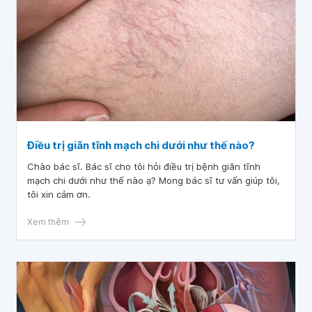
Điều trị giãn tĩnh mạch chi dưới như thế nào?
Chào bác sĩ. Bác sĩ cho tôi hỏi điều trị bệnh giãn tĩnh
mạch chi dưới như thế nào ạ? Mong bác sĩ tư vấn giúp tôi,
tôi xin cảm ơn.
Xem thêm