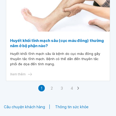
Huyết khối tĩnh mạch sâu (cục máu đông) thường
nằm ở bộ phận nào?
Huyết khối tĩnh mạch sâu là bệnh do cục máu đông gây
thuyên tắc tĩnh mạch. Bệnh có thể dẫn đến thuyên tắc
phổi đe dọa đến tính mạng.
Xem thêm
1
2
3
4
Câu chuyện khách hàng
Thông tin sức khỏe