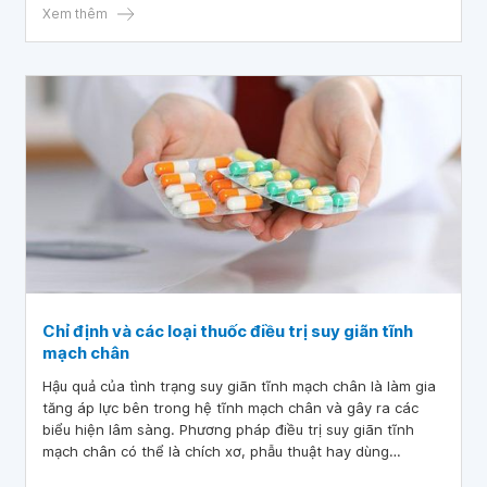
Xem thêm
Chỉ định và các loại thuốc điều trị suy giãn tĩnh
mạch chân
Hậu quả của tình trạng suy giãn tĩnh mạch chân là làm gia
tăng áp lực bên trong hệ tĩnh mạch chân và gây ra các
biểu hiện lâm sàng. Phương pháp điều trị suy giãn tĩnh
mạch chân có thể là chích xơ, phẫu thuật hay dùng
thuốc,... Vậy có những loại thuốc nào được chỉ định điều trị