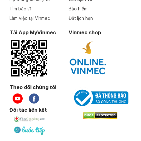
Tìm bác sĩ
Bảo hiểm
Làm việc tại Vinmec
Đặt lịch hẹn
Tải App MyVinmec
Vinmec shop
Theo dõi chúng tôi
Đối tác liên kết