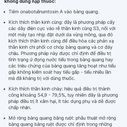
không dung nạp thuốc:
Tiêm onabotulinumtoxin A vào bàng quang.
Kích thích thần kinh cùng: đây là phương pháp cấy
các dây điện cực vào rễ thần kinh cùng S3, nối với
một máy tạo nhịp đặt dưới da vùng mông, qua đó
kích thích thần kinh cùng để điều hòa các phản xạ
thần kinh chi phối cơ chóp bàng quang và cơ đáy
chậu. Phương pháp này được chỉ định để điều trị
tình trạng ứ đọng nước tiểu trong bàng quang hay
các triệu chứng của bàng quang tăng hoạt như tiểu
gấp không kiểm soát hay tiểu gấp - tiểu nhiều lần
mà đã kháng trị với dùng thuốc.
Kích thích thần kinh chày: hiệu quả điều trị thành
công khoảng 54,9 - 79,5%, tuy nhiên đây là phương
pháp điều trị ít xâm hại, ít tác dụng phụ và dễ được
chấp nhận.
Mở rộng bàng quang bằng ruột: phẫu thuật mở rộng
bàng quang bằng ruột được chỉ định trong những