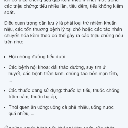
các triệu chứng: tiểu nhiều lần, tiểu đêm, tiểu không kiểm
soát.
Điều quan trọng cần lưu ý là phải loại trừ nhiễm khuẩn
niệu, các tổn thương bệnh lý tại chỗ hoặc các tác nhân
chuyển hóa kèm theo có thể gây ra các triệu chứng nêu
trên như:
Hội chứng đường tiểu dưới
Các bệnh nội khoa: đái tháo đường, suy tim ứ
huyết, các bệnh thần kinh, chứng táo bón mạn tính,
...
Các thuốc đang sử dụng: thuốc lợi tiểu, thuốc chống
trầm cảm, thuốc hạ áp, ...
Thói quen ăn uống: uống cà phê nhiều, uống nước
quá nhiều, ...