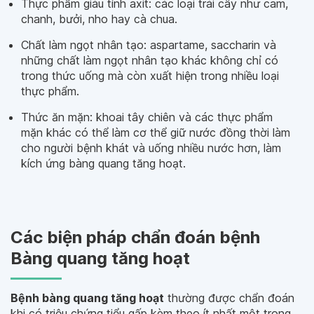
Thực phẩm giàu tính axit: các loại trái cây như cam,
chanh, bưởi, nho hay cà chua.
Chất làm ngọt nhân tạo: aspartame, saccharin và
những chất làm ngọt nhân tạo khác không chỉ có
trong thức uống mà còn xuất hiện trong nhiều loại
thực phẩm.
Thức ăn mặn: khoai tây chiên và các thực phẩm
mặn khác có thể làm cơ thể giữ nước đồng thời làm
cho người bệnh khát và uống nhiều nước hơn, làm
kích ứng bàng quang tăng hoạt.
Các biện pháp chẩn đoán bệnh
Bàng quang tăng hoạt
Bệnh bàng quang tăng hoạt
thường được chẩn đoán
khi có triệu chứng tiểu gấp kèm theo ít nhất một trong