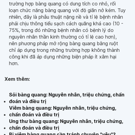
trường hợp bàng quang có dung tích co nhỏ, rối
loạn chức năng bàng quang với độ giãn nở kém. Tuy
nhiên, đây là phẫu thuật nặng nề và tỉ lệ bệnh nhân
phải chịu thông tiểu sạch cách quãng khá cao (10 -
75%, trong đó những bệnh nhân có bệnh lý do
nguyên nhân thần kinh thường có tỉ lệ cao hơn),
nên phương pháp mở rộng bàng quang bằng ruột
chỉ áp dụng trong những trường hợp không thành
công khi đã áp dụng những biện pháp ít xâm hại
hơn.
Xem thêm:
Sỏi bàng quang: Nguyên nhân, triệu chứng, chẩn
đoán và điều trị
Viêm bàng quang: Nguyên nhân, triệu chứng,
chẩn đoán và điều trị
Ung thư bàng quang: Nguyên nhân, triệu chứng,
chẩn đoán và điều trị
Bị viêm bàng quang cần tránh chuyện "yêu"?