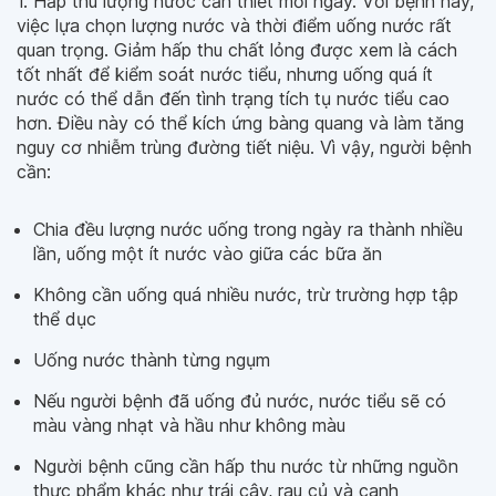
1. Hấp thu lượng nước cần thiết mỗi ngày. Với bệnh này,
việc lựa chọn lượng nước và thời điểm uống nước rất
quan trọng. Giảm hấp thu chất lỏng được xem là cách
tốt nhất để kiểm soát nước tiểu, nhưng uống quá ít
nước có thể dẫn đến tình trạng tích tụ nước tiểu cao
hơn. Điều này có thể kích ứng bàng quang và làm tăng
nguy cơ nhiễm trùng đường tiết niệu. Vì vậy, người bệnh
cần:
Chia đều lượng nước uống trong ngày ra thành nhiều
lần, uống một ít nước vào giữa các bữa ăn
Không cần uống quá nhiều nước, trừ trường hợp tập
thể dục
Uống nước thành từng ngụm
Nếu người bệnh đã uống đủ nước, nước tiểu sẽ có
màu vàng nhạt và hầu như không màu
Người bệnh cũng cần hấp thu nước từ những nguồn
thực phẩm khác như trái cây, rau củ và canh