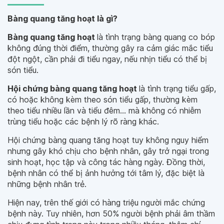
Bàng quang tăng hoạt là gì?
Bàng quang tăng hoạt
là tình trạng bàng quang co bóp
không đúng thời điểm, thường gây ra cảm giác mắc tiểu
đột ngột, cần phải đi tiểu ngay, nếu nhịn tiểu có thể bị
són tiểu.
Hội chứng bàng quang tăng hoạt
là tình trạng tiểu gấp,
có hoặc không kèm theo són tiểu gấp, thường kèm
theo tiểu nhiều lần và tiểu đêm… mà không có nhiễm
trùng tiểu hoặc các bệnh lý rõ ràng khác.
Hội chứng bàng quang tăng hoạt tuy không nguy hiểm
nhưng gây khó chịu cho bệnh nhân, gây trở ngại trong
sinh hoạt, học tập và công tác hàng ngày. Đồng thời,
bệnh nhân có thể bị ảnh hưởng tới tâm lý, đặc biệt là
những bệnh nhân trẻ.
Hiện nay, trên thế giới có hàng triệu người mắc chứng
bệnh này. Tuy nhiên, hơn 50% người bệnh phải âm thầm