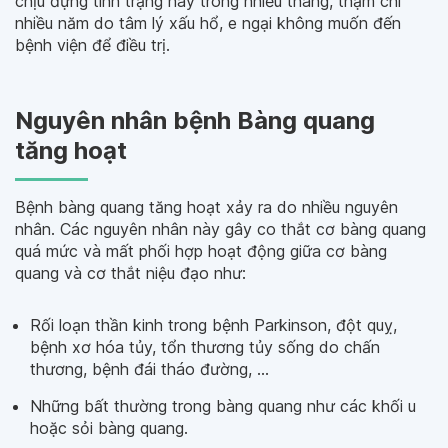
chịu đựng tình trạng này trong nhiều tháng, thậm chí
nhiều năm do tâm lý xấu hổ, e ngại không muốn đến
bệnh viện để điều trị.
Nguyên nhân bệnh Bàng quang
tăng hoạt
Bệnh bàng quang tăng hoạt xảy ra do nhiều nguyên
nhân. Các nguyên nhân này gây co thắt cơ bàng quang
quá mức và mất phối hợp hoạt động giữa cơ bàng
quang và cơ thắt niệu đạo như:
Rối loạn thần kinh trong bệnh Parkinson, đột quỵ,
bệnh xơ hóa tủy, tổn thương tủy sống do chấn
thương, bệnh đái tháo đường, …
Những bất thường trong bàng quang như các khối u
hoặc sỏi bàng quang.