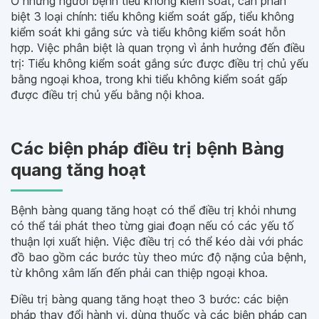
Ở những người bệnh tiểu không kiểm soát, cần phân
biệt 3 loại chính: tiểu không kiểm soát gấp, tiểu không
kiểm soát khi gắng sức và tiểu không kiểm soát hỗn
hợp. Việc phân biệt là quan trọng vì ảnh hưởng đến điều
trị: Tiểu không kiểm soát gắng sức được điều trị chủ yếu
bằng ngoại khoa, trong khi tiểu không kiểm soát gấp
được điều trị chủ yếu bằng nội khoa.
Các biện pháp điều trị bệnh Bàng
quang tăng hoạt
Bệnh bàng quang tăng hoạt có thể điều trị khỏi nhưng
có thể tái phát theo từng giai đoạn nếu có các yếu tố
thuận lợi xuất hiện. Việc điều trị có thể kéo dài với phác
đồ bao gồm các bước tùy theo mức độ nặng của bệnh,
từ không xâm lấn đến phải can thiệp ngoại khoa.
Điều trị bàng quang tăng hoạt theo 3 bước: các biện
pháp thay đổi hành vi, dùng thuốc và các biện pháp can