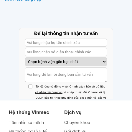
Hệ thống Vinmec
Dịch vụ
Tầm nhìn sứ mệnh
Chuyên khoa
Hệ thống cơ sở y tế
Gói dịch vụ