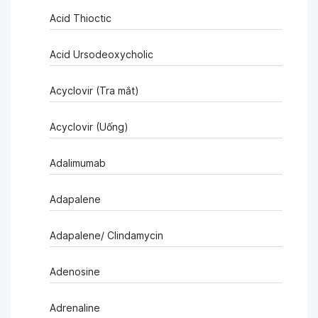
Acid Thioctic
Acid Ursodeoxycholic
Acyclovir (Tra mắt)
Acyclovir (Uống)
Adalimumab
Adapalene
Adapalene/ Clindamycin
Adenosine
Adrenaline