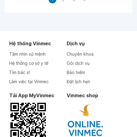
Hệ thống Vinmec
Dịch vụ
Tầm nhìn sứ mệnh
Chuyên khoa
Hệ thống cơ sở y tế
Gói dịch vụ
Tìm bác sĩ
Bảo hiểm
Làm việc tại Vinmec
Đặt lịch hẹn
Tải App MyVinmec
Vinmec shop