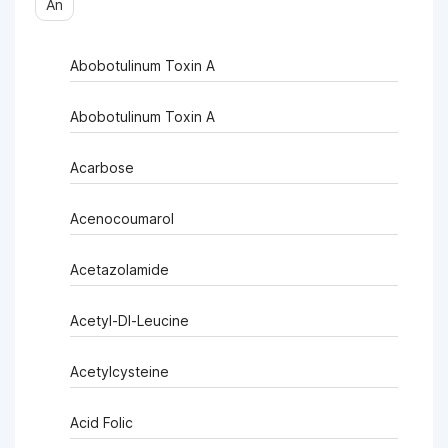
Ẩn
Abobotulinum Toxin A
Abobotulinum Toxin A
Acarbose
Acenocoumarol
Acetazolamide
Acetyl-Dl-Leucine
Acetylcysteine
Acid Folic