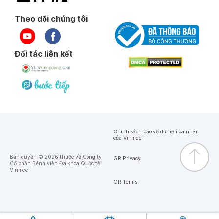
Theo dõi chúng tôi
Đối tác liên kết
Chính sách bảo vệ dữ liệu cá nhân
của Vinmec
Bản quyền © 2026 thuộc về Công ty
GR Privacy
Cổ phần Bệnh viện Đa khoa Quốc tế
Vinmec
GR Terms