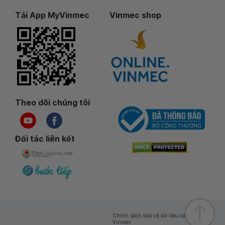
Tải App MyVinmec
Vinmec shop
Theo dõi chúng tôi
Đối tác liên kết
Chính sách bảo vệ dữ liệu cá nhân của
Vinmec