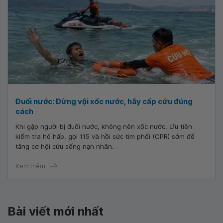
Đuối nước: Đừng vội xốc nước, hãy cấp cứu đúng
cách
Khi gặp người bị đuối nước, không nên xốc nước. Ưu tiên
kiểm tra hô hấp, gọi 115 và hồi sức tim phổi (CPR) sớm để
tăng cơ hội cứu sống nạn nhân.
Xem thêm
Bài viết mới nhất