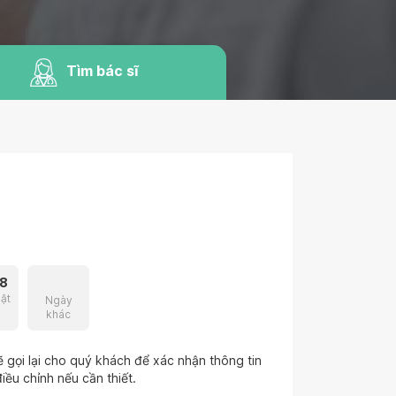
Tìm bác sĩ
8
ật
Ngày
khác
 gọi lại cho quý khách để xác nhận thông tin
iều chỉnh nếu cần thiết.