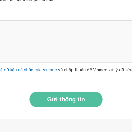
ệ dữ liệu cá nhân của Vinmec
và chấp thuận để Vinmec xử lý dữ li
Gửi thông tin