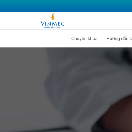
Chuyên khoa
Hướng dẫn k