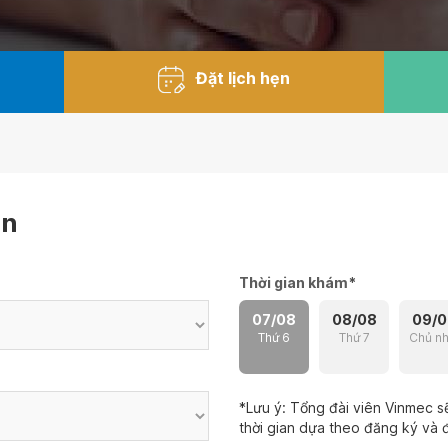
Đặt lịch hẹn
ẹn
Thời gian khám
*
07/08
08/08
09/0
Thứ 6
Thứ 7
Chủ nh
*Lưu ý: Tổng đài viên Vinmec sẽ
thời gian dựa theo đăng ký và đ