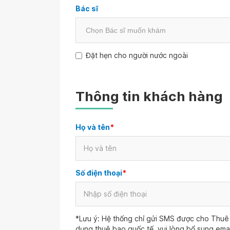
Bác sĩ
Đặt hẹn cho người nước ngoài
Thông tin khách hàng
Họ và tên
*
Số điện thoại
*
*Lưu ý: Hệ thống chỉ gửi SMS được cho Thuê 
dụng thuê bao quốc tế, vui lòng bổ sung ema