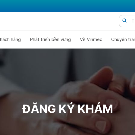
hách hàng
Phát triển bền vững
Về Vinmec
Chuyên tra
ĐĂNG KÝ KHÁM