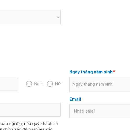
Ngày tháng năm sinh
*
Nam
Nữ
Ngày tháng năm sinh
Email
bao nội địa, nếu quý khách sử
il chính xác để nhận mã xác