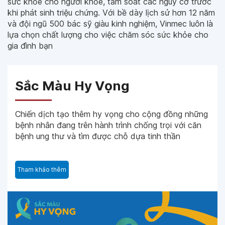
sức khỏe cho người khỏe, tầm soát các nguy cơ trước
khi phát sinh triệu chứng. Với bề dày lịch sử hơn 12 năm
và đội ngũ 500 bác sỹ giàu kinh nghiệm, Vinmec luôn là
lựa chọn chất lượng cho việc chăm sóc sức khỏe cho
gia đình bạn
Sắc Màu Hy Vọng
Chiến dịch tạo thêm hy vọng cho cộng đồng những
bệnh nhân đang trên hành trình chống trọi với căn
bệnh ung thư và tìm được chỗ dựa tinh thần
Tham khảo thêm