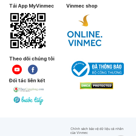
Tải App MyVinmec
Vinmec shop
Theo dõi chúng tôi
Đối tác liên kết
Chính sách bảo vệ dữ liệu cá nhân
của Vinmec