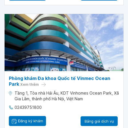
Phòng khám Đa khoa Quốc tế Vinmec Ocean
Park
Xem thêm
Tầng 1, Tòa nhà Hải Âu, KDT Vinhomes Ocean Park, Xã
Gia Lâm, thành phố Hà Nội, Việt Nam
02439751800
Đăng ký khám
Bảng giá dịch vụ