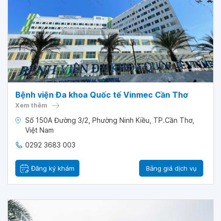
Bệnh viện Đa khoa Quốc tế Vinmec Cần Thơ
Xem thêm
Số 150A Đường 3/2, Phường Ninh Kiều, TP.Cần Thơ,
Việt Nam
0292 3683 003
Đăng ký khám
Bảng giá dịch vụ