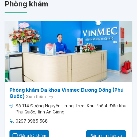
Phòng khám
Phòng khám Đa khoa Vinmec Dương Đông (Phú
Quốc)
Xem thêm
Số 114 Đường Nguyễn Trung Trực, Khu Phố 4, Đặc khu
Phú Quốc, tỉnh An Giang
0297 3985 588
Đăng ký khám
Bảng giá dịch vụ