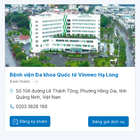
Bệnh viện Đa khoa Quốc tế Vinmec Hạ Long
Xem thêm
Số 10A đường Lê Thánh Tông, Phường Hồng Gai, tỉnh
Quảng Ninh, Việt Nam
0203 3828 188
Đăng ký khám
Bảng giá dịch vụ