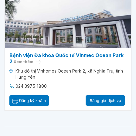
Bệnh viện Đa khoa Quốc tế Vinmec Ocean Park
2
Xem thêm
Khu đô thị Vinhomes Ocean Park 2, xã Nghĩa Trụ, tỉnh
Hưng Yên
024 3975 1800
Đăng ký khám
Bảng giá dịch vụ