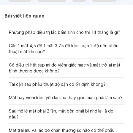
Bài viết liên quan
Phương pháp điều trị lác bẩm sinh cho trẻ 14 tháng là gì?
Cận 1 mắt 4,5 độ 1 mắt 3,75 độ kèm loạn 2 độ nên phẫu
thuật mắt khi nào?
Có điều trị hết sụp mí do viêm giác mạc và mắt trở lại mắt
bình thường được không?
Tái cận sau phẫu thuật độ cận có ổn định không?
Mắt hay viêm kèm yếu lại sau thay giác mạc phải làm sao?
Sau mổ lé mắt phải 2 lần, mắt bên phải bị nhỏ lại là do
đâu?
Mắt trái mù và lác do chấn thương sọ não có thể phẫu