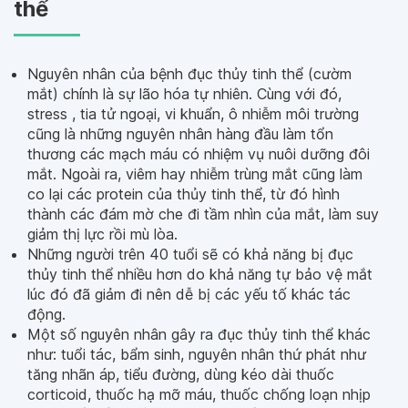
thể
Nguyên nhân của bệnh đục thủy tinh thể (cườm
mắt) chính là sự lão hóa tự nhiên. Cùng với đó,
stress , tia tử ngoại, vi khuẩn, ô nhiễm môi trường
cũng là những nguyên nhân hàng đầu làm tổn
thương các mạch máu có nhiệm vụ nuôi dưỡng đôi
mắt. Ngoài ra, viêm hay nhiễm trùng mắt cũng làm
co lại các protein của thủy tinh thể, từ đó hình
thành các đám mờ che đi tầm nhìn của mắt, làm suy
giảm thị lực rồi mù lòa.
Những người trên 40 tuổi sẽ có khả năng bị đục
thủy tinh thể nhiều hơn do khả năng tự bảo vệ mắt
lúc đó đã giảm đi nên dễ bị các yếu tố khác tác
động.
Một số nguyên nhân gây ra đục thủy tinh thể khác
như: tuổi tác, bẩm sinh, nguyên nhân thứ phát như
tăng nhãn áp, tiểu đường, dùng kéo dài thuốc
corticoid, thuốc hạ mỡ máu, thuốc chống loạn nhịp