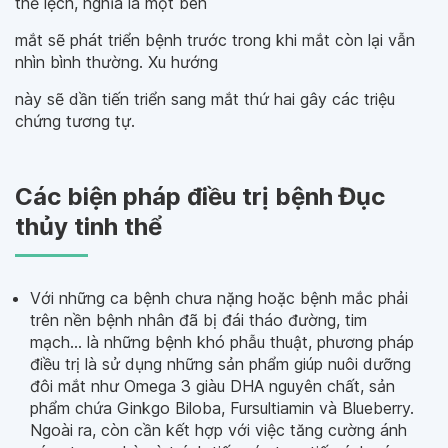
thể lệch, nghĩa là một bên
mắt sẽ phát triển bệnh trước trong khi mắt còn lại vẫn
nhìn bình thường. Xu hướng
này sẽ dần tiến triển sang mắt thứ hai gây các triệu
chứng tương tự.
Các biện pháp điều trị bệnh Đục
thủy tinh thể
Với những ca bệnh chưa nặng hoặc bệnh mắc phải
trên nền bệnh nhân đã bị đái tháo đường, tim
mạch... là những bệnh khó phẫu thuật, phương pháp
điều trị là sử dụng những sản phẩm giúp nuôi dưỡng
đôi mắt như Omega 3 giàu DHA nguyên chất, sản
phẩm chứa Ginkgo Biloba, Fursultiamin và Blueberry.
Ngoài ra, còn cần kết hợp với việc tăng cường ánh