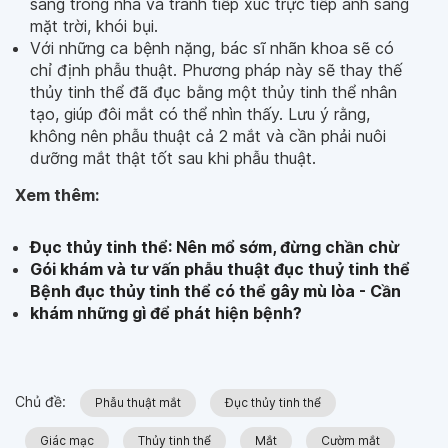
sáng trong nhà và tránh tiếp xúc trực tiếp ánh sáng
mặt trời, khói bụi.
Với những ca bệnh nặng, bác sĩ nhãn khoa sẽ có
chỉ định phẫu thuật. Phương pháp này sẽ thay thế
thủy tinh thể đã đục bằng một thủy tinh thể nhân
tạo, giúp đôi mắt có thể nhìn thấy. Lưu ý rằng,
không nên phẫu thuật cả 2 mắt và cần phải nuôi
dưỡng mắt thật tốt sau khi phẫu thuật.
Xem thêm:
Đục thủy tinh thể: Nên mổ sớm, đừng chần chừ
Gói khám và tư vấn phẫu thuật đục thuỷ tinh thể
Bệnh đục thủy tinh thể có thể gây mù lòa - Cần
khám những gì để phát hiện bệnh?
Chủ đề:
Phẫu thuật mắt
Đục thủy tinh thể
Giác mạc
Thủy tinh thể
Mắt
Cườm mắt