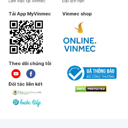
Làm việc tại Vinmec
Đặt lịch hẹn
Tải App MyVinmec
Vinmec shop
Theo dõi chúng tôi
Đối tác liên kết