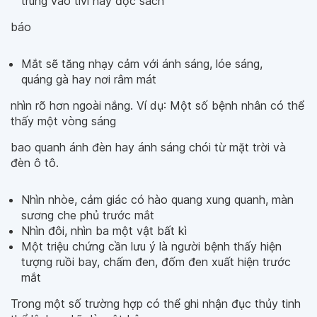
trung vào tivi hay đọc sách
báo
Mắt sẽ tăng nhạy cảm với ánh sáng, lóe sáng,
quáng gà hay nơi râm mát
nhìn rõ hơn ngoài nắng. Ví dụ: Một số bệnh nhân có thể
thấy một vòng sáng
bao quanh ánh đèn hay ánh sáng chói từ mặt trời và
đèn ô tô.
Nhìn nhòe, cảm giác có hào quang xung quanh, màn
sương che phủ trước mắt
Nhìn đôi, nhìn ba một vật bất kì
Một triệu chứng cần lưu ý là người bệnh thấy hiện
tượng ruồi bay, chấm đen, đốm đen xuất hiện trước
mắt
Trong một số trường hợp có thể ghi nhận đục thủy tinh