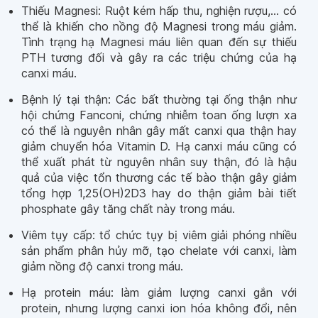
Thiếu Magnesi: Ruột kém hấp thu, nghiện rượu,... có
thể là khiến cho nồng độ Magnesi trong máu giảm.
Tình trạng hạ Magnesi máu liên quan đến sự thiếu
PTH tương đối và gây ra các triệu chứng của hạ
canxi máu.
Bệnh lý tại thận: Các bất thường tại ống thận như
hội chứng Fanconi, chứng nhiễm toan ống lượn xa
có thể là nguyên nhân gây mất canxi qua thận hay
giảm chuyển hóa Vitamin D. Hạ canxi máu cũng có
thể xuất phát từ nguyên nhân suy thận, đó là hậu
quả của việc tổn thương các tế bào thận gây giảm
tổng hợp 1,25(OH)2D3 hay do thận giảm bài tiết
phosphate gây tăng chất này trong máu.
Viêm tụy cấp: tổ chức tụy bị viêm giải phóng nhiều
sản phẩm phân hủy mỡ, tạo chelate với canxi, làm
giảm nồng độ canxi trong máu.
Hạ protein máu: làm giảm lượng canxi gắn với
protein, nhưng lượng canxi ion hóa không đổi, nên