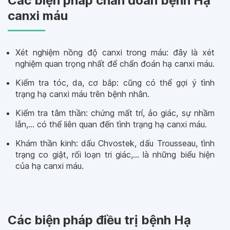
Các biện pháp chẩn đoán bệnh Hạ
canxi máu
Xét nghiệm nồng độ canxi trong máu: đây là xét
nghiệm quan trọng nhất để chẩn đoán hạ canxi máu.
Kiểm tra tóc, da, cơ bắp: cũng có thể gợi ý tình
trạng hạ canxi máu trên bệnh nhân.
Kiểm tra tâm thần: chứng mất trí, ảo giác, sự nhầm
lẫn,... có thể liên quan đến tình trạng hạ canxi máu.
Khám thần kinh: dấu Chvostek, dấu Trousseau, tình
trạng co giật, rối loạn tri giác,... là những biểu hiện
của hạ canxi máu.
Các biện pháp điều trị bệnh Hạ