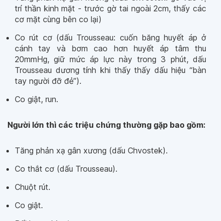
trí thần kinh mặt - trước gờ tai ngoài 2cm, thấy các
cơ mặt cùng bên co lại)
Co rút cơ (dấu Trousseau: cuốn băng huyết áp ở
cánh tay và bơm cao hơn huyết áp tâm thu
20mmHg, giữ mức áp lực này trong 3 phút, dấu
Trousseau dương tính khi thấy thấy dấu hiệu “bàn
tay người đỡ đẻ”).
Co giật, run.
Người lớn thì các triệu chứng thường gặp bao gồm:
Tăng phản xạ gân xương (dấu Chvostek).
Co thắt cơ (dấu Trousseau).
Chuột rút.
Co giật.