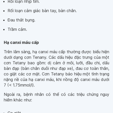
Rối loạn nhịp tim.
Rối loạn cảm giác bàn tay, bàn chân.
Đau thắt bụng.
Trầm cảm.
Hạ canxi máu cấp
Trên lâm sàng, hạ canxi máu cấp thường được biểu hiện
dưới dạng cơn Tenany. Các dấu hiệu đặc trưng của một
cơn Tetany bao gồm: dị cảm ở môi, lưỡi, đầu chi, dấu
bàn đạp (bàn chân duỗi như đạp xe), đau cơ toàn thân,
co giật các cơ mặt. Cơn Tetany báo hiệu một tình trạng
nặng nề của hạ canxi máu, khi nồng độ canxi máu dưới
7 (< 1.75mmol/l).
Ngoài ra, bệnh nhân có thể có các triệu chứng nguy
hiểm khác như: