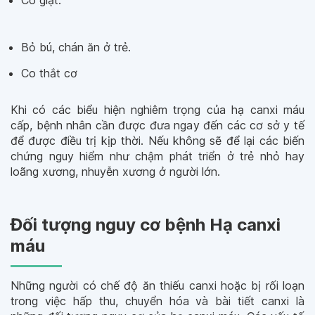
Co giật.
Bỏ bú, chán ăn ở trẻ.
Co thắt cơ
Khi có các biểu hiện nghiêm trọng của hạ canxi máu
cấp, bệnh nhân cần được đưa ngay đến các cơ sở y tế
để được điều trị kịp thời. Nếu không sẽ để lại các biến
chứng nguy hiểm như chậm phát triển ở trẻ nhỏ hay
loãng xương, nhuyễn xương ở người lớn.
Đối tượng nguy cơ bệnh Hạ canxi
máu
Những người có chế độ ăn thiếu canxi hoặc bị rối loạn
trong việc hấp thu, chuyển hóa và bài tiết canxi là