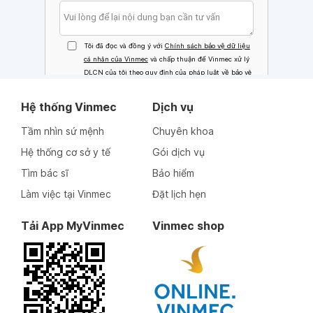
Hệ thống Vinmec
Dịch vụ
Tầm nhìn sứ mệnh
Chuyên khoa
Hệ thống cơ sở y tế
Gói dịch vụ
Tìm bác sĩ
Bảo hiểm
Làm việc tại Vinmec
Đặt lịch hẹn
Tải App MyVinmec
Vinmec shop