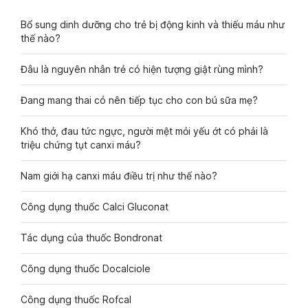
Bổ sung dinh dưỡng cho trẻ bị động kinh và thiếu máu như
thế nào?
Đâu là nguyên nhân trẻ có hiện tượng giật rùng mình?
Đang mang thai có nên tiếp tục cho con bú sữa mẹ?
Khó thở, đau tức ngực, người mệt mỏi yếu ớt có phải là
triệu chứng tụt canxi máu?
Nam giới hạ canxi máu điều trị như thế nào?
Công dụng thuốc Calci Gluconat
Tác dụng của thuốc Bondronat
Công dụng thuốc Docalciole
Công dụng thuốc Rofcal