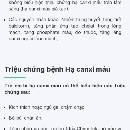
không biểu hiện triệu chứng hạ canxi máu trên lâm
sàng (hạ canxi máu giả tạo).
Các nguyên nhân khác: Nhiễm trùng huyết, tăng tiết
calcitonin, tăng phản ứng tạo chelat trong lòng
mạch, tăng phosphate máu, do thuốc, tăng lắng
canxi ngoài lòng mạch,...
Triệu chứng bệnh Hạ canxi máu
Trẻ em bị hạ canxi máu có thể biểu hiện các triệu
chứng sau:
Kích thích hoặc ngủ gà, chậm chạp.
Bỏ bú, chán ăn.
Tăng phản xạ gân xương (dấu Chvostek: gõ vào vị