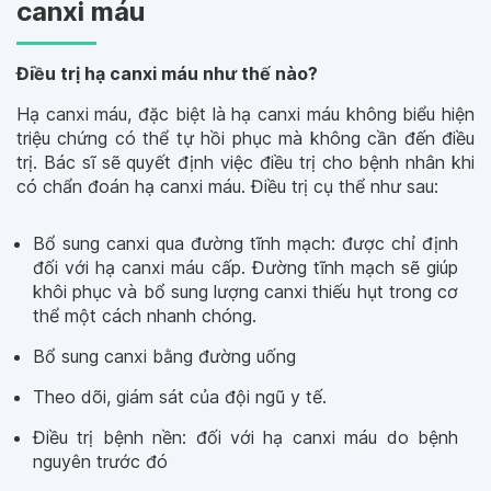
canxi máu
Điều trị hạ canxi máu như thế nào?
Hạ canxi máu, đặc biệt là hạ canxi máu không biểu hiện
triệu chứng có thể tự hồi phục mà không cần đến điều
trị. Bác sĩ sẽ quyết định việc điều trị cho bệnh nhân khi
có chẩn đoán hạ canxi máu. Điều trị cụ thể như sau:
Bổ sung canxi qua đường tĩnh mạch: được chỉ định
đối với hạ canxi máu cấp. Đường tĩnh mạch sẽ giúp
khôi phục và bổ sung lượng canxi thiếu hụt trong cơ
thể một cách nhanh chóng.
Bổ sung canxi bằng đường uống
Theo dõi, giám sát của đội ngũ y tế.
Điều trị bệnh nền: đối với hạ canxi máu do bệnh
nguyên trước đó