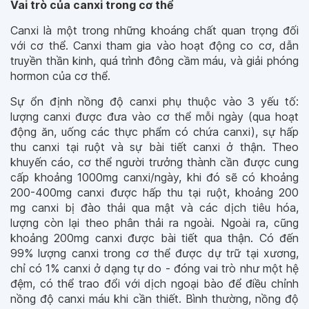
Vai trò của canxi trong cơ thể
Canxi là một trong những khoáng chất quan trọng đối
với cơ thể. Canxi tham gia vào hoạt động co cơ, dẫn
truyền thần kinh, quá trình đông cầm máu, và giải phóng
hormon của cơ thể.
Sự ổn định nồng độ canxi phụ thuộc vào 3 yếu tố:
lượng canxi được đưa vào cơ thể mỗi ngày (qua hoạt
động ăn, uống các thực phẩm có chứa canxi), sự hấp
thu canxi tại ruột và sự bài tiết canxi ở thận. Theo
khuyến cáo, cơ thể người trưởng thành cần được cung
cấp khoảng 1000mg canxi/ngày, khi đó sẽ có khoảng
200-400mg canxi được hấp thu tại ruột, khoảng 200
mg canxi bị đào thải qua mật và các dịch tiêu hóa,
lượng còn lại theo phân thải ra ngoài. Ngoài ra, cũng
khoảng 200mg canxi được bài tiết qua thận. Có đến
99% lượng canxi trong cơ thể được dự trữ tại xương,
chỉ có 1% canxi ở dạng tự do - đóng vai trò như một hệ
đệm, có thể trao đổi với dịch ngoại bào để điều chỉnh
nồng độ canxi máu khi cần thiết. Bình thường, nồng độ