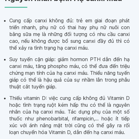
Cung cấp canxi không đủ: trẻ em giai đoạn phát
triển nhanh, phụ nữ có thai hay phụ nữ nuôi con
bằng sữa mẹ là những đối tượng có nhu cầu canxi
cao, nếu không được bổ sung canxi đầy đủ thì có
thể xảy ra tình trạng hạ canxi máu.
Suy tuyến cận giáp: giảm hormon PTH dẫn đến hạ
canxi máu, tăng phospho máu, có thể đưa đến triệu
chứng mạn tính của hạ canxi máu. Thiểu năng tuyến
giáp có thể là hậu quả của sự nhầm lẫn trong phẫu
thuật cắt tuyến giáp.
Thiếu vitamin D: việc cung cấp không đủ Vitamin D
hoặc tình trạng ruột kém hấp thu có thể là nguyên
nhân của hạ canxi máu. Tác dụng phụ của một số
thuốc như phenobarbital, rifampicin,... hoặc ít tiếp
xúc với ánh nắng mặt trời cũng có thể gây ra rối
loạn chuyển hóa Vitamin D, dẫn đến hạ canxi máu.