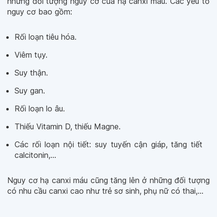
những đối tượng nguy cơ của hạ canxi máu. Các yếu tố
nguy cơ bao gồm:
Rối loạn tiêu hóa.
Viêm tụy.
Suy thận.
Suy gan.
Rối loạn lo âu.
Thiếu Vitamin D, thiếu Magne.
Các rối loạn nội tiết: suy tuyến cận giáp, tăng tiết
calcitonin,...
Nguy cơ hạ canxi máu cũng tăng lên ở những đối tượng
có nhu cầu canxi cao như trẻ sơ sinh, phụ nữ có thai,...