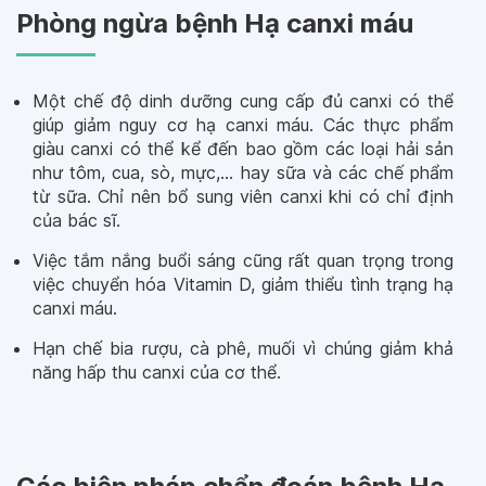
Phòng ngừa bệnh Hạ canxi máu
Một chế độ dinh dưỡng cung cấp đủ canxi có thể
giúp giảm nguy cơ hạ canxi máu. Các thực phẩm
giàu canxi có thể kể đến bao gồm các loại hải sản
như tôm, cua, sò, mực,... hay sữa và các chế phẩm
từ sữa. Chỉ nên bổ sung viên canxi khi có chỉ định
của bác sĩ.
Việc tắm nắng buổi sáng cũng rất quan trọng trong
việc chuyển hóa Vitamin D, giảm thiểu tình trạng hạ
canxi máu.
Hạn chế bia rượu, cà phê, muối vì chúng giảm khả
năng hấp thu canxi của cơ thể.