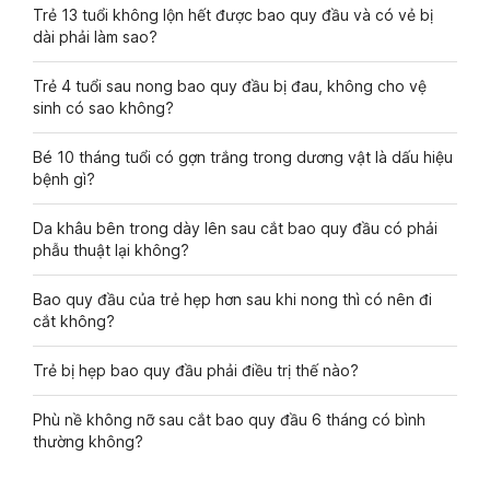
Trẻ 13 tuổi không lộn hết được bao quy đầu và có vẻ bị
dài phải làm sao?
Trẻ 4 tuổi sau nong bao quy đầu bị đau, không cho vệ
sinh có sao không?
Bé 10 tháng tuổi có gợn trắng trong dương vật là dấu hiệu
bệnh gì?
Da khâu bên trong dày lên sau cắt bao quy đầu có phải
phẫu thuật lại không?
Bao quy đầu của trẻ hẹp hơn sau khi nong thì có nên đi
cắt không?
Trẻ bị hẹp bao quy đầu phải điều trị thế nào?
Phù nề không nỡ sau cắt bao quy đầu 6 tháng có bình
thường không?