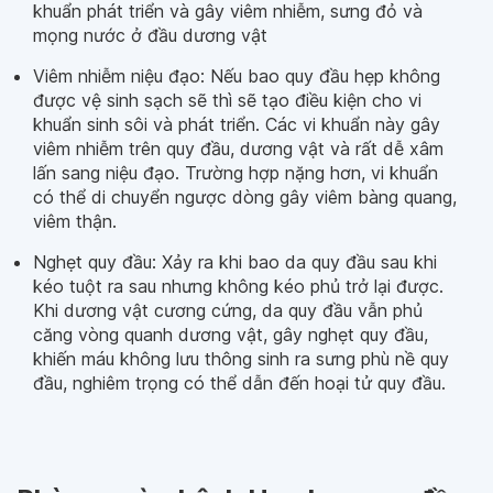
khuẩn phát triển và gây viêm nhiễm, sưng đỏ và
mọng nước ở đầu dương vật
Viêm nhiễm niệu đạo: Nếu bao quy đầu hẹp không
được vệ sinh sạch sẽ thì sẽ tạo điều kiện cho vi
khuẩn sinh sôi và phát triển. Các vi khuẩn này gây
viêm nhiễm trên quy đầu, dương vật và rất dễ xâm
lấn sang niệu đạo. Trường hợp nặng hơn, vi khuẩn
có thể di chuyển ngược dòng gây viêm bàng quang,
viêm thận.
Nghẹt quy đầu: Xảy ra khi bao da quy đầu sau khi
kéo tuột ra sau nhưng không kéo phủ trở lại được.
Khi dương vật cương cứng, da quy đầu vẫn phủ
căng vòng quanh dương vật, gây nghẹt quy đầu,
khiến máu không lưu thông sinh ra sưng phù nề quy
đầu, nghiêm trọng có thể dẫn đến hoại tử quy đầu.