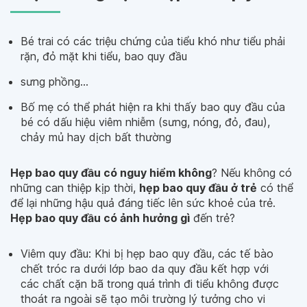
Bé trai có các triệu chứng của tiểu khó như tiểu phải
rặn, đỏ mặt khi tiểu, bao quy đầu
sưng phồng...
Bố mẹ có thể phát hiện ra khi thấy bao quy đầu của
bé có dấu hiệu viêm nhiễm (sưng, nóng, đỏ, đau),
chảy mủ hay dịch bất thường
Hẹp bao quy đầu có nguy hiểm không
? Nếu không có
những can thiệp kịp thời,
hẹp bao quy đầu ở trẻ
có thể
để lại những hậu quả đáng tiếc lên sức khoẻ của trẻ.
Hẹp bao quy đầu có ảnh hưởng gì
đến trẻ?
Viêm quy đầu: Khi bị hẹp bao quy đầu, các tế bào
chết tróc ra dưới lớp bao da quy đầu kết hợp với
các chất cặn bã trong quá trình đi tiểu không được
thoát ra ngoài sẽ tạo môi trường lý tưởng cho vi