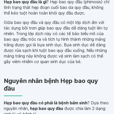
Hẹp bao quy đầu là gì
? Hẹp bao quy đầu (phimosis) chỉ
tình trạng thắt hẹp đoạn cuối bao da quy đầu, không
thể kéo tuột hoàn toàn khỏi quy đầu được.
Giữa bao quy đầu và quy đầu có một lớp dịch ẩm với
tác dụng bôi trơn giúp bao quy đầu dễ dàng tuột lên tự
nhiên. Trong lớp dịch này có các tế bào biểu mô của
bao quy đầu tróc ra và tích tụ hình thành những mảng
trắng được gọi là bựa sinh dục. Bựa sinh dục dễ dàng
được rửa sạch khi tuột bao quy đầu xuống. Nếu những
mảng trắng này không được vệ sinh làm sạch có thể
gây viêm nhiễm cơ quan sinh dục của bé.
Nguyên nhân bệnh Hẹp bao quy
đầu
Hẹp bao quy đầu có phải là bệnh bẩm sinh
? Dựa theo
nguyên nhân,
hẹp bao quy đầu
được chia làm 2 dạng: