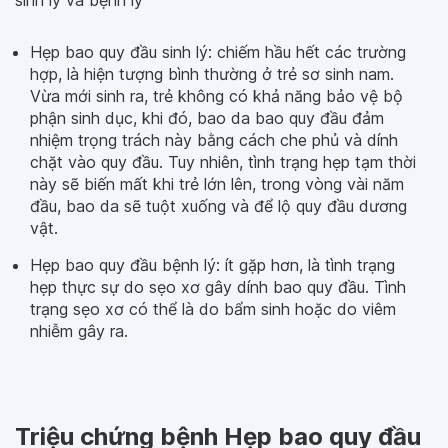
sinh lý và bệnh lý
Hẹp bao quy đầu sinh lý: chiếm hầu hết các trường
hợp, là hiện tượng bình thường ở trẻ sơ sinh nam.
Vừa mới sinh ra, trẻ không có khả năng bảo vệ bộ
phận sinh dục, khi đó, bao da bao quy đầu đảm
nhiệm trọng trách này bằng cách che phủ và dính
chặt vào quy đầu. Tuy nhiên, tình trạng hẹp tạm thời
này sẽ biến mất khi trẻ lớn lên, trong vòng vài năm
đầu, bao da sẽ tuột xuống và để lộ quy đầu dương
vật.
Hẹp bao quy đầu bệnh lý: ít gặp hơn, là tình trạng
hẹp thực sự do sẹo xơ gây dính bao quy đầu. Tình
trạng sẹo xơ có thể là do bẩm sinh hoặc do viêm
nhiễm gây ra.
Triệu chứng bệnh Hẹp bao quy đầu