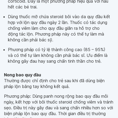
corticoid. Đây là một phương pháp hiệu quả với hầu
hết các bé trai.
Dùng thuốc mỡ chứa steroid bôi vào da quy đầu kết
hợp với lộn quy đầu ngày 2 lần. Thuốc có tác dụng
chống viêm làm cho quy đầu giãn ra hỗ trợ cho
động tác lộn. Phương pháp này có thể tự làm mà
không cần phải bác sỹ.
Phương pháp có tỷ lệ thành công cao (85 – 95%)
và có thể tự làm không cần phải bác sĩ. Ưu điểm là
không gây đau hay sang chấn tinh thần cho trẻ.
Nong bao quy đầu
Thường được chỉ định cho trẻ sau khi đã dùng biện
pháp lộn bằng tay không kết quả.
Phương pháp: Dùng panh nong rộng bao quy đầu mỗi
ngày, kết hợp với bôi thuốc steroid chống viêm và tránh
sẹo. Điều trị này gây đau và sang chấn nhiều hơn so với
biện pháp lộn bao quy đầu. Thời gian điều trị thường