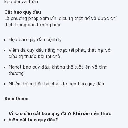
kéo dài vài tuần.
Cắt bao quy đầu
Là phương pháp xâm lấn, điều trị triệt để và được chỉ
định trong các trường hợp:
Hẹp bao quy đầu bệnh lý
Viêm da quy đầu nặng hoặc tái phát, thất bại với
điều trị thuốc bôi tại chỗ
Nghẹt bao quy đầu, không thể tuột lên về bình
thường
Nhiễm trùng tiểu tái phát do hẹp bao quy đầu
Xem thêm:
Vì sao cần cắt bao quy đầu? Khi nào nên thực
hiện cắt bao quy đầu?