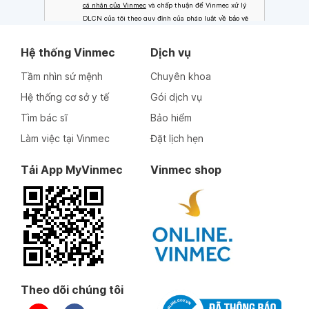
Hệ thống Vinmec
Dịch vụ
Tầm nhìn sứ mệnh
Chuyên khoa
Hệ thống cơ sở y tế
Gói dịch vụ
Tìm bác sĩ
Bảo hiểm
Làm việc tại Vinmec
Đặt lịch hẹn
Tải App MyVinmec
Vinmec shop
Theo dõi chúng tôi