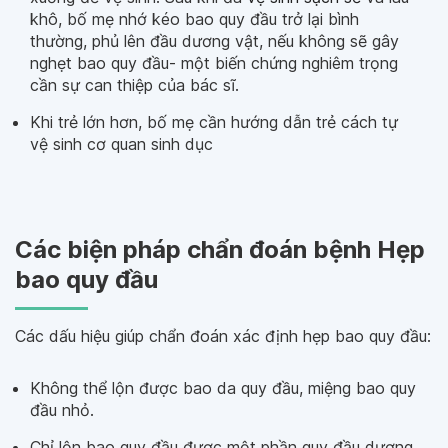
khô, bố mẹ nhớ kéo bao quy đầu trở lại bình
thường, phủ lên đầu dương vật, nếu không sẽ gây
nghẹt bao quy đầu- một biến chứng nghiêm trọng
cần sự can thiệp của bác sĩ.
Khi trẻ lớn hơn, bố mẹ cần hướng dẫn trẻ cách tự
vệ sinh cơ quan sinh dục
Các biện pháp chẩn đoán bệnh Hẹp
bao quy đầu
Các dấu hiệu giúp chẩn đoán xác định hẹp bao quy đầu:
Không thể lộn được bao da quy đầu, miệng bao quy
đầu nhỏ.
Chỉ lộn bao quy đầu được một phần quy đầu dương