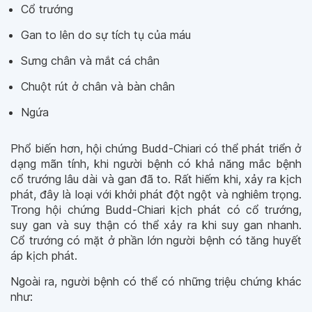
Cổ trướng
Gan to lên do sự tích tụ của máu
Sưng chân và mắt cá chân
Chuột rút ở chân và bàn chân
Ngứa
Phổ biến hơn, hội chứng Budd-Chiari có thể phát triển ở
dạng mãn tính, khi người bệnh có khả năng mắc bệnh
cổ trướng lâu dài và gan đã to. Rất hiếm khi, xảy ra kịch
phát, đây là loại với khởi phát đột ngột và nghiêm trọng.
Trong hội chứng Budd-Chiari kịch phát có cổ trướng,
suy gan và suy thận có thể xảy ra khi suy gan nhanh.
Cổ trướng có mặt ở phần lớn người bệnh có tăng huyết
áp kịch phát.
Ngoài ra, người bệnh có thể có những triệu chứng khác
như: