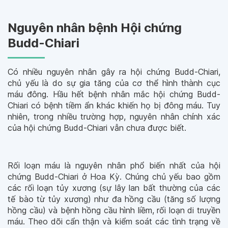
Nguyên nhân bệnh Hội chứng
Budd-Chiari
Có nhiều nguyên nhân gây ra hội chứng Budd-Chiari,
chủ yếu là do sự gia tăng của cơ thể hình thành cục
máu đông. Hầu hết bệnh nhân mắc hội chứng Budd-
Chiari có bệnh tiềm ẩn khác khiến họ bị đông máu. Tuy
nhiên, trong nhiều trường hợp, nguyên nhân chính xác
của hội chứng Budd-Chiari vẫn chưa được biết.
Rối loạn máu là nguyên nhân phổ biến nhất của hội
chứng Budd-Chiari ở Hoa Kỳ. Chúng chủ yếu bao gồm
các rối loạn tủy xương (sự lây lan bất thường của các
tế bào từ tủy xương) như đa hồng cầu (tăng số lượng
hồng cầu) và bệnh hồng cầu hình liềm, rối loạn di truyền
máu. Theo dõi cẩn thận và kiểm soát các tình trạng về