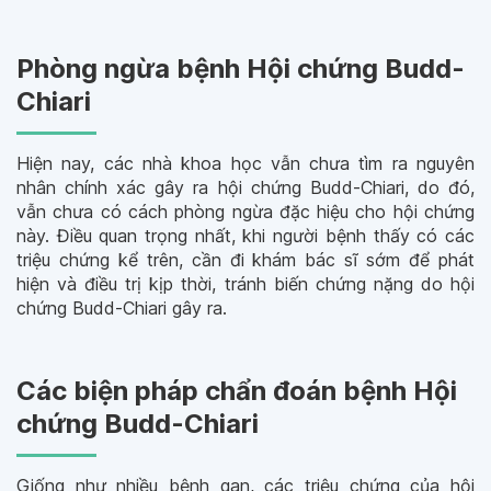
Phòng ngừa bệnh Hội chứng Budd-
Chiari
Hiện nay, các nhà khoa học vẫn chưa tìm ra nguyên
nhân chính xác gây ra hội chứng Budd-Chiari, do đó,
vẫn chưa có cách phòng ngừa đặc hiệu cho hội chứng
này. Điều quan trọng nhất, khi người bệnh thấy có các
triệu chứng kể trên, cần đi khám bác sĩ sớm để phát
hiện và điều trị kịp thời, tránh biến chứng nặng do hội
chứng Budd-Chiari gây ra.
Các biện pháp chẩn đoán bệnh Hội
chứng Budd-Chiari
Giống như nhiều bệnh gan, các triệu chứng của hội