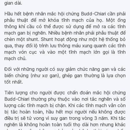
gian dài.
Hầu hết bệnh nhân mắc hội chứng Budd-Chiari cần phải
phẫu thuật để mở khóa tĩnh mạch của họ. Một ống
thông khí cầu có thể được sử dụng để mở ra các tĩnh
mạch gan bị nghẽn. Nhiều bệnh nhân phải phẫu thuật để
chèn một shunt. Shunt hoạt động như một hệ thống bỏ
qua, thay đổi lộ trình lưu thông máu xung quanh các tĩnh
mạch vón cục và vào một tĩnh mạch lớn gọi là tĩnh
mạch chủ.
Đối với những người có suy giảm chức năng gan và các
biến chứng (như xơ gan), ghép gan thường là lựa chọn
tốt nhất.
Tiên lượng cho người được chẩn đoán mắc hội chứng
Budd-Chiari thường phụ thuộc vào nơi tắc nghẽn và số
lượng các tĩnh mạch bị chặn. Khi các tĩnh mạch vẫn còn
bị tắc hoàn toàn, hầu hết mọi người nếu không được
điều trị sẽ tử vong vì suy gan trong vòng 3 năm. Khi tắc
nghẽn là không hoàn toàn tuổi thọ dài hơn nhưng khác