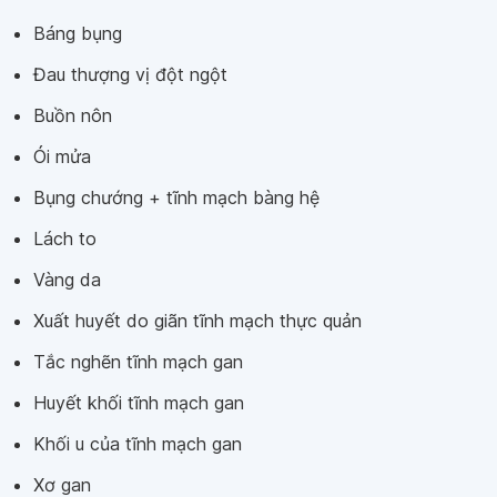
Báng bụng
Đau thượng vị đột ngột
Buồn nôn
Ói mửa
Bụng chướng + tĩnh mạch bàng hệ
Lách to
Vàng da
Xuất huyết do giãn tĩnh mạch thực quản
Tắc nghẽn tĩnh mạch gan
Huyết khối tĩnh mạch gan
Khối u của tĩnh mạch gan
Xơ gan