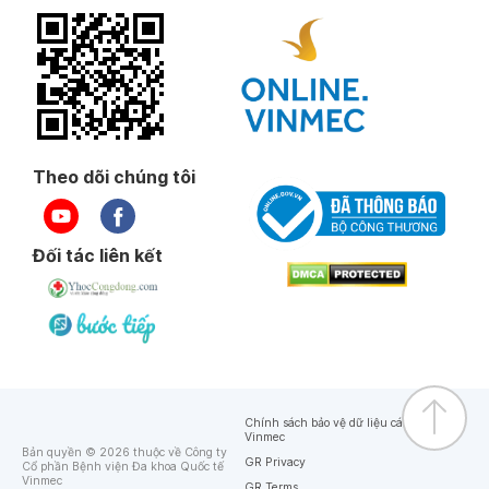
Theo dõi chúng tôi
Đối tác liên kết
Chính sách bảo vệ dữ liệu cá nhân của
Vinmec
Bản quyền © 2026 thuộc về Công ty
GR Privacy
Cổ phần Bệnh viện Đa khoa Quốc tế
Vinmec
GR Terms