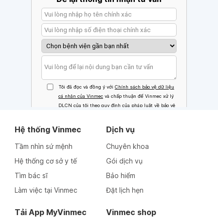
Hệ thống Vinmec
Dịch vụ
Tầm nhìn sứ mệnh
Chuyên khoa
Hệ thống cơ sở y tế
Gói dịch vụ
Tìm bác sĩ
Bảo hiểm
Làm việc tại Vinmec
Đặt lịch hẹn
Tải App MyVinmec
Vinmec shop