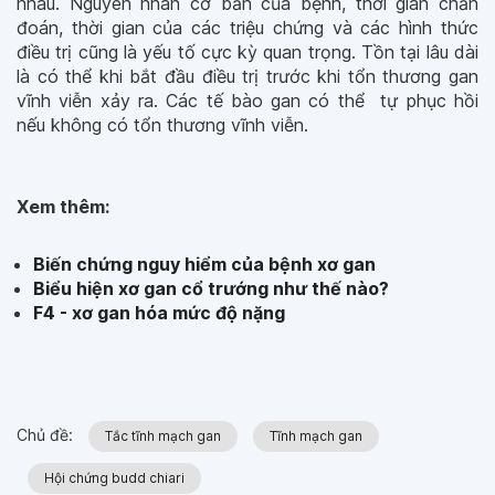
nhau. Nguyên nhân cơ bản của bệnh, thời gian chẩn
đoán, thời gian của các triệu chứng và các hình thức
điều trị cũng là yếu tố cực kỳ quan trọng. Tồn tại lâu dài
là có thể khi bắt đầu điều trị trước khi tổn thương gan
vĩnh viễn xảy ra. Các tế bào gan có thể tự phục hồi
nếu không có tổn thương vĩnh viễn.
Xem thêm:
Biến chứng nguy hiểm của bệnh xơ gan
Biểu hiện xơ gan cổ trướng như thế nào?
F4 - xơ gan hóa mức độ nặng
Chủ đề:
Tắc tĩnh mạch gan
Tĩnh mạch gan
Hội chứng budd chiari