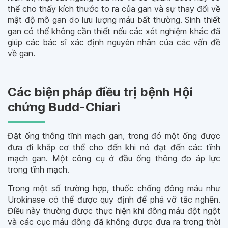
thể cho thấy kích thước to ra của gan và sự thay đổi về
mật độ mô gan do lưu lượng máu bất thường. Sinh thiết
gan có thể không cần thiết nếu các xét nghiệm khác đã
giúp các bác sĩ xác định nguyên nhân của các vấn đề
về gan.
Các biện pháp điều trị bệnh Hội
chứng Budd-Chiari
Đặt ống thông tĩnh mạch gan, trong đó một ống được
đưa đi khắp cơ thể cho đến khi nó đạt đến các tĩnh
mạch gan. Một công cụ ở đầu ống thông đo áp lực
trong tĩnh mạch.
Trong một số trường hợp, thuốc chống đông máu như
Urokinase có thể được quy định để phá vỡ tắc nghẽn.
Điều này thường được thực hiện khi đông máu đột ngột
và các cục máu đông đã không được đưa ra trong thời