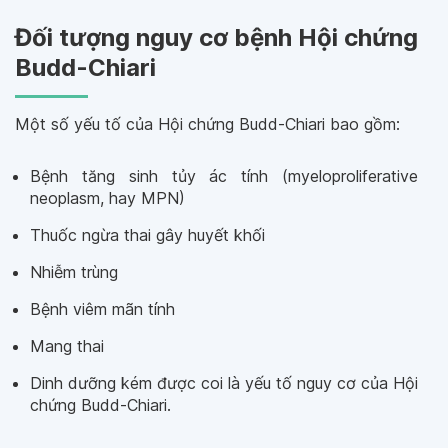
Đối tượng nguy cơ bệnh Hội chứng
Budd-Chiari
Một số yếu tố của Hội chứng Budd-Chiari bao gồm:
Bệnh tăng sinh tủy ác tính (myeloproliferative
neoplasm, hay MPN)
Thuốc ngừa thai gây huyết khối
Nhiễm trùng
Bệnh viêm mãn tính
Mang thai
Dinh dưỡng kém được coi là yếu tố nguy cơ của Hội
chứng Budd-Chiari.