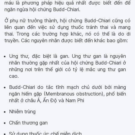
máu là phương pháp hiệu quả nhất được biết đến để
ngăn ngừa hội chứng Budd-Chiari.
Ở phụ nữ trưởng thành, hội chứng Budd-Chiari cũng có
liên quan đến việc sử dụng thuốc tránh thai và mang
thai. Trong các trường hợp khác, nó có thể là do di
truyền. Các nguyên nhân được biết đến khác bao gồm:
Ung thư, đặc biệt là gan. Ung thư gan là nguyên
nhân thường gặp nhất của hội chứng Budd-Chiari ở
những nơi trên thế giới có tỷ lệ mắc ung thư gan
cao.
Budd-Chiari do tắc tĩnh mạch chủ dưới bởi màng
ngăn hiếm gặp (Membranous obstruction), phổ biến
nhất ở châu Á, Ấn Độ và Nam Phi
Nhiễm trùng
Chấn thương gan
Sử dụng thuốc ức chế miễn dịch