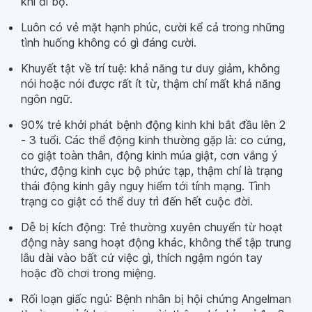
khi đi bộ.
Luôn có vẻ mặt hạnh phúc, cười kể cả trong những
tình huống không có gì đáng cười.
Khuyết tật về trí tuệ: khả năng tư duy giảm, không
nói hoặc nói được rất ít từ, thậm chí mất khả năng
ngôn ngữ.
90% trẻ khởi phát bệnh động kinh khi bắt đầu lên 2
- 3 tuổi. Các thể động kinh thường gặp là: co cứng,
co giật toàn thân, động kinh múa giật, cơn vắng ý
thức, động kinh cục bộ phức tạp, thậm chí là trạng
thái động kinh gây nguy hiểm tới tính mạng. Tình
trạng co giật có thể duy trì đến hết cuộc đời.
Dễ bị kích động: Trẻ thường xuyên chuyển từ hoạt
động này sang hoạt động khác, không thể tập trung
lâu dài vào bất cứ việc gì, thích ngậm ngón tay
hoặc đồ chơi trong miệng.
Rối loạn giấc ngủ: Bệnh nhân bị hội chứng Angelman