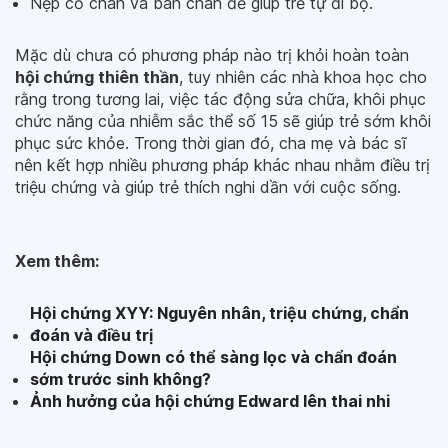
Nẹp cổ chân và bàn chân để giúp trẻ tự đi bộ.
Mặc dù chưa có phương pháp nào trị khỏi hoàn toàn
hội chứng thiên thần
, tuy nhiên các nhà khoa học cho
rằng trong tương lai, việc tác động sửa chữa, khôi phục
chức năng của nhiễm sắc thể số 15 sẽ giúp trẻ sớm khôi
phục sức khỏe. Trong thời gian đó, cha mẹ và bác sĩ
nên kết hợp nhiều phương pháp khác nhau nhằm điều trị
triệu chứng và giúp trẻ thích nghi dần với cuộc sống.
Xem thêm:
Hội chứng XYY: Nguyên nhân, triệu chứng, chẩn
đoán và điều trị
Hội chứng Down có thể sàng lọc và chẩn đoán
sớm trước sinh không?
Ảnh hưởng của hội chứng Edward lên thai nhi