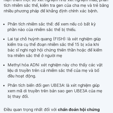
tích nhiễm sắc thể, kiểm tra gen của cha mẹ và trẻ bằng
nhiều phương pháp để khẳng định chính xác bệnh.
Phân tích nhiễm sắc thể: để xem nếu có bất kỳ
phần nào của nhiễm sắc thể bị thiếu.
Lai tại chỗ huỳnh quang (FISH): là xét nghiệm giúp
kiểm tra cụ thể đoạn nhiễm sắc thể 15 bị xóa khi
bác sĩ nghi ngờ hội chứng thiên thần hoặc để kiểm
tra nhiễm sắc thể ở người mẹ
Methyl hóa ADN: xét nghiệm này cho thấy các vật
liệu di truyền trên cả nhiễm sắc thể của mẹ và bố
đều hoạt động.
Phân tích biến đổi gen UBE3A: là xét nghiệm giúp
xem mã di truyền trên bản sao gen UBE3A của mẹ
bị thay đổi.
Điều quan trọng nhất đối với
chẩn đoán hội chứng