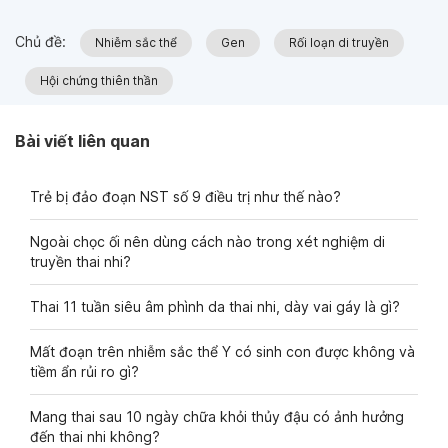
Chủ đề:
Nhiễm sắc thể
Gen
Rối loạn di truyền
Hội chứng thiên thần
Bài viết liên quan
Trẻ bị đảo đoạn NST số 9 điều trị như thế nào?
Ngoài chọc ối nên dùng cách nào trong xét nghiệm di
truyền thai nhi?
Thai 11 tuần siêu âm phình da thai nhi, dày vai gáy là gì?
Mất đoạn trên nhiễm sắc thể Y có sinh con được không và
tiềm ẩn rủi ro gì?
Mang thai sau 10 ngày chữa khỏi thủy đậu có ảnh hưởng
đến thai nhi không?