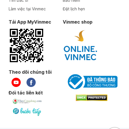
Tìm bác sĩ
Bảo hiểm
Làm việc tại Vinmec
Đặt lịch hẹn
Tải App MyVinmec
Vinmec shop
Theo dõi chúng tôi
Đối tác liên kết