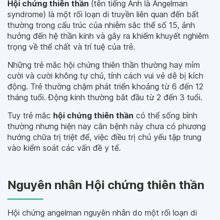
Hội chứng thiên thần
(tên tiếng Anh là Angelman
syndrome) là một rối loạn di truyền liên quan đến bất
thường trong cấu trúc của nhiễm sắc thể số 15, ảnh
hưởng đến hệ thần kinh và gây ra khiếm khuyết nghiêm
trọng về thể chất và trí tuệ của trẻ.
Những trẻ mắc hội chứng thiên thần thường hay mỉm
cười và cười không tự chủ, tính cách vui vẻ dễ bị kích
động. Trẻ thường chậm phát triển khoảng từ 6 đến 12
tháng tuổi. Động kinh thường bắt đầu từ 2 đến 3 tuổi.
Tuy trẻ mắc
hội chứng thiên thần
có thể sống bình
thường nhưng hiện nay căn bệnh này chưa có phương
hướng chữa trị triệt để, việc điều trị chủ yếu tập trung
vào kiểm soát các vấn đề y tế.
Nguyên nhân Hội chứng thiên thần
Hội chứng angelman nguyên nhân do một rối loạn di