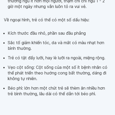
thường ngủ ít hơn mọi người, thậm chí chỉ ngủ 1 - 2
giờ một ngày nhưng vẫn luôn tỏ ra vui vẻ.
Về ngoại hình, trẻ có thể có một số dấu hiệu:
Kích thước đầu nhỏ, phần sau đầu phẳng
Sắc tố giảm khiến tóc, da và mắt có màu nhạt hơn
bình thường.
Trẻ có tật đẩy lưỡi, hay lè lưỡi ra ngoài, miệng rộng.
Vẹo cột sống: Cột sống của một số ít bệnh nhân có
thể phát triển theo hướng cong bất thường, dáng đi
không tự nhiên.
Béo phì: lớn hơn một chút trẻ sẽ thèm ăn nhiều hơn
trẻ bình thường, lâu dài có thể dẫn tới béo phì.