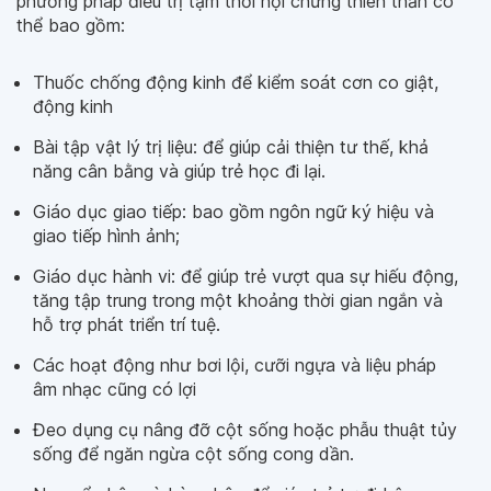
phương pháp điều trị tạm thời hội chứng thiên thần có
thể bao gồm:
Thuốc chống động kinh để kiểm soát cơn co giật,
động kinh
Bài tập vật lý trị liệu: để giúp cải thiện tư thế, khả
năng cân bằng và giúp trẻ học đi lại.
Giáo dục giao tiếp: bao gồm ngôn ngữ ký hiệu và
giao tiếp hình ảnh;
Giáo dục hành vi: để giúp trẻ vượt qua sự hiếu động,
tăng tập trung trong một khoảng thời gian ngắn và
hỗ trợ phát triển trí tuệ.
Các hoạt động như bơi lội, cưỡi ngựa và liệu pháp
âm nhạc cũng có lợi
Đeo dụng cụ nâng đỡ cột sống hoặc phẫu thuật tủy
sống để ngăn ngừa cột sống cong dần.