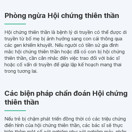
Phòng ngừa Hội chứng thiên thần
Hội chứng thiên thần là bệnh lý di truyền có thể được di
truyền từ bố mẹ bị ảnh hưởng sang con cái thông qua
các gen khiếm khuyết. Nếu người có tiền sử gia đình
mắc hội chứng thiên thần hoặc đã có con bị hội chứng
thiên thần, cần cân nhắc đến việc trao đổi với bác sĩ
hoặc cố vấn di truyền để giúp lập kế hoạch mang thai
trong tương lai.
Các biện pháp chẩn đoán Hội chứng
thiên thần
Nếu trẻ bị chậm phát triển đồng thời có các triệu chứng
điển hình của hội chứng thiên thần, các bác sĩ sẽ thực
hiện thêm một số xét nghiệm như xét nghiệm máu, phân