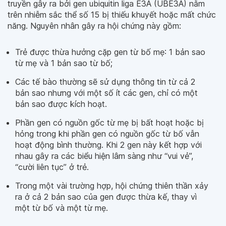
truyền gây ra bởi gen ubiquitin liga E3A (UBE3A) nằm
trên nhiễm sắc thể số 15 bị thiếu khuyết hoặc mất chức
năng. Nguyên nhân gây ra hội chứng này gồm:
Trẻ được thừa hưởng cặp gen từ bố mẹ: 1 bản sao
từ mẹ và 1 bản sao từ bố;
Các tế bào thường sẽ sử dụng thông tin từ cả 2
bản sao nhưng với một số ít các gen, chỉ có một
bản sao được kích hoạt.
Phần gen có nguồn gốc từ mẹ bị bất hoạt hoặc bị
hỏng trong khi phần gen có nguồn gốc từ bố vẫn
hoạt động bình thường. Khi 2 gen này kết hợp với
nhau gây ra các biểu hiện lâm sàng như “vui vẻ”,
“cười liên tục” ở trẻ.
Trong một vài trường hợp, hội chứng thiên thần xảy
ra ở cả 2 bản sao của gen được thừa kế, thay vì
một từ bố và một từ mẹ.