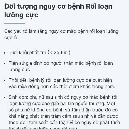
Đối tượng nguy cơ bệnh Rối loạn
lưỡng cực
Các yếu tố làm tăng nguy cơ mắc bệnh rối loạn lưỡng
cực là:
Tuổi khởi phát trẻ (< 25 tuổi)
Tiền sử gia đình có người thân mắc bệnh rối loạn
lưỡng cực
Thời tiết: bệnh lý rối loạn lưỡng cực dễ xuất hiện
vào mùa đông hơn các thời điểm khác trong năm.
Sinh con: phụ nữ sau sinh có nguy cơ mắc bệnh rối
loạn lưỡng cực cao gấp hai lần người thường. Một
số phụ nữ không có bệnh sử tâm thần trước đó có
khả năng phát triển trầm cảm sau sinh và cần được
theo dõi, tầm soát cẩn thận vì có nguy cơ phát triển
thành rối loạn lưỡng cực rất cao.