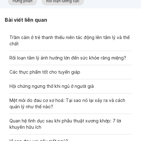
Hưng phấn
Rối loạn lưỡng cực
Bài viết liên quan
Trầm cảm ở trẻ thanh thiếu niên tác động lên tâm lý và thể
chất
Rối loạn tâm lý ảnh hưởng lớn đến sức khỏe răng miệng?
Các thực phẩm tốt cho tuyến giáp
Hội chứng ngưng thở khi ngủ ở người già
Mệt mỏi do đau cơ xơ hoá: Tại sao nó lại xảy ra và cách
quản lý như thế nào?
Quan hệ tình dục sau khi phẫu thuật xương khớp: 7 lời
khuyên hữu ích