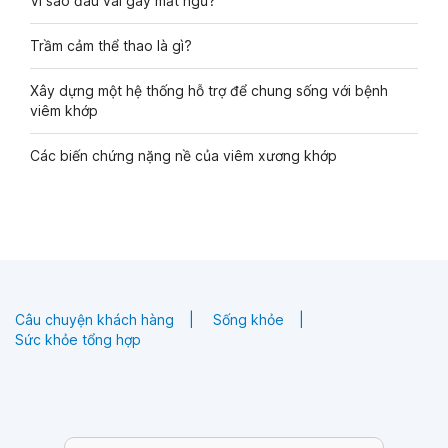
Vì sao đau vai gây mất ngủ?
Trầm cảm thể thao là gì?
Xây dựng một hệ thống hỗ trợ để chung sống với bệnh
viêm khớp
Các biến chứng nặng nề của viêm xương khớp
Câu chuyện khách hàng
Sống khỏe
Sức khỏe tổng hợp