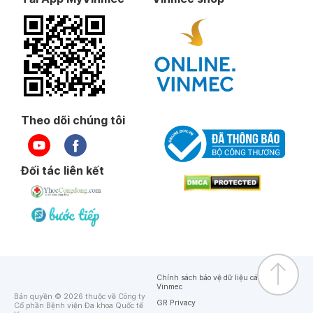
Theo dõi chúng tôi
Đối tác liên kết
Chính sách bảo vệ dữ liệu cá nhân của
Vinmec
Bản quyền © 2026 thuộc về Công ty
GR Privacy
Cổ phần Bệnh viện Đa khoa Quốc tế