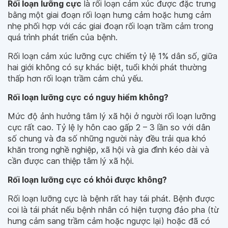
Rối loạn lưỡng cực
là rối loạn cảm xúc được đặc trưng
bằng một giai đoạn rối loạn hưng cảm hoặc hưng cảm
nhẹ phối hợp với các giai đoạn rối loạn trầm cảm trong
quá trình phát triển của bệnh.
Rối loạn cảm xúc lưỡng cực chiếm tỷ lệ 1% dân số, giữa
hai giới không có sự khác biệt, tuổi khởi phát thường
thấp hơn rối loạn trầm cảm chủ yếu.
Rối loạn lưỡng cực có nguy hiểm không?
Mức độ ảnh hưởng tâm lý xã hội ở người rối loạn lưỡng
cực rất cao. Tỷ lệ ly hôn cao gấp 2 – 3 lần so với dân
số chung và đa số những người này đều trải qua khó
khăn trong nghề nghiệp, xã hội và gia đình kéo dài và
cần được can thiệp tâm lý xã hội.
Rối loạn lưỡng cực có khỏi được không?
Rối loạn lưỡng cực là bệnh rất hay tái phát. Bệnh được
coi là tái phát nếu bệnh nhân có hiện tượng đảo pha (từ
hưng cảm sang trầm cảm hoặc ngược lại) hoặc đã có