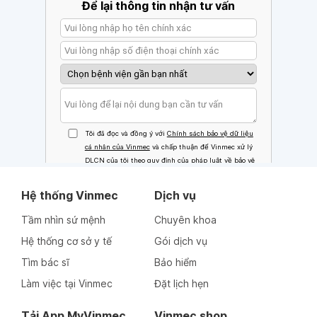
Hệ thống Vinmec
Dịch vụ
Tầm nhìn sứ mệnh
Chuyên khoa
Hệ thống cơ sở y tế
Gói dịch vụ
Tìm bác sĩ
Bảo hiểm
Làm việc tại Vinmec
Đặt lịch hẹn
Tải App MyVinmec
Vinmec shop