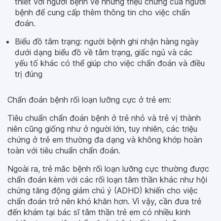
thiết với người bệnh về những triệu chứng của người
bệnh để cung cấp thêm thông tin cho việc chẩn
đoán.
Biểu đồ tâm trạng: người bệnh ghi nhận hàng ngày
dưới dạng biểu đồ về tâm trạng, giấc ngủ và các
yếu tố khác có thể giúp cho việc chẩn đoán và điều
trị đúng
Chẩn đoán bệnh rối loạn lưỡng cực ở trẻ em:
Tiêu chuẩn chẩn đoán bệnh ở trẻ nhỏ và trẻ vị thành
niên cũng giống như ở người lớn, tuy nhiên, các triệu
chứng ở trẻ em thường đa dạng và không khớp hoàn
toàn với tiêu chuẩn chẩn đoán.
Ngoài ra, trẻ mắc bệnh rối loạn lưỡng cực thường được
chẩn đoán kèm với các rối loạn tâm thần khác như hội
chứng tăng động giảm chú ý (ADHD) khiến cho việc
chẩn đoán trở nên khó khăn hơn. Vì vậy, cần đưa trẻ
đến khám tại bác sĩ tâm thần trẻ em có nhiều kinh