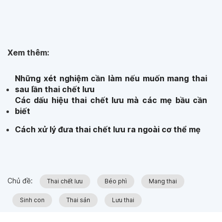
Xem thêm:
Những xét nghiệm cần làm nếu muốn mang thai
sau lần thai chết lưu
Các dấu hiệu thai chết lưu mà các mẹ bầu cần
biết
Cách xử lý đưa thai chết lưu ra ngoài cơ thể mẹ
Chủ đề:
Thai chết lưu
Béo phì
Mang thai
Sinh con
Thai sản
Lưu thai