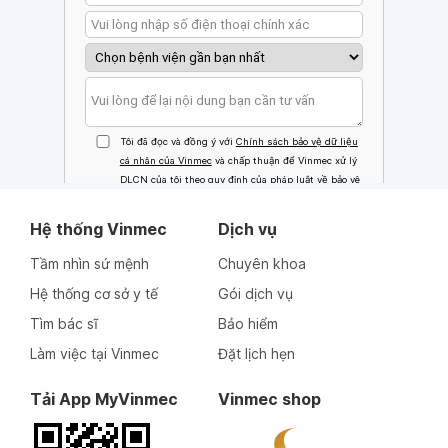
Hệ thống Vinmec
Dịch vụ
Tầm nhìn sứ mệnh
Chuyên khoa
Hệ thống cơ sở y tế
Gói dịch vụ
Tìm bác sĩ
Bảo hiểm
Làm việc tại Vinmec
Đặt lịch hẹn
Tải App MyVinmec
Vinmec shop