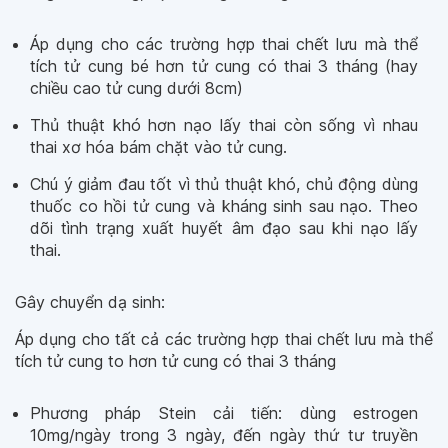
Áp dụng cho các trường hợp thai chết lưu mà thể
tích tử cung bé hơn tử cung có thai 3 tháng (hay
chiều cao tử cung dưới 8cm)
Thủ thuật khó hơn nạo lấy thai còn sống vì nhau
thai xơ hóa bám chặt vào tử cung.
Chú ý giảm đau tốt vì thủ thuật khó, chủ động dùng
thuốc co hồi tử cung và kháng sinh sau nạo. Theo
dõi tình trạng xuất huyết âm đạo sau khi nạo lấy
thai.
Gây chuyển dạ sinh:
Áp dụng cho tất cả các trường hợp thai chết lưu mà thể
tích tử cung to hơn tử cung có thai 3 tháng
Phương pháp Stein cải tiến: dùng estrogen
10mg/ngày trong 3 ngày, đến ngày thứ tư truyền