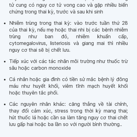
tử cung có nguy cơ tử vong cao và gặp nhiều biến
chứng trong thai kỳ, trước và sau khi sinh
Nhiễm trùng trong thai kỳ: vào trước tuần thứ 28
của thai kỳ, nếu mẹ hoặc thai nhi bị các bệnh nhiễm
trùng như ban đỏ, nhiễm khuẩn cấp,
cytomegalovirus, listeriosis và giang mai thì nhiều
nguy cơ thai sẽ bị chết lưu.
Tiếp xúc với các tác nhân môi trường như thuốc trừ
sâu hoặc carbon monoxide
Cá nhân hoặc gia đình có tiền sử mắc bệnh lý đông
máu như huyết khối, viêm tĩnh mạch huyết khối
hoặc thuyên tắc phổi.
Các nguyên nhân khác: căng thẳng về tài chính,
thay đổi cảm xúc, stress trong thời kỳ mang thai;
hút thuốc lá hoặc cần sa làm tăng nguy cơ thai chết
lưu gấp hai hoặc ba lần so với người bình thường..