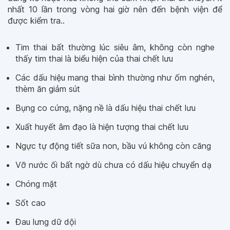
nhất 10 lần trong vòng hai giờ nên đến bệnh viện để
được kiểm tra..
Tim thai bất thường lúc siêu âm, không còn nghe
thấy tim thai là biểu hiện của thai chết lưu
Các dấu hiệu mang thai bình thường như ốm nghén,
thèm ăn giảm sút
Bụng co cứng, nặng nề là dấu hiệu thai chết lưu
Xuất huyết âm đạo là hiện tượng thai chết lưu
Ngực tự động tiết sữa non, bầu vú không còn căng
Vỡ nước ối bất ngờ dù chưa có dấu hiệu chuyển dạ
Chóng mặt
Sốt cao
Đau lưng dữ dội