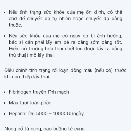
Nếu tình trạng sức khỏe của mẹ ổn định, có thể
chờ để chuyển dạ tự nhiên hoặc chuyển dạ bằng
thuốc.
Nếu sức khỏe của mẹ có nguy cơ bị ảnh hưởng,
bác sĩ cần phải lấy em bé ra càng sớm càng tốt.
Hiếm có trường hợp thai chết lưu được lấy ra bằng
thủ thuật mổ lấy thai.
Điều chỉnh tình trạng rối loạn đông máu (nếu có) trước
khi can thiệp lấy thai:
Fibrinogen truyền tĩnh mạch
Máu tươi toàn phần
Heparin: liều 5000 – 10000UI/ngày
Nong cổ tử cung, nạo buồng tử cung: