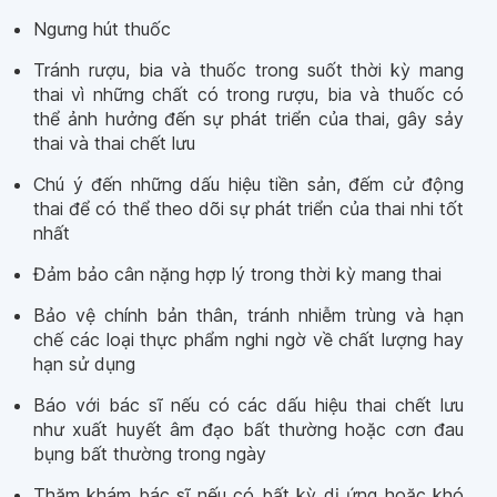
Ngưng hút thuốc
Tránh rượu, bia và thuốc trong suốt thời kỳ mang
thai vì những chất có trong rượu, bia và thuốc có
thể ảnh hưởng đến sự phát triển của thai, gây sảy
thai và thai chết lưu
Chú ý đến những dấu hiệu tiền sản, đếm cử động
thai để có thể theo dõi sự phát triển của thai nhi tốt
nhất
Đảm bảo cân nặng hợp lý trong thời kỳ mang thai
Bảo vệ chính bản thân, tránh nhiễm trùng và hạn
chế các loại thực phẩm nghi ngờ về chất lượng hay
hạn sử dụng
Báo với bác sĩ nếu có các dấu hiệu thai chết lưu
như xuất huyết âm đạo bất thường hoặc cơn đau
bụng bất thường trong ngày
Thăm khám bác sĩ nếu có bất kỳ dị ứng hoặc khó