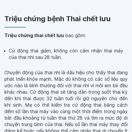
Triệu chứng bệnh Thai chết lưu
Triệu chứng thai chết lưu
bao gồm:
Cử động thai giảm, không còn cảm nhận thai máy
của thai nhi sau 28 tuần.
Chuyển động của thai nhi là dấu hiệu cho thấy thai đang
phát triển khỏe mạnh. Mặc dù không có các số liệu quy
ước nào là bình thường đối với thai nhi vì mỗi em bé đều
khác nhau. Cử động thai sẽ tăng dần trong suốt thai kỳ
đến khi thai được 32 tuần tuổi rồi giữ nguyên cho đến
khi sinh. Mẹ có thể kiểm tra cử động thai bằng cách
đếm số lần thai máy vào cùng một thời điểm trong ngày
bắt đầu khoảng từ tuần thai thứ 28 và tìm ra mức độ di
chuyển trung bình của thai. Nếu số lần thai máy thay đổi
đáng kể hoặc nếu không thể cảm nhận thai di chuyển ít