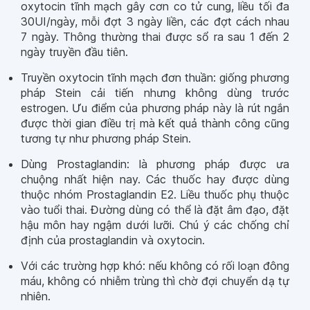
oxytocin tĩnh mạch gây cơn co tử cung, liều tối đa
30UI/ngày, mỗi đợt 3 ngày liền, các đợt cách nhau
7 ngày. Thông thường thai được sổ ra sau 1 đến 2
ngày truyền đầu tiên.
Truyền oxytocin tĩnh mạch đơn thuần: giống phương
pháp Stein cải tiến nhưng không dùng trước
estrogen. Ưu điểm của phương pháp này là rút ngắn
được thời gian điều trị mà kết quả thành công cũng
tương tự như phương pháp Stein.
Dùng Prostaglandin: là phương pháp được ưa
chuộng nhất hiện nay. Các thuốc hay được dùng
thuộc nhóm Prostaglandin E2. Liều thuốc phụ thuộc
vào tuổi thai. Đường dùng có thể là đặt âm đạo, đặt
hậu môn hay ngậm dưới lưỡi. Chú ý các chống chỉ
định của prostaglandin và oxytocin.
Với các trường hợp khó: nếu không có rối loạn đông
máu, không có nhiễm trùng thì chờ đợi chuyển dạ tự
nhiên.