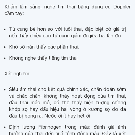
Khám lâm sàng, nghe tim thai bằng dụng cụ Doppler
cầm tay:
Tử cung bé hơn so với tuổi thai, đặc biệt có giá trị
nếu thấy chiều cao tử cung giảm đi giữa hai lần đo
Khó sờ nắn thấy các phần thai.
Không nghe thấy tiếng tim thai.
Xét nghiệm:
Siêu âm thai cho kết quả chính xác, chẩn đoán sớm
và chắc chắn: không thấy hoạt động của tim thai,
đầu thai méo mó, có thể thấy hiện tượng chồng
khớp sọ hay dấu hiệu hai vòng ở xương sọ do da
đầu bị bong ra. Nước ối ít hay hết ối
Định lượng Fibrinogen trong máu: đánh giá ảnh
hưởng của thai đến quá trình đông máu. Đây là xét