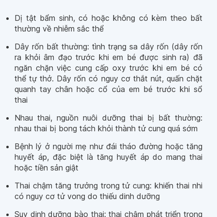
Dị tật bẩm sinh, có hoặc không có kèm theo bất
thường về nhiễm sắc thể
Dây rốn bất thường: tình trạng sa dây rốn (dây rốn
ra khỏi âm đạo trước khi em bé được sinh ra) đã
ngăn chặn việc cung cấp oxy trước khi em bé có
thể tự thở. Dây rốn có nguy cơ thắt nút, quấn chặt
quanh tay chân hoặc cổ của em bé trước khi sổ
thai
Nhau thai, nguồn nuôi dưỡng thai bị bất thường:
nhau thai bị bong tách khỏi thành tử cung quá sớm
Bệnh lý ở người mẹ như đái tháo đường hoặc tăng
huyết áp, đặc biệt là tăng huyết áp do mang thai
hoặc tiền sản giật
Thai chậm tăng trưởng trong tử cung: khiến thai nhi
có nguy cơ tử vong do thiếu dinh dưỡng
Suy dinh dưỡng bào thai: thai chậm phát triển trong