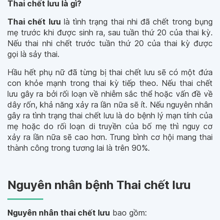
Thai chết lưu là gì?
Thai chết lưu
là tình trạng thai nhi đã chết trong bụng
mẹ trước khi được sinh ra, sau tuần thứ 20 của thai kỳ.
Nếu thai nhi chết trước tuần thứ 20 của thai kỳ được
gọi là sảy thai.
Hầu hết phụ nữ đã từng bị thai chết lưu sẽ có một đứa
con khỏe mạnh trong thai kỳ tiếp theo. Nếu thai chết
lưu gây ra bởi rối loạn về nhiễm sắc thể hoặc vấn đề về
dây rốn, khả năng xảy ra lần nữa sẽ ít. Nếu nguyên nhân
gây ra tình trạng thai chết lưu là do bệnh lý mạn tính của
mẹ hoặc do rối loạn di truyền của bố mẹ thì nguy cơ
xảy ra lần nữa sẽ cao hơn. Trung bình cơ hội mang thai
thành công trong tương lai là trên 90%.
Nguyên nhân bệnh Thai chết lưu
Nguyên nhân thai chết lưu
bao gồm: