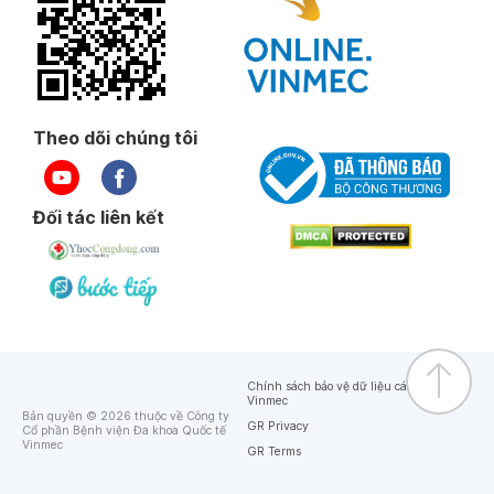
Theo dõi chúng tôi
Đối tác liên kết
Chính sách bảo vệ dữ liệu cá nhân của
Vinmec
Bản quyền © 2026 thuộc về Công ty
GR Privacy
Cổ phần Bệnh viện Đa khoa Quốc tế
Vinmec
GR Terms