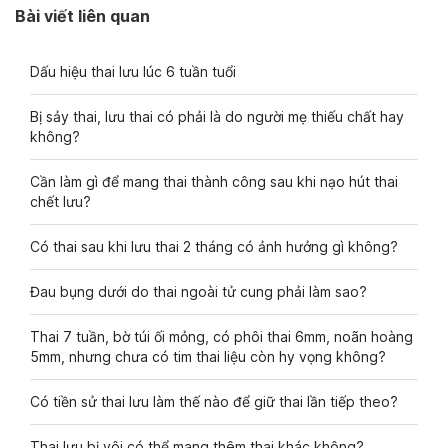
Bài viết liên quan
Dấu hiệu thai lưu lúc 6 tuần tuổi
Bị sảy thai, lưu thai có phải là do người mẹ thiếu chất hay
không?
Cần làm gì để mang thai thành công sau khi nạo hút thai
chết lưu?
Có thai sau khi lưu thai 2 tháng có ảnh hưởng gì không?
Đau bụng dưới do thai ngoài tử cung phải làm sao?
Thai 7 tuần, bờ túi ối mỏng, có phôi thai 6mm, noãn hoàng
5mm, nhưng chưa có tim thai liệu còn hy vọng không?
Có tiền sử thai lưu làm thế nào để giữ thai lần tiếp theo?
Thai lưu bị vôi có thể mang thêm thai khác không?