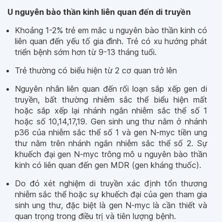
U nguyên bào thần kinh liên quan đến di truyền
Khoảng 1-2% trẻ em mắc u nguyên bào thần kinh có
liên quan đến yếu tố gia đình. Trẻ có xu hướng phát
triển bệnh sớm hơn từ 9-13 tháng tuổi.
Trẻ thường có biểu hiện từ 2 cơ quan trở lên
Nguyên nhân liên quan đến rối loạn sắp xếp gen di
truyền, bất thường nhiễm sắc thể biểu hiện mất
hoặc sắp xếp lại nhánh ngắn nhiễm sắc thể số 1
hoặc số 10,14,17,19. Gen sinh ung thư nằm ở nhánh
p36 của nhiễm sắc thể số 1 và gen N-myc tiền ung
thư nằm trên nhánh ngắn nhiễm sắc thể số 2. Sự
khuếch đại gen N-myc trông mô u nguyên bào thần
kinh có liên quan đến gen MDR (gen kháng thuốc).
Do đó xét nghiệm di truyền xác định tổn thương
nhiễm sắc thể hoặc sự khuếch đại của gen tham gia
sinh ung thư, đặc biệt là gen N-myc là cần thiết và
quan trọng trong điều trị và tiên lượng bệnh.