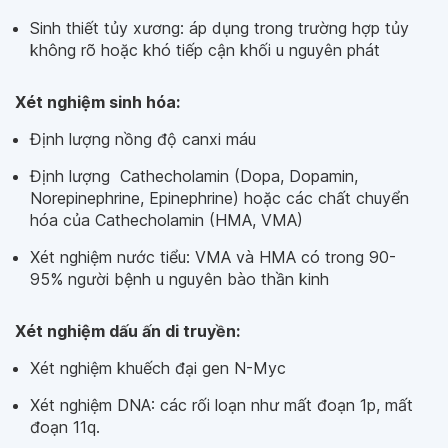
Sinh thiết tủy xương: áp dụng trong trường hợp tủy
không rõ hoặc khó tiếp cận khối u nguyên phát
Xét nghiệm sinh hóa:
Định lượng nồng độ canxi máu
Định lượng Cathecholamin (Dopa, Dopamin,
Norepinephrine, Epinephrine) hoặc các chất chuyển
hóa của Cathecholamin (HMA, VMA)
Xét nghiệm nước tiểu: VMA và HMA có trong 90-
95% người bệnh u nguyên bào thần kinh
Xét nghiệm dấu ấn di truyền:
Xét nghiệm khuếch đại gen N-Myc
Xét nghiệm DNA: các rối loạn như mất đoạn 1p, mất
đoạn 11q.