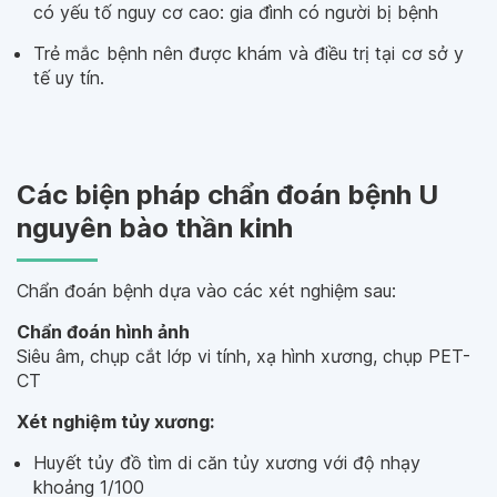
có yếu tố nguy cơ cao: gia đình có người bị bệnh
Trẻ mắc bệnh nên được khám và điều trị tại cơ sở y
tế uy tín.
Các biện pháp chẩn đoán bệnh U
nguyên bào thần kinh
Chẩn đoán bệnh dựa vào các xét nghiệm sau:
Chẩn đoán hình ảnh
Siêu âm, chụp cắt lớp vi tính, xạ hình xương, chụp PET-
CT
Xét nghiệm tủy xương:
Huyết tủy đồ tìm di căn tủy xương với độ nhạy
khoảng 1/100