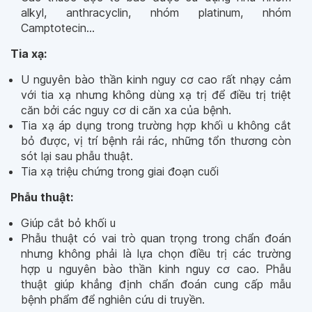
alkyl, anthracyclin, nhóm platinum, nhóm
Camptotecin…
Tia xạ:
U nguyên bào thần kinh nguy cơ cao rất nhạy cảm
với tia xạ nhưng không dùng xạ trị để điều trị triệt
căn bởi các nguy cơ di căn xa của bệnh.
Tia xạ áp dụng trong trường hợp khối u không cắt
bỏ được, vị trí bệnh rải rác, những tổn thương còn
sót lại sau phẫu thuật.
Tia xạ triệu chứng trong giai đoạn cuối
Phẫu thuật:
Giúp cắt bỏ khối u
Phẫu thuật có vai trò quan trọng trong chẩn đoán
nhưng không phải là lựa chọn điều trị các trường
hợp u nguyên bào thần kinh nguy cơ cao. Phẫu
thuật giúp khẳng định chẩn đoán cung cấp mẫu
bệnh phẩm để nghiên cứu di truyền.