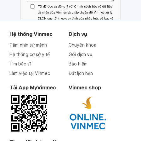
Hệ thống Vinmec
Dịch vụ
Tầm nhìn sứ mệnh
Chuyên khoa
Hệ thống cơ sở y tế
Gói dịch vụ
Tìm bác sĩ
Bảo hiểm
Làm việc tại Vinmec
Đặt lịch hẹn
Tải App MyVinmec
Vinmec shop