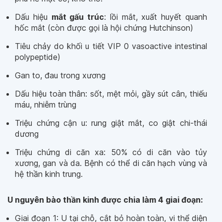
Dấu hiệu
mắt gấu trúc
: lồi mắt, xuất huyết quanh
hốc mắt (còn được gọi là hội chứng Hutchinson)
Tiêu chảy do khối u tiết VIP 0 vasoactive intestinal
polypeptide)
Gan to, đau trong xương
Dấu hiệu toàn thân: sốt, mệt mỏi, gầy sút cân, thiếu
máu, nhiễm trùng
Triệu chứng cận u: rung giật mắt, co giật chi-thái
dương
Triệu chứng di căn xa: 50% có di căn vào tủy
xương, gan và da. Bệnh có thể di căn hạch vùng và
hệ thần kinh trung.
U nguyên bào thần kinh được chia làm 4 giai đoạn:
Giai đoạn 1: U tại chỗ, cắt bỏ hoàn toàn, vi thể diện