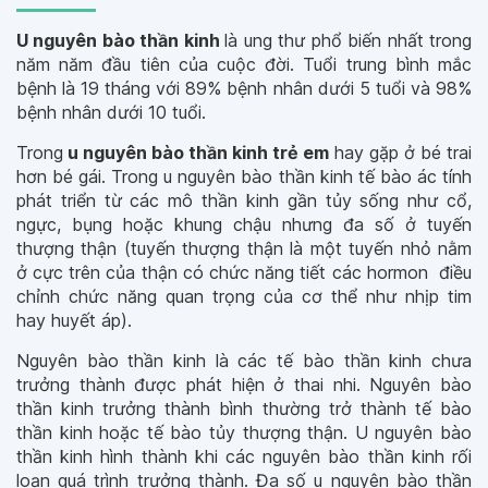
U nguyên bào thần kinh
là ung thư phổ biến nhất trong
năm năm đầu tiên của cuộc đời. Tuổi trung bình mắc
bệnh là 19 tháng với 89% bệnh nhân dưới 5 tuổi và 98%
bệnh nhân dưới 10 tuổi.
Trong
u nguyên bào thần kinh trẻ em
hay gặp ở bé trai
hơn bé gái. Trong u nguyên bào thần kinh tế bào ác tính
phát triển từ các mô thần kinh gần tủy sống như cổ,
ngực, bụng hoặc khung chậu nhưng đa số ở tuyến
thượng thận (tuyến thượng thận là một tuyến nhỏ nằm
ở cực trên của thận có chức năng tiết các hormon điều
chỉnh chức năng quan trọng của cơ thể như nhịp tim
hay huyết áp).
Nguyên bào thần kinh là các tế bào thần kinh chưa
trưởng thành được phát hiện ở thai nhi. Nguyên bào
thần kinh trưởng thành bình thường trở thành tế bào
thần kinh hoặc tế bào tủy thượng thận. U nguyên bào
thần kinh hình thành khi các nguyên bào thần kinh rối
loạn quá trình trưởng thành. Đa số u nguyên bào thần