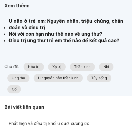
Xem thêm:
U não ở trẻ em: Nguyên nhân, triệu chứng, chẩn
đoán và điều trị
Nói với con bạn như thế nào về ung thư?
Điều trị ung thư trẻ em thế nào để kết quả cao?
Chủ đề:
Hóa trị
Xạ trị
Thần kinh
Nhi
Ung thư
U nguyên bào thần kinh
Tủy sống
Cổ
Bài viết liên quan
Phát hiện và điều trị khối u dưới xương ức