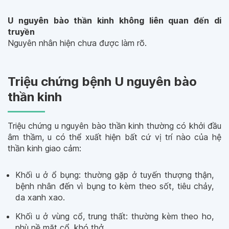
U nguyên bào thần kinh không liên quan đến di
truyền
Nguyên nhân hiện chưa được làm rõ.
Triệu chứng bệnh U nguyên bào
thần kinh
Triệu chứng u nguyên bào thần kinh thường có khởi đầu
âm thầm, u có thể xuất hiện bất cứ vị trí nào của hệ
thần kinh giao cảm:
Khối u ở ổ bụng: thường gặp ở tuyến thượng thận,
bệnh nhân đến vì bụng to kèm theo sốt, tiêu chảy,
da xanh xao.
Khối u ở vùng cổ, trung thất: thường kèm theo ho,
phù nề mặt cổ, khó thở.