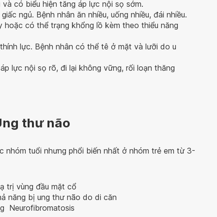
 và có biểu hiện tăng áp lực nội sọ sớm.
n giấc ngủ. Bệnh nhân ăn nhiều, uống nhiều, đái nhiều.
y hoặc có thể trạng khổng lồ kèm theo thiểu năng
 thính lực. Bệnh nhân có thể tê ở mặt và lưỡi do u
p lực nội sọ rõ, đi lại không vững, rối loạn thăng
Ung thư não
 nhóm tuổi nhưng phổi biến nhất ở nhóm trẻ em từ 3-
ạ trị vùng đầu mặt cổ
hả năng bị ung thư não do di căn
ng Neurofibromatosis