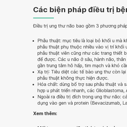
Các biện pháp điều trị b
Điều trị ung thư não bao gồm 3 phương pháp 
Phẫu thuật: mục tiêu là loại bỏ khối u mà 
phẫu thuật phụ thuộc nhiều vào vị trí khối 
phẫu thuật viên cũng như các trang thiết b
để được. Các u não ở sâu, hành não, thân 
gần trung tâm hô hấp, tim mạch và khó c
Xạ trị: Tiêu diệt các tế bào ung thư còn l
phẫu thuật không thực hiện được.
Hóa chất: dùng bổ trợ sau phẫu thuật và s
hợp u phát triển nhanh, các Glioblastoma, 
Ngoài ra điều trị đích trong ung thư não: 
dụng vào gen và protein (Bevacizumab, Lao
Xem thêm: