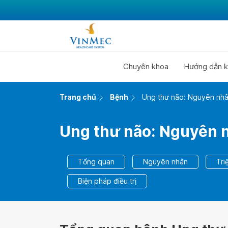
Chuyên khoa
Hướng dẫn k
Trang chủ
Bệnh
Ung thư não: Nguyên nhân
Ung thư não: Nguyên nh
Tổng quan
Nguyên nhân
Tri
Biện pháp điều trị