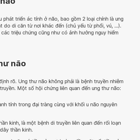
 não
 phát triển ác tính ở não, bao gồm 2 loại chính là ung
 do di căn từ nơi khác đến (chủ yếu từ phổi, vú, …).
có các triệu chứng cũng như có ảnh hưởng nguy hiểm
hư não
nh rõ. Ung thư não không phải là bệnh truyền nhiễm
truyền. Một số hội chứng liên quan đến ung thư não:
ành tính trong đại tràng cùng với khối u não nguyên
hần kinh, là một bệnh di truyền liên quan đến rối loạn
dây thần kinh.