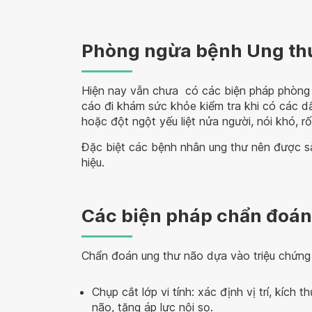
Phòng ngừa bệnh Ung th
Hiện nay vẫn chưa có các biện pháp phòng
cáo đi khám sức khỏe kiểm tra khi có các d
hoặc đột ngột yếu liệt nửa người, nói khó, rối
Đặc biệt các bệnh nhân ung thư nên được sà
hiệu.
Các biện pháp chẩn đoán
Chẩn đoán ung thư não dựa vào triệu chứng 
Chụp cắt lớp vi tính: xác định vị trí, kích
não, tăng áp lực nội sọ.