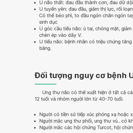
U não thất: đau đầu thành cơn, đau dữ dội
U tuyến yên: đau đầu, giảm thị lực, rối loạ
Có thể béo phì, to đầu ngón chân ngón ta
sinh dục
U góc cầu tiểu não: ù tai, chóng mặt, giảm
chèn ép vào dây V.
U tiểu não: bệnh nhân có triệu chứng tăng á
bằng.
Đối tượng nguy cơ bệnh 
Ung thư não có thể xuất hiện ở tất cả các
12 tuổi và nhóm người lớn từ 40-70 tuổi.
Người có tiền sử tiếp xúc phóng xạ hoặc x
Người mắc ung thư phổi, ung thư vú.. có k
Người mắc các hội chứng Turcot, hội chứ