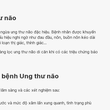
ư não
 ngừa ung thư não đặc hiệu. Bệnh nhân được khuyến
ấu hiệu nghi ngờ như đau đầu, nôn, buồn nôn kéo dài
 loạn thị giác, thính giác…
ng lọc ung thư não di căn khi có các triệu chứng báo
 bệnh Ung thư não
lâm sàng và các xét nghiệm sau:
 thước và mức độ xâm lấn xung quanh, tình trạng phù