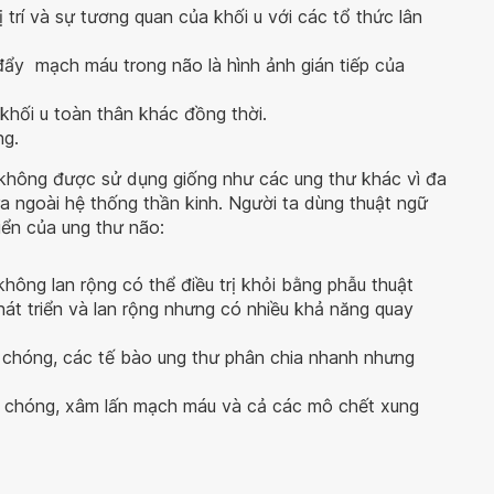
trí và sự tương quan của khối u với các tổ thức lân
ẩy mạch máu trong não là hình ảnh gián tiếp của
khối u toàn thân khác đồng thời.
ng.
không được sử dụng giống như các ung thư khác vì đa
a ngoài hệ thống thần kinh. Người ta dùng thuật ngữ
iển của ung thư não:
không lan rộng có thể điều trị khỏi bằng phẫu thuật
hát triển và lan rộng nhưng có nhiều khả năng quay
h chóng, các tế bào ung thư phân chia nhanh nhưng
h chóng, xâm lấn mạch máu và cả các mô chết xung