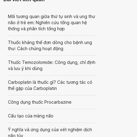
Mối tương quan giữa thứ tự sinh và ung thư
não ở trẻ em: Nghiên cứu tổng quan hệ
thống và phân tích tổng hợp
Thuốc kháng thể đơn dòng cho bệnh ung
thư: Cách chúng hoạt động
Thuốc Temozolomide: Công dụng, chỉ định
và lưu ý khi dùng
Carboplatin là thuốc gì? Các tương tác có
thể gặp của Carboplatin
Công dụng thuốc Procarbazine
Cấu tạo của màng não
Ý nghĩa và ứng dụng của xét nghiệm dịch
não tủy