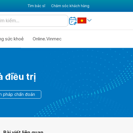
Tìm bác sĩ
Chăm sóc khách hàng
ng sức khoẻ
Online.Vinmec
 điều trị
ện pháp chẩn đoán
Bài viết liên quan