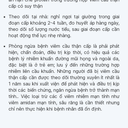
cấp có suy thận
Theo dõi tại nhà: nghỉ ngơi tại giường trong giai
đoạn cấp khoảng 2-4 tuần, đo huyết áp hàng ngày,
theo dõi số lượng nước tiểu, sau giai đoạn cấp cần
hoạt động thể lực nhẹ nhàng.
Phòng ngừa bệnh viêm cầu thận cấp là phải phát
hiện, chẩn đoán, điều trị kịp thời, có hiệu quả các
bệnh lý nhiễm khuẩn đường mũi họng và ngoài da,
đặc biệt là ở trẻ em; lưu ý đến những trường hợp
nhiễm liên cầu khuẩn. Những người đã bị viêm cầu
thận cấp cần được theo dõi thường xuyên ít nhất là
1 năm sau khi xuất viện để phát hiện và điều trị kịp
thời các biến chứng, ngăn ngừa bệnh trở thành mạn
tính.. Việc loại trừ các ổ viêm nhiễm mạn tính như
viêm amidan mạn tính, sâu răng là cần thiết nhưng
chỉ nên thực hiện khi bệnh nhân đã ổn định.