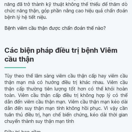
năng đã trở thành kỹ thuật không thể thiếu để thăm dò
chức năng thận, góp phần nâng cao hiệu quả chẩn đoán
bệnh lý hệ tiết niệu.
Bệnh viêm cầu thận được chẩn đoán thế nào?
Các biện pháp điều trị bệnh Viêm
cầu thận
Tùy theo thể lâm sàng viêm cầu thận cấp hay viêm cầu
thận mạn mà có hướng điều trị khác nhau. Viêm cầu
thận cấp thường tiên lượng tốt hơn có thể khỏi hoàn
toàn. Viêm cầu thận cấp điều trị không hợp lý có thể
dẫn đến viêm cầu thận mạn. Viêm cầu thận mạn kéo dài
dẫn đến suy thận mạn tính không hồi phục. Vì vậy cần
tuân thủ điều trị, hạn chế biến chứng, kéo dài thời gian
chuyển thành suy thận mạn tính