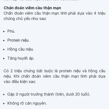
Chẩn đoán viêm cầu thận mạn
Chẩn đoán viêm cầu thận mạn tính phải dựa vào 4 triệu
chứng chủ yếu như sau:
Phù.
Protein niệu
.
Hồng cầu niệu.
Tăng huyết áp.
Có 2 triệu chứng bắt buộc là protein niệu và hồng cầu
niệu. Khi chẩn đoán viêm cầu thận mạn tính phải dựa
vào điều kiện sau:
Gặp ở người trưởng thành (trên, dưới 20 tuổi).
Không rõ căn nguyên.