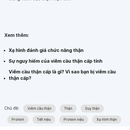
Xem thêm:
Xạ hình đánh giá chức năng thận
Sự nguy hiểm của viêm cầu thận cấp tính
Viêm cầu thận cấp là gì? Vì sao bạn bị viêm cầu
thận cấp?
Chủ đề:
Viêm cầu thận
Thận
Suy thận
Protein
Tiết niệu
Protein niệu
Xạ hình thận