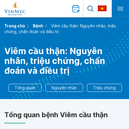
Trang chủ
Bệnh
Viêm cầu thận: Nguyên nhân, triệu
chứng, chẩn đoán và điều trị
Viêm cầu thận: Nguyên
nhân, triệu chứng, chẩn
đoán và điều trị
Tổng quan
Nguyên nhân
Triệu chứng
Tổng quan bệnh Viêm cầu thận