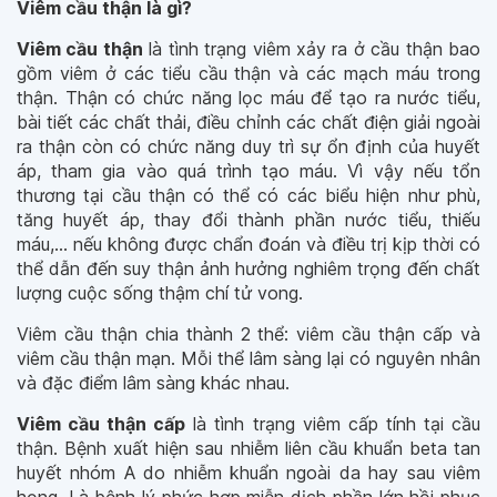
Viêm cầu thận là gì?
Viêm cầu thận
là tình trạng viêm xảy ra ở cầu thận bao
gồm viêm ở các tiểu cầu thận và các mạch máu trong
thận. Thận có chức năng lọc máu để tạo ra nước tiểu,
bài tiết các chất thải, điều chỉnh các chất điện giải ngoài
ra thận còn có chức năng duy trì sự ổn định của huyết
áp, tham gia vào quá trình tạo máu. Vì vậy nếu tổn
thương tại cầu thận có thể có các biểu hiện như phù,
tăng huyết áp, thay đổi thành phần nước tiểu, thiếu
máu,... nếu không được chẩn đoán và điều trị kịp thời có
thể dẫn đến suy thận ảnh hưởng nghiêm trọng đến chất
lượng cuộc sống thậm chí tử vong.
Viêm cầu thận chia thành 2 thể: viêm cầu thận cấp và
viêm cầu thận mạn. Mỗi thể lâm sàng lại có nguyên nhân
và đặc điểm lâm sàng khác nhau.
Viêm cầu thận cấp
là tình trạng viêm cấp tính tại cầu
thận. Bệnh xuất hiện sau nhiễm liên cầu khuẩn beta tan
huyết nhóm A do nhiễm khuẩn ngoài da hay sau viêm