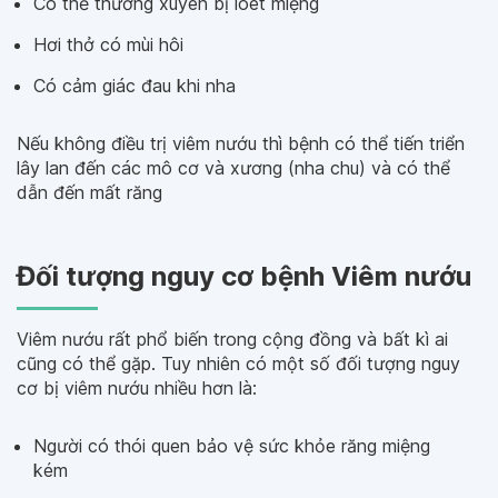
Có thể thường xuyên bị loét miệng
Hơi thở có mùi hôi
Có cảm giác đau khi nha
Nếu không điều trị viêm nướu thì bệnh có thể tiến triển
lây lan đến các mô cơ và xương (nha chu) và có thể
dẫn đến mất răng
Đối tượng nguy cơ bệnh Viêm nướu
Viêm nướu rất phổ biến trong cộng đồng và bất kì ai
cũng có thể gặp. Tuy nhiên có một số đối tượng nguy
cơ bị viêm nướu nhiều hơn là:
Người có thói quen bảo vệ sức khỏe răng miệng
kém