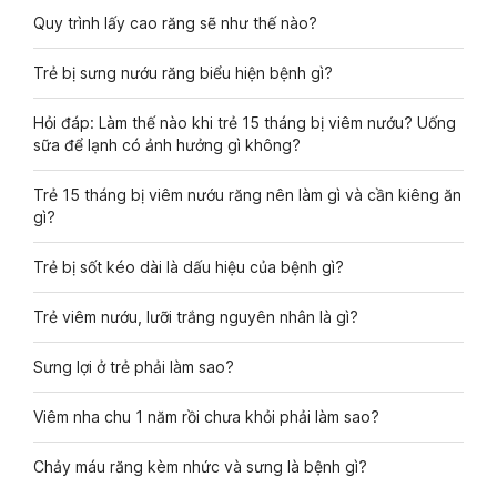
Quy trình lấy cao răng sẽ như thế nào?
Trẻ bị sưng nướu răng biểu hiện bệnh gì?
Hỏi đáp: Làm thế nào khi trẻ 15 tháng bị viêm nướu? Uống
sữa để lạnh có ảnh hưởng gì không?
Trẻ 15 tháng bị viêm nướu răng nên làm gì và cần kiêng ăn
gì?
Trẻ bị sốt kéo dài là dấu hiệu của bệnh gì?
Trẻ viêm nướu, lưỡi trắng nguyên nhân là gì?
Sưng lợi ở trẻ phải làm sao?
Viêm nha chu 1 năm rồi chưa khỏi phải làm sao?
Chảy máu răng kèm nhức và sưng là bệnh gì?