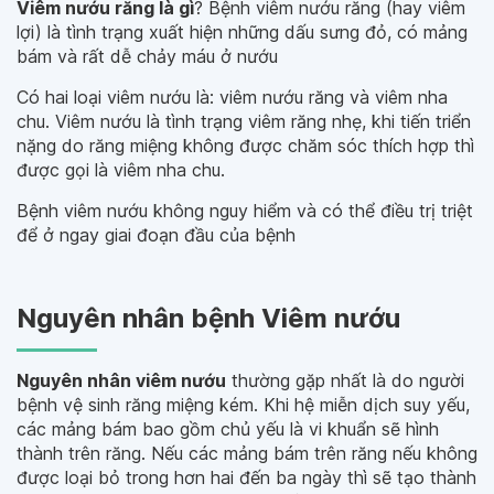
Viêm nướu răng là gì
? Bệnh viêm nướu răng (hay viêm
lợi) là tình trạng xuất hiện những dấu sưng đỏ, có mảng
bám và rất dễ chảy máu ở nướu
Có hai loại viêm nướu là: viêm nướu răng và viêm nha
chu. Viêm nướu là tình trạng viêm răng nhẹ, khi tiến triển
nặng do răng miệng không được chăm sóc thích hợp thì
được gọi là viêm nha chu.
Bệnh viêm nướu không nguy hiểm và có thể điều trị triệt
để ở ngay giai đoạn đầu của bệnh
Nguyên nhân bệnh Viêm nướu
Nguyên nhân viêm nướu
thường gặp nhất là do người
bệnh vệ sinh răng miệng kém. Khi hệ miễn dịch suy yếu,
các mảng bám bao gồm chủ yếu là vi khuẩn sẽ hình
thành trên răng. Nếu các mảng bám trên răng nếu không
được loại bỏ trong hơn hai đến ba ngày thì sẽ tạo thành