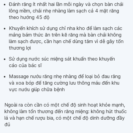
Đánh răng ít nhất hai lần mỗi ngày và chọn bàn chải
lông mềm, chải nhẹ nhàng làm sạch cả 4 mặt răng
theo hướng 45 độ
Khuyến khích sử dụng chỉ nha kho để làm sạch các
mảng bám thức ăn trên kẽ răng mà bàn chải không
làm sạch được, cần hạn chế dùng tăm vì dễ gây tổn
thương lợi
Sử dụng nước súc miệng sát khuẩn theo khuyến
cáo của bác sĩ
Massage nướu răng nhẹ nhàng để loại bỏ đau răng
và xoa bóp để tăng cường lưu thông máu đến khu
vực nướu giúp chữa bệnh
Ngoài ra còn cần có một chế độ sinh hoạt khỏe mạnh,
không làm tổn thương đến răng miệng: không hút thuốc
lá và hạn chế rượu bia, có một chế độ dinh dưỡng đầy
đủ