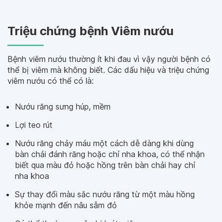
Triệu chứng bệnh Viêm nướu
Bệnh viêm nướu thường ít khi đau vì vậy người bệnh có
thể bị viêm mà không biết. Các dấu hiệu và triệu chứng
viêm nướu có thể có là:
Nướu răng sưng húp, mềm
Lợi teo rút
Nướu răng chảy máu một cách dễ dàng khi dùng
bàn chải đánh răng hoặc chỉ nha khoa, có thể nhận
biết qua màu đỏ hoặc hồng trên bàn chải hay chỉ
nha khoa
Sự thay đổi màu sắc nướu răng từ một màu hồng
khỏe mạnh đến nâu sẫm đỏ