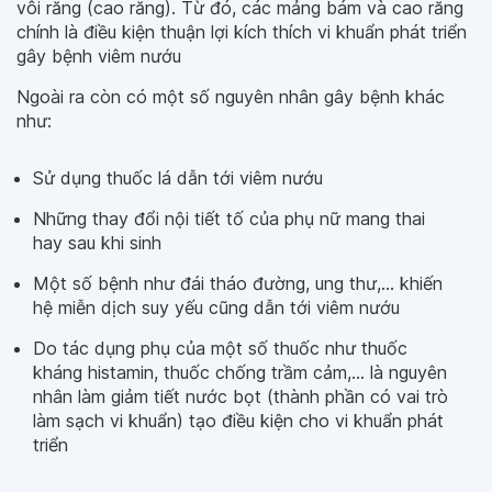
vôi răng (cao răng). Từ đó, các mảng bám và cao răng
chính là điều kiện thuận lợi kích thích vi khuẩn phát triển
gây bệnh viêm nướu
Ngoài ra còn có một số nguyên nhân gây bệnh khác
như:
Sử dụng thuốc lá dẫn tới viêm nướu
Những thay đổi nội tiết tố của phụ nữ mang thai
hay sau khi sinh
Một số bệnh như đái tháo đường, ung thư,… khiến
hệ miễn dịch suy yếu cũng dẫn tới viêm nướu
Do tác dụng phụ của một số thuốc như thuốc
kháng histamin, thuốc chống trầm cảm,… là nguyên
nhân làm giảm tiết nước bọt (thành phần có vai trò
làm sạch vi khuẩn) tạo điều kiện cho vi khuẩn phát
triển