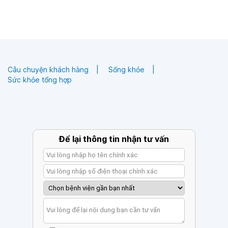
Câu chuyện khách hàng
Sống khỏe
Sức khỏe tổng hợp