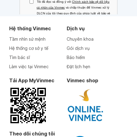
Hệ thống Vinmec
Dịch vụ
Tầm nhìn sứ mệnh
Chuyên khoa
Hệ thống cơ sở y tế
Gói dịch vụ
Tìm bác sĩ
Bảo hiểm
Làm việc tại Vinmec
Đặt lịch hẹn
Tải App MyVinmec
Vinmec shop
Theo dõi chúng tôi