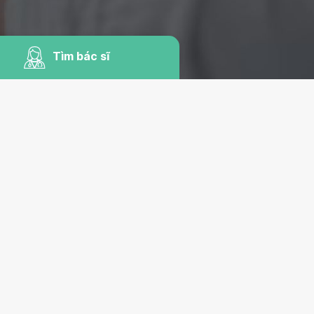
Tìm bác sĩ