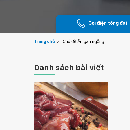
Gọi điện tổng đài
Trang chủ
Chủ đề Ăn gan ngỗng
Danh sách bài viết