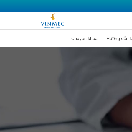
Chuyên khoa
Hướng dẫn k