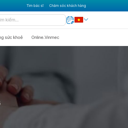
Tìm bác sĩ
Chăm sóc khách hàng
ng sức khoẻ
Online.Vinmec
G