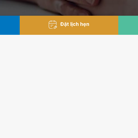
Đặt lịch hẹn