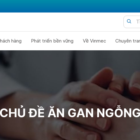
hách hàng
Phát triển bền vững
Về Vinmec
Chuyên tra
CHỦ ĐỀ ĂN GAN NGỖN