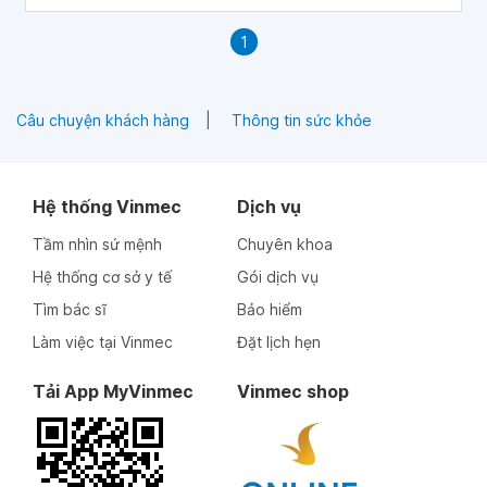
1
Câu chuyện khách hàng
Thông tin sức khỏe
Hệ thống Vinmec
Dịch vụ
Tầm nhìn sứ mệnh
Chuyên khoa
Hệ thống cơ sở y tế
Gói dịch vụ
Tìm bác sĩ
Bảo hiểm
Làm việc tại Vinmec
Đặt lịch hẹn
Tải App MyVinmec
Vinmec shop