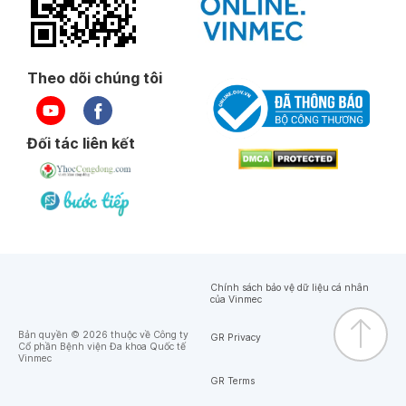
Theo dõi chúng tôi
Đối tác liên kết
Chính sách bảo vệ dữ liệu cá nhân
của Vinmec
Bản quyền © 2026 thuộc về Công ty
GR Privacy
Cổ phần Bệnh viện Đa khoa Quốc tế
Vinmec
GR Terms