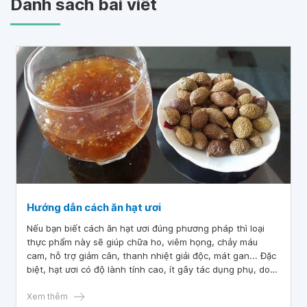
Danh sách bài viết
Hướng dẫn cách ăn hạt ươi
Nếu bạn biết cách ăn hạt ươi đúng phương pháp thì loại
thực phẩm này sẽ giúp chữa ho, viêm họng, chảy máu
cam, hỗ trợ giảm cân, thanh nhiệt giải độc, mát gan... Đặc
biệt, hạt ươi có độ lành tính cao, ít gây tác dụng phụ, do
đó mọi lứa tuổi đều sử dụng được.
Xem thêm