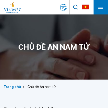
CHỦ ĐỀ AN NAM TỬ
Trang chủ
Chủ đề An nam tử