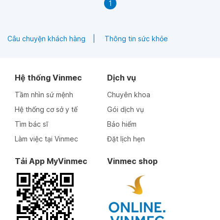
1
Câu chuyện khách hàng
Thông tin sức khỏe
Hệ thống Vinmec
Dịch vụ
Tầm nhìn sứ mệnh
Chuyên khoa
Hệ thống cơ sở y tế
Gói dịch vụ
Tìm bác sĩ
Bảo hiểm
Làm việc tại Vinmec
Đặt lịch hẹn
Tải App MyVinmec
Vinmec shop