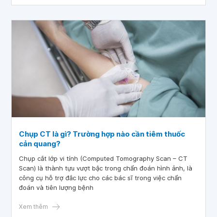
Chụp CT là gì? Trường hợp nào cần tiêm thuốc
cản quang?
Chụp cắt lớp vi tính (Computed Tomography Scan – CT
Scan) là thành tựu vượt bậc trong chẩn đoán hình ảnh, là
công cụ hỗ trợ đắc lực cho các bác sĩ trong việc chẩn
đoán và tiên lượng bệnh
Xem thêm