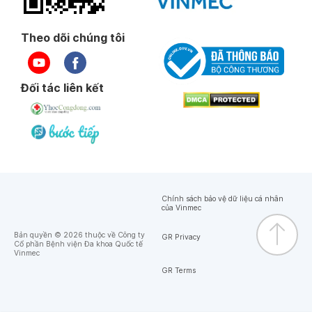
Theo dõi chúng tôi
Đối tác liên kết
Chính sách bảo vệ dữ liệu cá nhân
của Vinmec
Bản quyền © 2026 thuộc về Công ty
GR Privacy
Cổ phần Bệnh viện Đa khoa Quốc tế
Vinmec
GR Terms