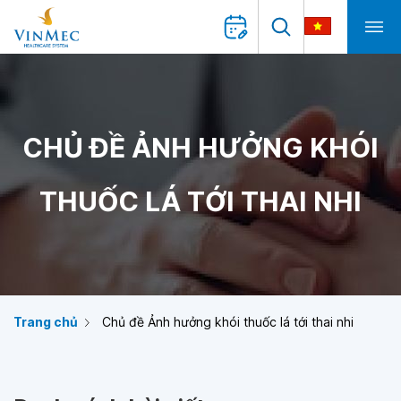
CHỦ ĐỀ ẢNH HƯỞNG KHÓI
THUỐC LÁ TỚI THAI NHI
Trang chủ
Chủ đề Ảnh hưởng khói thuốc lá tới thai nhi