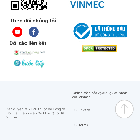
Theo dõi chúng tôi
Đối tác liên kết
Chính sách bảo vệ dữ liệu cá nhân
của Vinmec
Bản quyền © 2026 thuộc về Công ty
GR Privacy
Cổ phần Bệnh viện Đa khoa Quốc tế
Vinmec
GR Terms