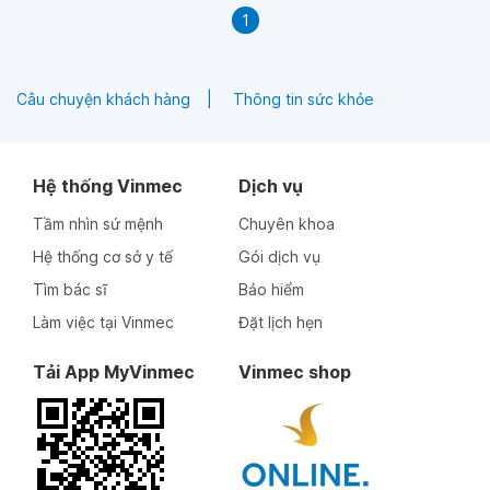
1
Câu chuyện khách hàng
Thông tin sức khỏe
Hệ thống Vinmec
Dịch vụ
Tầm nhìn sứ mệnh
Chuyên khoa
Hệ thống cơ sở y tế
Gói dịch vụ
Tìm bác sĩ
Bảo hiểm
Làm việc tại Vinmec
Đặt lịch hẹn
Tải App MyVinmec
Vinmec shop