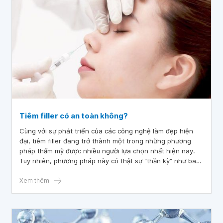
Tiêm filler có an toàn không?
Cùng với sự phát triển của các công nghệ làm đẹp hiện
đại, tiêm filler đang trở thành một trong những phương
pháp thẩm mỹ được nhiều người lựa chọn nhất hiện nay.
Tuy nhiên, phương pháp này có thật sự “thần kỳ” như bao
đồn đoán hay việc tiêm filler có hại hay không?
Xem thêm