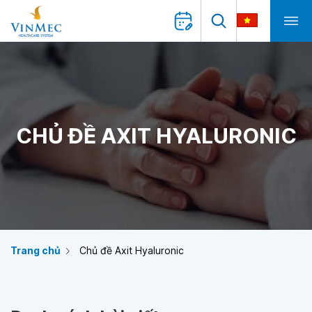
CHỦ ĐỀ AXIT HYALURONIC
Trang chủ
Chủ đề Axit Hyaluronic