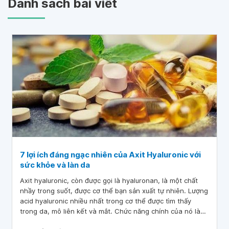
Danh sách bài viết
7 lợi ích đáng ngạc nhiên của Axit Hyaluronic với
sức khỏe và làn da
Axit hyaluronic, còn được gọi là hyaluronan, là một chất
nhầy trong suốt, được cơ thể bạn sản xuất tự nhiên. Lượng
acid hyaluronic nhiều nhất trong cơ thể được tìm thấy
trong da, mô liên kết và mắt. Chức năng chính của nó là
giữ nước, giúp cho các mô của cơ thể được ẩm ướt và bôi