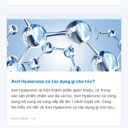
ta kết hợp các thành phần lại với nhau.
Axit Hyaluronic có tác dụng gì cho tóc?
Axit Hyaluronic là một thành phần quen thuộc, có trong
các sản phẩm chăm sóc da và tóc. Axit Hyaluronic có công
dụng bổ sung và cung cấp độ ẩm 1 cách tuyệt vời. Cùng
tìm hiểu chi tiết về Axit Hyaluronic có tác dụng gì cho tóc
trong bài viết dưới đây.
Xem thêm