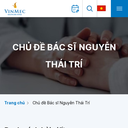
CHỦ ĐỀ BÁC SĨ NGUYỄN
THÁI TRÍ
Trang chủ
Chủ đề Bác sĩ Nguyễn Thái Trí