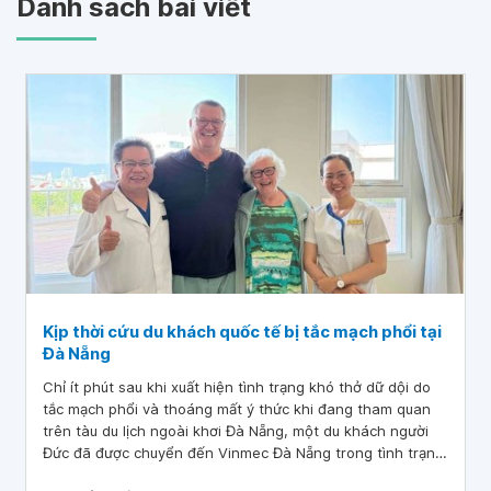
Danh sách bài viết
Kịp thời cứu du khách quốc tế bị tắc mạch phổi tại
Đà Nẵng
Chỉ ít phút sau khi xuất hiện tình trạng khó thở dữ dội do
tắc mạch phổi và thoáng mất ý thức khi đang tham quan
trên tàu du lịch ngoài khơi Đà Nẵng, một du khách người
Đức đã được chuyển đến Vinmec Đà Nẵng trong tình trạng
nguy kịch. Nhờ quy trình cấp cứu theo “thời gian vàng”