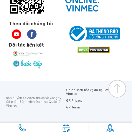
Theo dõi chúng tôi
Đối tác liên kết
Chính sách bảo vệ dữ liệu cá nhân của
Vinmec
Bản quyền © 2026 thuộc về Công ty
GR Privacy
Cổ phần Bệnh viện Đa khoa Quốc tế
Vinmec
GR Terms