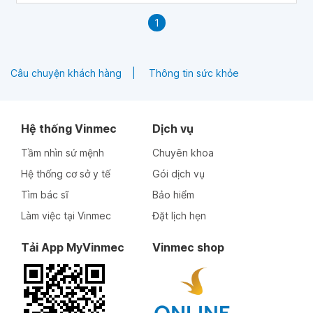
1
Câu chuyện khách hàng
Thông tin sức khỏe
Hệ thống Vinmec
Dịch vụ
Tầm nhìn sứ mệnh
Chuyên khoa
Hệ thống cơ sở y tế
Gói dịch vụ
Tìm bác sĩ
Bảo hiểm
Làm việc tại Vinmec
Đặt lịch hẹn
Tải App MyVinmec
Vinmec shop