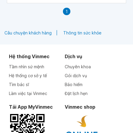
1
Câu chuyện khách hàng
Thông tin sức khỏe
Hệ thống Vinmec
Dịch vụ
Tầm nhìn sứ mệnh
Chuyên khoa
Hệ thống cơ sở y tế
Gói dịch vụ
Tìm bác sĩ
Bảo hiểm
Làm việc tại Vinmec
Đặt lịch hẹn
Tải App MyVinmec
Vinmec shop