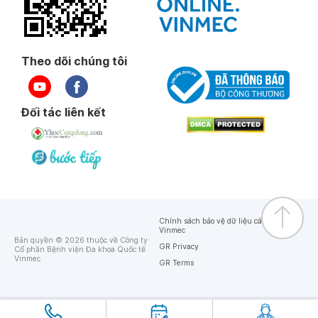
Theo dõi chúng tôi
Đối tác liên kết
Chính sách bảo vệ dữ liệu cá nhân của
Vinmec
Bản quyền © 2026 thuộc về Công ty
GR Privacy
Cổ phần Bệnh viện Đa khoa Quốc tế
Vinmec
GR Terms