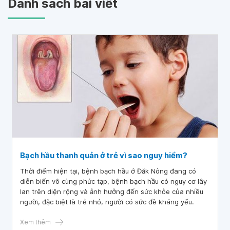
Danh sách bài viết
Bạch hầu thanh quản ở trẻ vì sao nguy hiểm?
Thời điểm hiện tại, bệnh bạch hầu ở Đăk Nông đang có
diễn biến vô cùng phức tạp, bệnh bạch hầu có nguy cơ lây
lan trên diện rộng và ảnh hưởng đến sức khỏe của nhiều
người, đặc biệt là trẻ nhỏ, người có sức đề kháng yếu.
Xem thêm