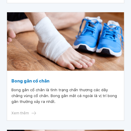
biết sơ cứu và điều trị trật mắt cá chân.
Bong gân cổ chân
Bong gân cổ chân là tình trạng chấn thương các dây
chằng vùng cổ chân. Bong gân mắt cá ngoài là vị trí bong
gân thường xảy ra nhất.
Xem thêm