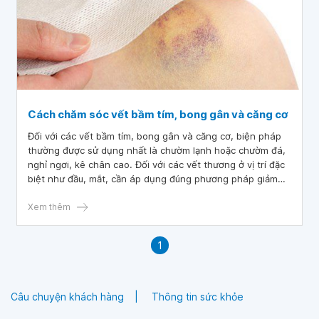
Cách chăm sóc vết bầm tím, bong gân và căng cơ
Đối với các vết bầm tím, bong gân và căng cơ, biện pháp
thường được sử dụng nhất là chườm lạnh hoặc chườm đá,
nghỉ ngơi, kê chân cao. Đối với các vết thương ở vị trí đặc
biệt như đầu, mắt, cần áp dụng đúng phương pháp giảm
sưng đau, tránh để biến chứng.
Xem thêm
1
Câu chuyện khách hàng
Thông tin sức khỏe