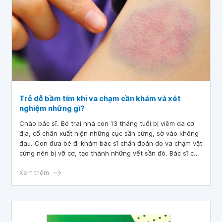
Trẻ dễ bầm tím khi va chạm cần khám và xét
nghiệm những gì?
Chào bác sĩ. Bé trai nhà con 13 tháng tuổi bị viêm da cơ
địa, cổ chân xuất hiện những cục sần cứng, sờ vào không
đau. Con đưa bé đi khám bác sĩ chẩn đoán do va chạm vật
cứng nên bị vỡ cơ, tạo thành những vết sần đó. Bác sĩ cho
hỏi con có cần đưa bé đi làm thêm xét nghiệm gì không ạ?
Xem thêm