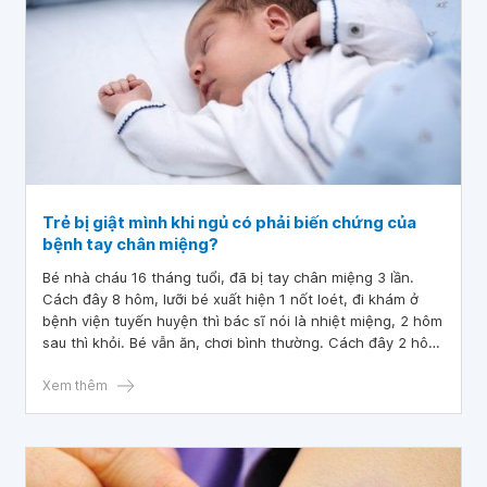
Trẻ bị giật mình khi ngủ có phải biến chứng của
bệnh tay chân miệng?
Bé nhà cháu 16 tháng tuổi, đã bị tay chân miệng 3 lần.
Cách đây 8 hôm, lưỡi bé xuất hiện 1 nốt loét, đi khám ở
bệnh viện tuyến huyện thì bác sĩ nói là nhiệt miệng, 2 hôm
sau thì khỏi. Bé vẫn ăn, chơi bình thường. Cách đây 2 hôm,
bé bị sốt 39 độ.
Xem thêm