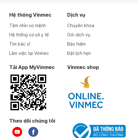
Hệ thống Vinmec
Dịch vụ
Tầm nhìn sứ mệnh
Chuyên khoa
Hệ thống cơ sở y tế
Gói dịch vụ
Tìm bác sĩ
Bảo hiểm
Làm việc tại Vinmec
Đặt lịch hẹn
Tải App MyVinmec
Vinmec shop
Theo dõi chúng tôi