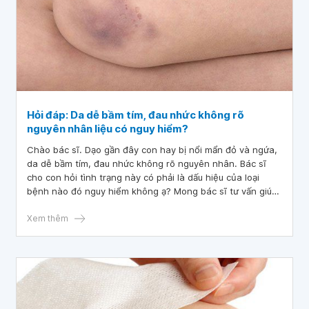
Hỏi đáp: Da dễ bầm tím, đau nhức không rõ
nguyên nhân liệu có nguy hiểm?
Chào bác sĩ. Dạo gần đây con hay bị nổi mẩn đỏ và ngứa,
da dễ bầm tím, đau nhức không rõ nguyên nhân. Bác sĩ
cho con hỏi tình trạng này có phải là dấu hiệu của loại
bệnh nào đó nguy hiểm không ạ? Mong bác sĩ tư vấn giúp
con. Con xin cảm ơn.
Xem thêm