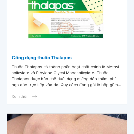
Công dụng thuốc Thalapas
Thuốc Thalapas có thành phần hoạt chất chính là Methyl
salicylate và Ethylene Glycol Monosalicylate. Thuốc
Thalapas được bào chế dưới dạng miếng dán thấm, phù
hợp dán trực tiếp vào da. Quy cách đóng gói là hộp gồm
20 túi, mỗi túi chứa 10 miếng dán.
Xem thêm