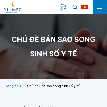
CHỦ ĐỀ BẢN SAO SONG
SINH SỐ Y TẾ
Trang chủ
Chủ đề Bản sao song sinh số y tế