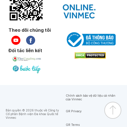
Theo dõi chúng tôi
Đối tác liên kết
Chính sách bảo vệ dữ liệu cá nhân
của Vinmec
Bản quyền © 2026 thuộc về Công ty
GR Privacy
Cổ phần Bệnh viện Đa khoa Quốc tế
Vinmec
GR Terms