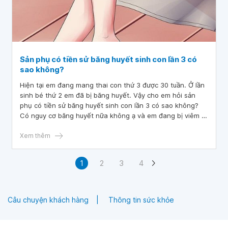
Sản phụ có tiền sử băng huyết sinh con lần 3 có
sao không?
Hiện tại em đang mang thai con thứ 3 được 30 tuần. Ở lần
sinh bé thứ 2 em đã bị băng huyết. Vậy cho em hỏi sản
phụ có tiền sử băng huyết sinh con lần 3 có sao không?
Có nguy cơ băng huyết nữa không ạ và em đang bị viêm lộ
tuyến thì sinh thường em bé có bị ảnh hưởng gì không ạ?
Xem thêm
1
2
3
4
Câu chuyện khách hàng
Thông tin sức khỏe