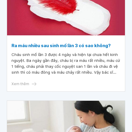
Ra máu nhiều sau sinh mổ lần 3 có sao không?
Cháu sinh mổ lần 3 được 4 ngày và hiện tại chưa hết kinh
nguyệt. Ba ngày gần đây, cháu bị ra máu rất nhiều, máu cứ
1 tiếng, cháu phải thay cốc nguyệt san 1 lần và cháu đi vệ
sinh thì có máu đông và máu chảy rất nhiều. Vậy bác sĩ
cho cháu hỏi ra máu nhiều sau sinh mổ lần 3 có sao không
Xem thêm