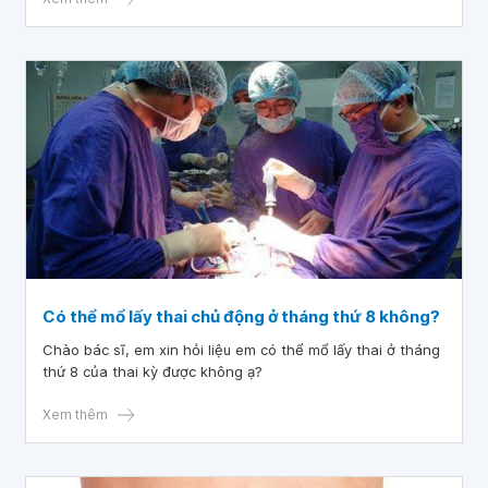
nước bọt. Xin bác sĩ tư vấn giúp tôi về tình trạng của mình
ạ. Cảm ơn bác sĩ.
Có thể mổ lấy thai chủ động ở tháng thứ 8 không?
Chào bác sĩ, em xin hỏi liệu em có thể mổ lấy thai ở tháng
thứ 8 của thai kỳ được không ạ?
Xem thêm