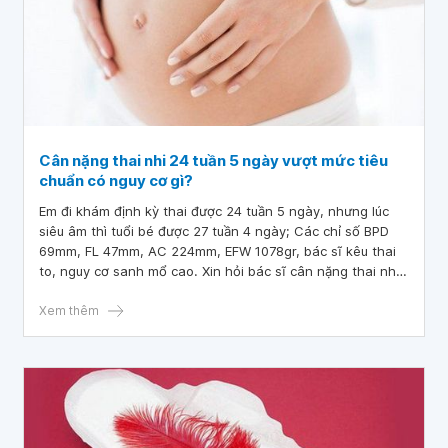
Cân nặng thai nhi 24 tuần 5 ngày vượt mức tiêu
chuẩn có nguy cơ gì?
Em đi khám định kỳ thai được 24 tuần 5 ngày, nhưng lúc
siêu âm thì tuổi bé được 27 tuần 4 ngày; Các chỉ số BPD
69mm, FL 47mm, AC 224mm, EFW 1078gr, bác sĩ kêu thai
to, nguy cơ sanh mổ cao. Xin hỏi bác sĩ cân nặng thai nhi
24 tuần 5 ngày vượt mức tiêu chuẩn có nguy cơ gì?
Xem thêm