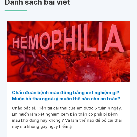
Danh sách bài viết
Chẩn đoán bệnh máu đông bằng xét nghiệm gì?
Muốn bỏ thai ngoài ý muốn thế nào cho an toàn?
Chào bác sĩ. Hiện tại cái thai của em được 5 tuần 4 ngày.
Em muốn làm xét nghiệm xem bản thân có phải bị bệnh
máu khó đông hay không ? Và làm thế nào để bỏ cái thai
này mà không gây nguy hiểm ạ