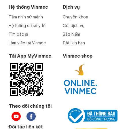
Hệ thống Vinmec
Dịch vụ
Tầm nhìn sứ mệnh
Chuyên khoa
Hệ thống cơ sở y tế
Gói dịch vụ
Tìm bác sĩ
Bảo hiểm
Làm việc tại Vinmec
Đặt lịch hẹn
Tải App MyVinmec
Vinmec shop
Theo dõi chúng tôi
Đối tác liên kết