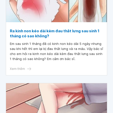
Ra kinh non kéo dài kèm đau thắt lưng sau sinh 1
tháng có sao không?
Em sau sinh 1 tháng đã có kinh non kéo dài 5 ngày nhưng
sau khi hết thì em lại bị đau thắt lưng và ra máu. Vậy bác sĩ
cho em hỏi ra kinh non kéo dài kèm đau thắt lưng sau sinh
1 tháng có sao không? Em cảm ơn bác sĩ.
Xem thêm