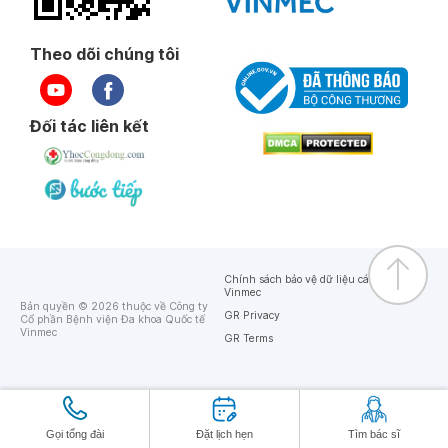
Theo dõi chúng tôi
Đối tác liên kết
Chính sách bảo vệ dữ liệu cá nhân của
Vinmec
Bản quyền © 2026 thuộc về Công ty
GR Privacy
Cổ phần Bệnh viện Đa khoa Quốc tế
Vinmec
GR Terms
Gọi tổng đài
Đặt lịch hẹn
Tìm bác sĩ