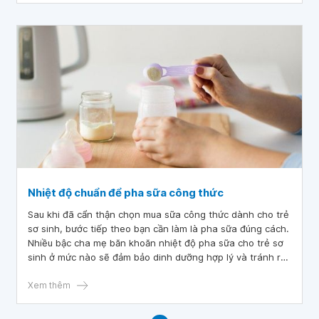
Nhiệt độ chuẩn để pha sữa công thức
Sau khi đã cẩn thận chọn mua sữa công thức dành cho trẻ
sơ sinh, bước tiếp theo bạn cần làm là pha sữa đúng cách.
Nhiều bậc cha mẹ băn khoăn nhiệt độ pha sữa cho trẻ sơ
sinh ở mức nào sẽ đảm bảo dinh dưỡng hợp lý và tránh rủi
ro liên quan đến thực phẩm.
Xem thêm