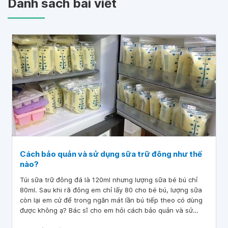
Danh sách bài viết
Cách bảo quản và sử dụng sữa trữ đông như thế
nào?
Túi sữa trữ đông đá là 120ml nhưng lượng sữa bé bú chỉ
80ml. Sau khi rã đông em chỉ lấy 80 cho bé bú, lượng sữa
còn lại em cứ để trong ngăn mát lần bú tiếp theo có dùng
được không ạ? Bác sĩ cho em hỏi cách bảo quản và sử
dụng sữa trữ đông như thế nào? Mong bác sĩ tư vấn giúp.