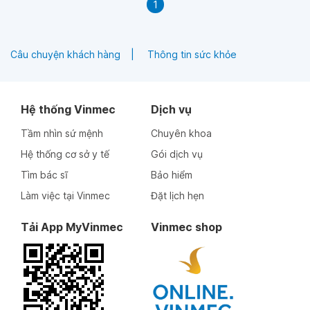
1
Câu chuyện khách hàng
Thông tin sức khỏe
Hệ thống Vinmec
Dịch vụ
Tầm nhìn sứ mệnh
Chuyên khoa
Hệ thống cơ sở y tế
Gói dịch vụ
Tìm bác sĩ
Bảo hiểm
Làm việc tại Vinmec
Đặt lịch hẹn
Tải App MyVinmec
Vinmec shop