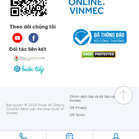
Theo dõi chúng tôi
Đối tác liên kết
Chính sách bảo vệ dữ liệu cá nhân của
Vinmec
Bản quyền © 2026 thuộc về Công ty
GR Privacy
Cổ phần Bệnh viện Đa khoa Quốc tế
Vinmec
GR Terms