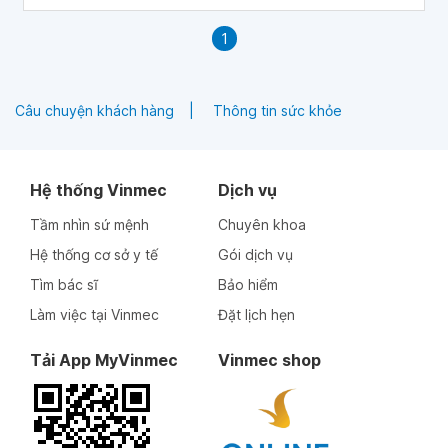
1
Câu chuyện khách hàng
Thông tin sức khỏe
Hệ thống Vinmec
Dịch vụ
Tầm nhìn sứ mệnh
Chuyên khoa
Hệ thống cơ sở y tế
Gói dịch vụ
Tìm bác sĩ
Bảo hiểm
Làm việc tại Vinmec
Đặt lịch hẹn
Tải App MyVinmec
Vinmec shop