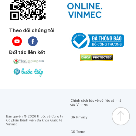
Theo dõi chúng tôi
Đối tác liên kết
Chính sách bảo vệ dữ liệu cá nhân
của Vinmec
Bản quyền © 2026 thuộc về Công ty
GR Privacy
Cổ phần Bệnh viện Đa khoa Quốc tế
Vinmec
GR Terms