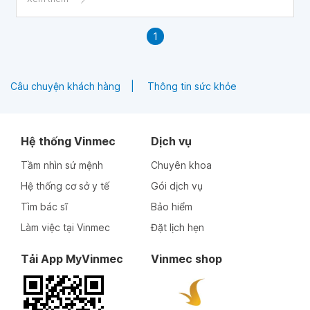
1
Câu chuyện khách hàng
Thông tin sức khỏe
Hệ thống Vinmec
Dịch vụ
Tầm nhìn sứ mệnh
Chuyên khoa
Hệ thống cơ sở y tế
Gói dịch vụ
Tìm bác sĩ
Bảo hiểm
Làm việc tại Vinmec
Đặt lịch hẹn
Tải App MyVinmec
Vinmec shop