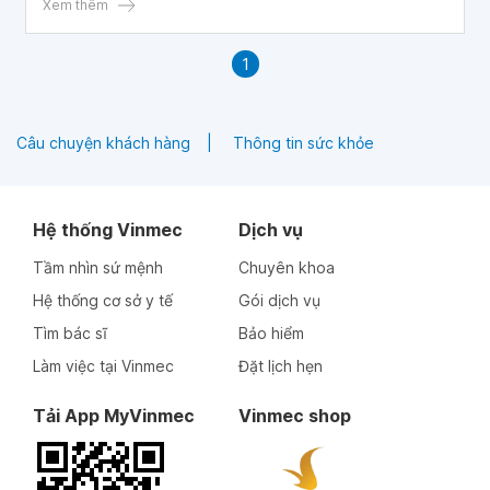
Xem thêm
1
Câu chuyện khách hàng
Thông tin sức khỏe
Hệ thống Vinmec
Dịch vụ
Tầm nhìn sứ mệnh
Chuyên khoa
Hệ thống cơ sở y tế
Gói dịch vụ
Tìm bác sĩ
Bảo hiểm
Làm việc tại Vinmec
Đặt lịch hẹn
Tải App MyVinmec
Vinmec shop