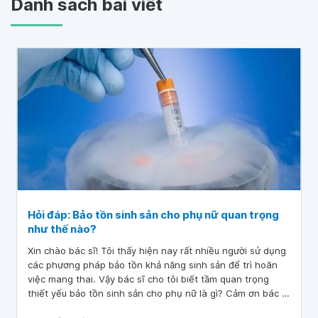
Danh sách bài viết
Hỏi đáp: Bảo tồn sinh sản cho phụ nữ quan trọng
như thế nào?
Xin chào bác sĩ! Tôi thấy hiện nay rất nhiều người sử dụng
các phương pháp bảo tồn khả năng sinh sản để trì hoãn
việc mang thai. Vậy bác sĩ cho tôi biết tầm quan trọng
thiết yếu bảo tồn sinh sản cho phụ nữ là gì? Cảm ơn bác sĩ
đã tư vấn!