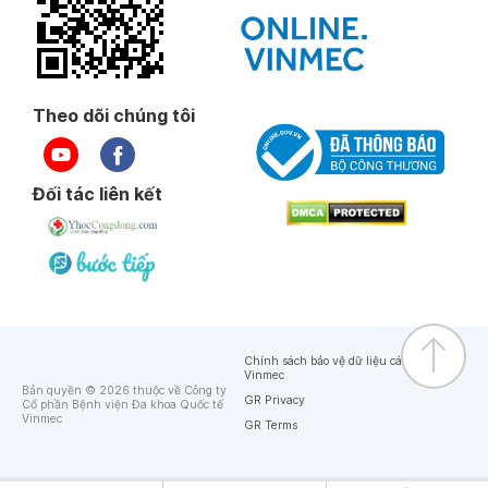
Theo dõi chúng tôi
Đối tác liên kết
Chính sách bảo vệ dữ liệu cá nhân của
Vinmec
Bản quyền © 2026 thuộc về Công ty
GR Privacy
Cổ phần Bệnh viện Đa khoa Quốc tế
Vinmec
GR Terms