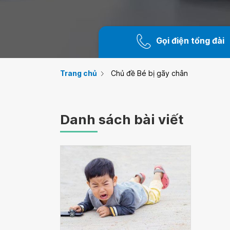
Gọi điện tổng đài
Trang chủ
Chủ đề Bé bị gãy chân
Danh sách bài viết