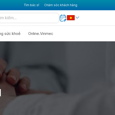
Tìm bác sĩ
Chăm sóc khách hàng
ng sức khoẻ
Online.Vinmec
N