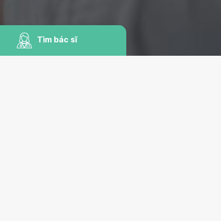
Tìm bác sĩ