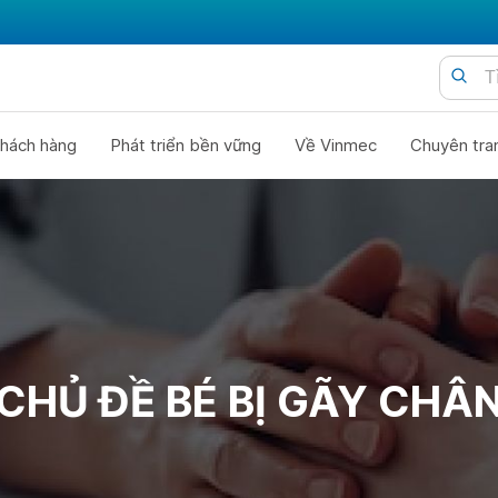
hách hàng
Phát triển bền vững
Về Vinmec
Chuyên tra
CHỦ ĐỀ BÉ BỊ GÃY CHÂ