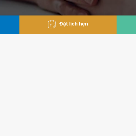
Đặt lịch hẹn