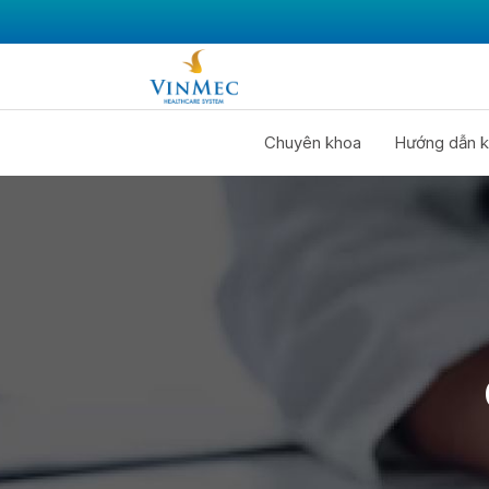
Chuyên khoa
Hướng dẫn k