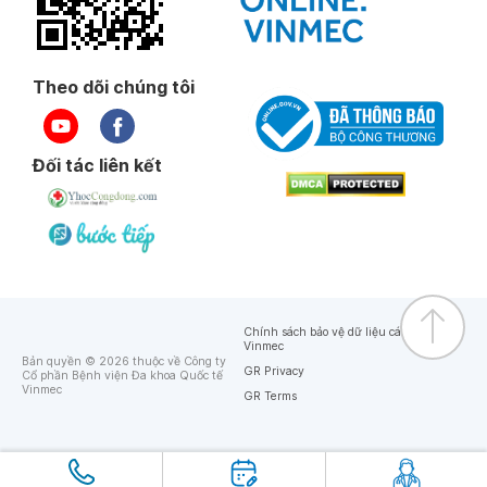
Theo dõi chúng tôi
Đối tác liên kết
Chính sách bảo vệ dữ liệu cá nhân của
Vinmec
Bản quyền © 2026 thuộc về Công ty
GR Privacy
Cổ phần Bệnh viện Đa khoa Quốc tế
Vinmec
GR Terms