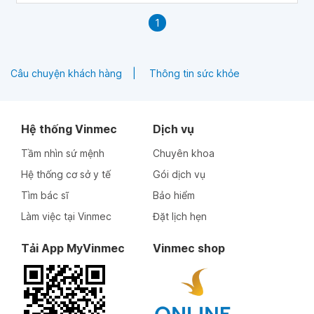
1
Câu chuyện khách hàng
Thông tin sức khỏe
Hệ thống Vinmec
Dịch vụ
Tầm nhìn sứ mệnh
Chuyên khoa
Hệ thống cơ sở y tế
Gói dịch vụ
Tìm bác sĩ
Bảo hiểm
Làm việc tại Vinmec
Đặt lịch hẹn
Tải App MyVinmec
Vinmec shop