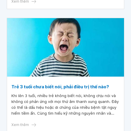
Xem thêm
Trẻ 3 tuổi chưa biết nói, phải điều trị thế nào?
Khi lên 3 tuổi, nhiều trẻ không biết nói, không chịu nói và
không có phản ứng với mọi thứ âm thanh xung quanh. Đây
có thể là dấu hiệu hoặc di chứng của nhiều bệnh tật nguy
hiểm tiềm ẩn. Cùng tìm hiểu kỹ những nguyên nhân và
cách điều trị cho trẻ chậm nói qua bài viết dưới đây.
Xem thêm