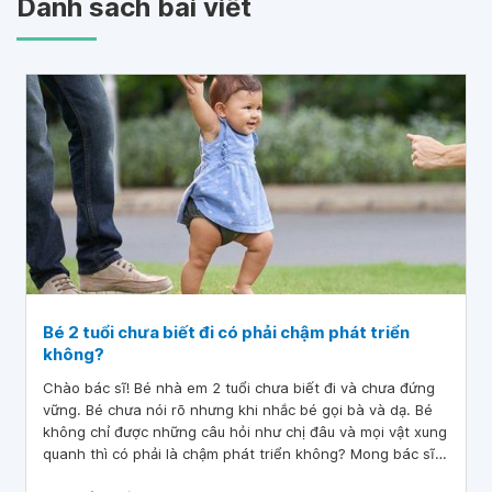
Danh sách bài viết
Bé 2 tuổi chưa biết đi có phải chậm phát triển
không?
Chào bác sĩ! Bé nhà em 2 tuổi chưa biết đi và chưa đứng
vững. Bé chưa nói rõ nhưng khi nhắc bé gọi bà và dạ. Bé
không chỉ được những câu hỏi như chị đâu và mọi vật xung
quanh thì có phải là chậm phát triển không? Mong bác sĩ
tư vấn giúp em, em cảm ơn bác sĩ!