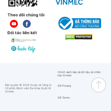
Theo dõi chúng tôi
Đối tác liên kết
Chính sách bảo vệ dữ liệu cá nhân
của Vinmec
Bản quyền © 2026 thuộc về Công ty
GR Privacy
Cổ phần Bệnh viện Đa khoa Quốc tế
Vinmec
GR Terms