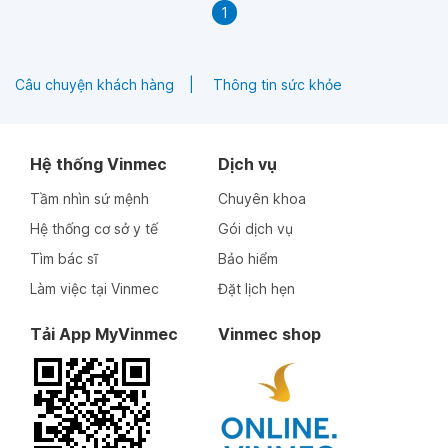
1
Câu chuyện khách hàng
Thông tin sức khỏe
Hệ thống Vinmec
Dịch vụ
Tầm nhìn sứ mệnh
Chuyên khoa
Hệ thống cơ sở y tế
Gói dịch vụ
Tìm bác sĩ
Bảo hiểm
Làm việc tại Vinmec
Đặt lịch hẹn
Tải App MyVinmec
Vinmec shop