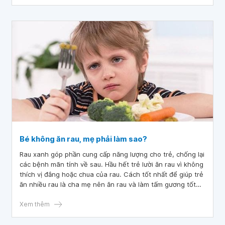
Bé không ăn rau, mẹ phải làm sao?
Rau xanh góp phần cung cấp năng lượng cho trẻ, chống lại
các bệnh mãn tính về sau. Hầu hết trẻ lười ăn rau vì không
thích vị đắng hoặc chua của rau. Cách tốt nhất để giúp trẻ
ăn nhiều rau là cha mẹ nên ăn rau và làm tấm gương tốt
cho con.
Xem thêm