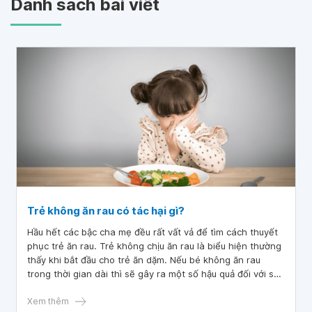
Danh sách bài viết
Trẻ không ăn rau có tác hại gì?
Hầu hết các bậc cha mẹ đều rất vất vả để tìm cách thuyết
phục trẻ ăn rau. Trẻ không chịu ăn rau là biểu hiện thường
thấy khi bắt đầu cho trẻ ăn dặm. Nếu bé không ăn rau
trong thời gian dài thì sẽ gây ra một số hậu quả đối với sức
khỏe.
Xem thêm