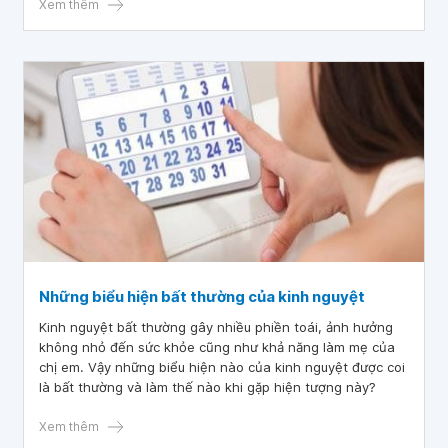
cảm ơn bác sĩ.
Xem thêm
Những biểu hiện bất thường của kinh nguyệt
Kinh nguyệt bất thường gây nhiều phiền toái, ảnh hưởng
không nhỏ đến sức khỏe cũng như khả năng làm mẹ của
chị em. Vậy những biểu hiện nào của kinh nguyệt được coi
là bất thường và làm thế nào khi gặp hiện tượng này?
Xem thêm