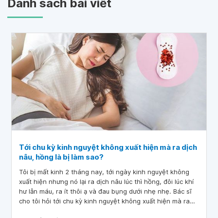
Danh sách bài viết
Tới chu kỳ kinh nguyệt không xuất hiện mà ra dịch
nâu, hồng là bị làm sao?
Tôi bị mất kinh 2 tháng nay, tới ngày kinh nguyệt không
xuất hiện nhưng nó lại ra dịch nâu lúc thì hồng, đôi lúc khí
hư lẫn máu, ra ít thôi ạ và đau bụng dưới nhẹ nhẹ. Bác sĩ
cho tôi hỏi tới chu kỳ kinh nguyệt không xuất hiện mà ra
dịch nâu, hồng là bị làm sao? Mong bác sĩ tư vấn giúp. Tôi