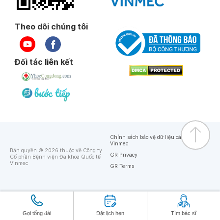
Theo dõi chúng tôi
Đối tác liên kết
Chính sách bảo vệ dữ liệu cá nhân của
Vinmec
Bản quyền © 2026 thuộc về Công ty
GR Privacy
Cổ phần Bệnh viện Đa khoa Quốc tế
Vinmec
GR Terms
Gọi tổng đài
Đặt lịch hẹn
Tìm bác sĩ