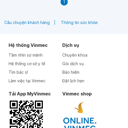
1
Câu chuyện khách hàng
Thông tin sức khỏe
Hệ thống Vinmec
Dịch vụ
Tầm nhìn sứ mệnh
Chuyên khoa
Hệ thống cơ sở y tế
Gói dịch vụ
Tìm bác sĩ
Bảo hiểm
Làm việc tại Vinmec
Đặt lịch hẹn
Tải App MyVinmec
Vinmec shop