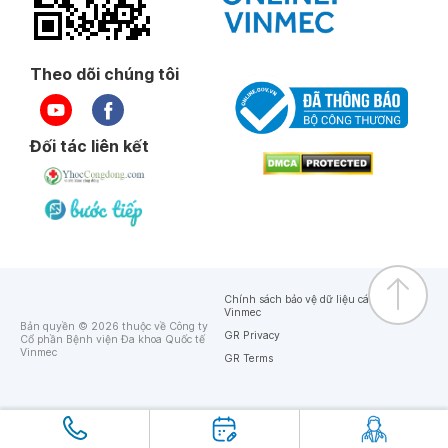
Theo dõi chúng tôi
Đối tác liên kết
Chính sách bảo vệ dữ liệu cá nhân của
Vinmec
Bản quyền © 2026 thuộc về Công ty
GR Privacy
Cổ phần Bệnh viện Đa khoa Quốc tế
Vinmec
GR Terms