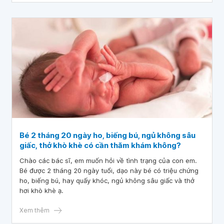
Bé 2 tháng 20 ngày ho, biếng bú, ngủ không sâu
giấc, thở khò khè có cần thăm khám không?
Chào các bác sĩ, em muốn hỏi về tình trạng của con em.
Bé được 2 tháng 20 ngày tuổi, dạo này bé có triệu chứng
ho, biếng bú, hay quấy khóc, ngủ không sâu giấc và thở
hơi khò khè ạ.
Xem thêm