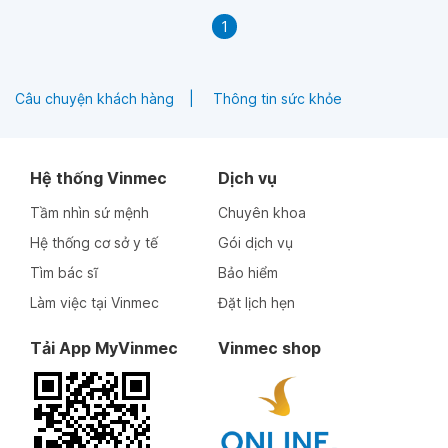
1
Câu chuyện khách hàng
Thông tin sức khỏe
Hệ thống Vinmec
Dịch vụ
Tầm nhìn sứ mệnh
Chuyên khoa
Hệ thống cơ sở y tế
Gói dịch vụ
Tìm bác sĩ
Bảo hiểm
Làm việc tại Vinmec
Đặt lịch hẹn
Tải App MyVinmec
Vinmec shop