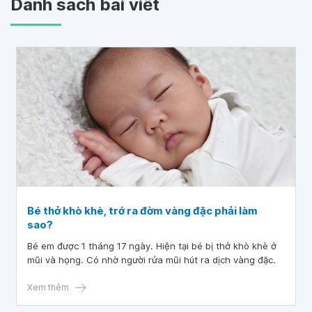
Danh sách bài viết
Bé thở khò khè, trớ ra đờm vàng đặc phải làm
sao?
Bé em được 1 tháng 17 ngày. Hiện tại bé bị thở khò khè ở
mũi và họng. Có nhờ người rửa mũi hút ra dịch vàng đặc.
Xem thêm