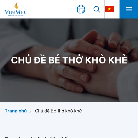
CHỦ ĐỀ BÉ THỞ KHÒ KHÈ
Trang chủ
Chủ đề Bé thở khò khè