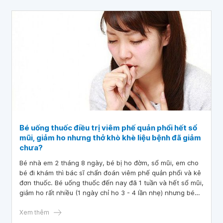
Bé uống thuốc điều trị viêm phế quản phổi hết sổ
mũi, giảm ho nhưng thở khò khè liệu bệnh đã giảm
chưa?
Bé nhà em 2 tháng 8 ngày, bé bị ho đờm, sổ mũi, em cho
bé đi khám thì bác sĩ chẩn đoán viêm phế quản phổi và kê
đơn thuốc. Bé uống thuốc đến nay đã 1 tuần và hết sổ mũi,
giảm ho rất nhiều (1 ngày chỉ ho 3 - 4 lần nhẹ) nhưng bé
thở khò khè nghe rõ.
Xem thêm