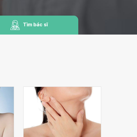
Tìm bác sĩ