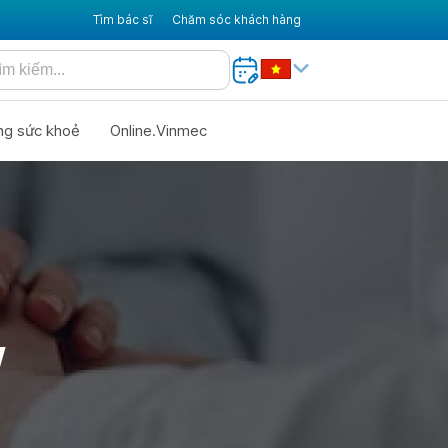
Tìm bác sĩ
Chăm sóc khách hàng
ng sức khoẻ
Online.Vinmec
W