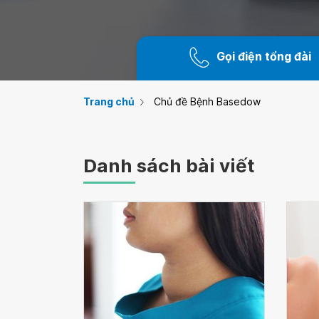
Gọi điện tổng đài
Trang chủ
Chủ đề Bệnh Basedow
Danh sách bài viết