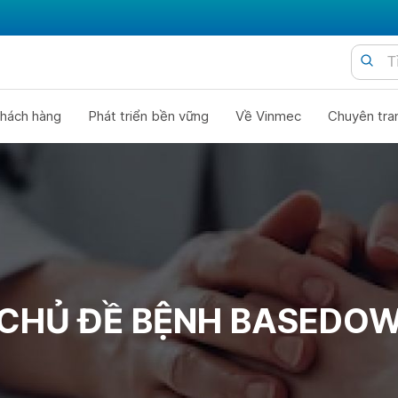
hách hàng
Phát triển bền vững
Về Vinmec
Chuyên tra
CHỦ ĐỀ BỆNH BASEDO