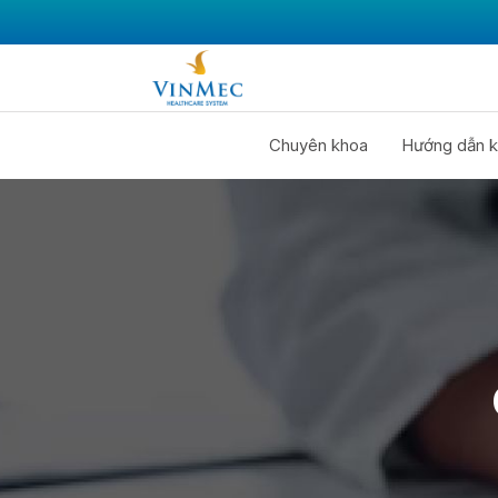
Chuyên khoa
Hướng dẫn k