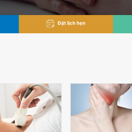
Đặt lịch hẹn