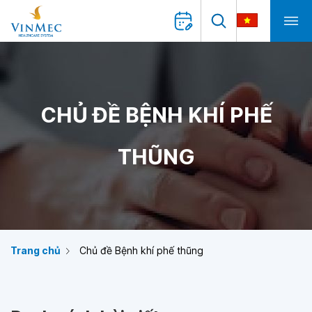
CHỦ ĐỀ BỆNH KHÍ PHẾ
THŨNG
Trang chủ
Chủ đề Bệnh khí phế thũng