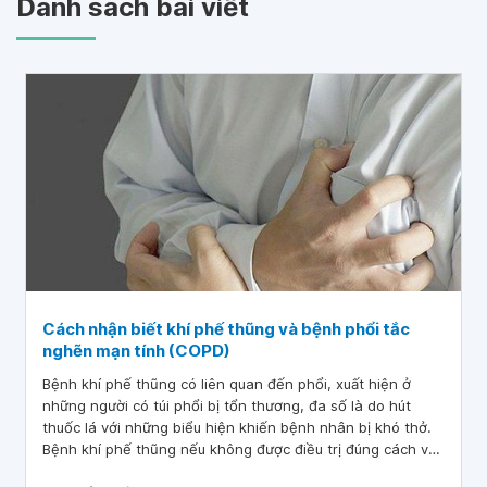
Danh sách bài viết
Cách nhận biết khí phế thũng và bệnh phổi tắc
nghẽn mạn tính (COPD)
Bệnh khí phế thũng có liên quan đến phổi, xuất hiện ở
những người có túi phổi bị tổn thương, đa số là do hút
thuốc lá với những biểu hiện khiến bệnh nhân bị khó thở.
Bệnh khí phế thũng nếu không được điều trị đúng cách và
kịp thời, túi phổi dần dần sẽ bị suy yếu và phá vỡ, tạo