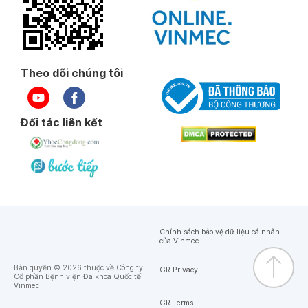
Theo dõi chúng tôi
Đối tác liên kết
Chính sách bảo vệ dữ liệu cá nhân
của Vinmec
Bản quyền © 2026 thuộc về Công ty
GR Privacy
Cổ phần Bệnh viện Đa khoa Quốc tế
Vinmec
GR Terms