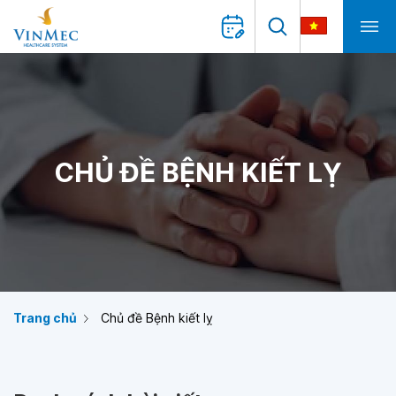
CHỦ ĐỀ BỆNH KIẾT LỴ
Trang chủ
Chủ đề Bệnh kiết lỵ