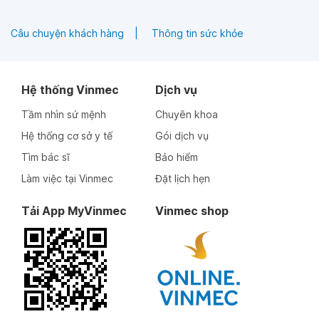
Câu chuyện khách hàng
Thông tin sức khỏe
Hệ thống Vinmec
Dịch vụ
Tầm nhìn sứ mệnh
Chuyên khoa
Hệ thống cơ sở y tế
Gói dịch vụ
Tìm bác sĩ
Bảo hiểm
Làm việc tại Vinmec
Đặt lịch hẹn
Tải App MyVinmec
Vinmec shop