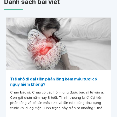
Danh sách bài viết
Trẻ nhỏ đi đại tiện phân lỏng kèm máu tươi có
nguy hiểm không?
Chào bác sĩ. Cháu có câu hỏi mong được bác sĩ tư vấn ạ.
Con gái cháu năm nay 8 tuổi. Thỉnh thoảng lại đi đại tiện
phân lỏng và có lẫn máu tươi và lần nào cũng đau bụng
trước khi đi đại tiện. Tình trạng này diễn ra khoảng 1 tháng
rồi ạ. Hiện nay đang có dịch Covid nên cháu chưa cho con