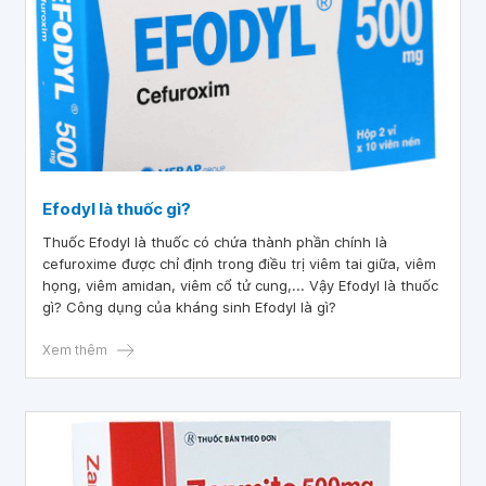
Efodyl là thuốc gì?
Thuốc Efodyl là thuốc có chứa thành phần chính là
cefuroxime được chỉ định trong điều trị viêm tai giữa, viêm
họng, viêm amidan, viêm cổ tử cung,... Vậy Efodyl là thuốc
gì? Công dụng của kháng sinh Efodyl là gì?
Xem thêm