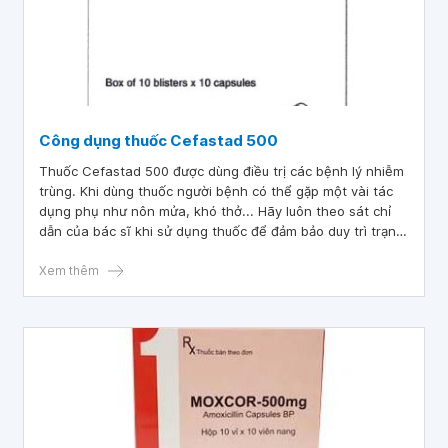
Công dụng thuốc Cefastad 500
Thuốc Cefastad 500 được dùng điều trị các bệnh lý nhiễm
trùng. Khi dùng thuốc người bệnh có thể gặp một vài tác
dụng phụ như nôn mửa, khó thở... Hãy luôn theo sát chỉ
dẫn của bác sĩ khi sử dụng thuốc để đảm bảo duy trì trạng
thái tốt nhất cho sức khỏe.
Xem thêm