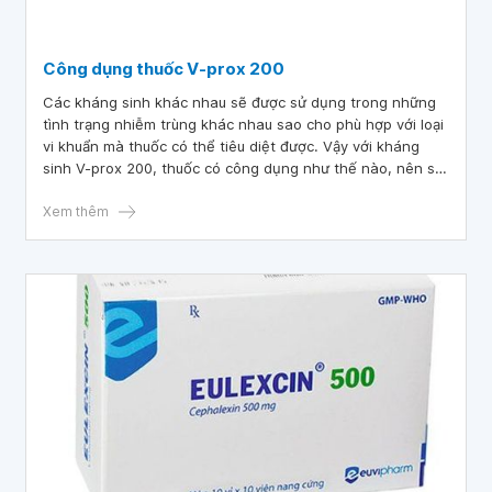
Công dụng thuốc V-prox 200
Các kháng sinh khác nhau sẽ được sử dụng trong những
tình trạng nhiễm trùng khác nhau sao cho phù hợp với loại
vi khuẩn mà thuốc có thể tiêu diệt được. Vậy với kháng
sinh V-prox 200, thuốc có công dụng như thế nào, nên sử
dụng thuốc V-prox 200 ra sao để đạt được hiệu quả tốt.
Xem thêm