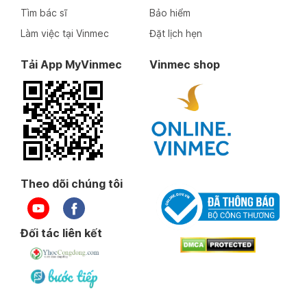
Tìm bác sĩ
Bảo hiểm
Làm việc tại Vinmec
Đặt lịch hẹn
Tải App MyVinmec
Vinmec shop
Theo dõi chúng tôi
Đối tác liên kết