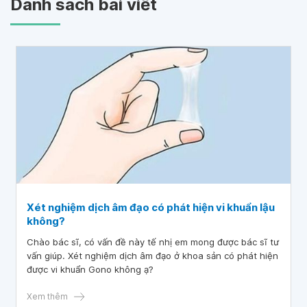
Danh sách bài viết
Xét nghiệm dịch âm đạo có phát hiện vi khuẩn lậu
không?
Chào bác sĩ, có vấn đề này tế nhị em mong được bác sĩ tư
vấn giúp. Xét nghiệm dịch âm đạo ở khoa sản có phát hiện
được vi khuẩn Gono không ạ?
Xem thêm