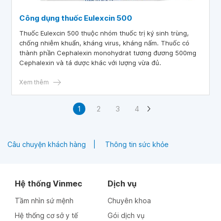
Công dụng thuốc Eulexcin 500
Thuốc Eulexcin 500 thuộc nhóm thuốc trị ký sinh trùng,
chống nhiễm khuẩn, kháng virus, kháng nấm. Thuốc có
thành phần Cephalexin monohydrat tương đương 500mg
Cephalexin và tá dược khác với lượng vừa đủ.
Xem thêm
1
2
3
4
Câu chuyện khách hàng
Thông tin sức khỏe
Hệ thống Vinmec
Dịch vụ
Tầm nhìn sứ mệnh
Chuyên khoa
Hệ thống cơ sở y tế
Gói dịch vụ