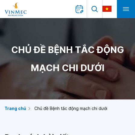
CHỦ ĐỀ BỆNH TẮC ĐỘNG
MẠCH CHI DƯỚI
Trang chủ
Chủ đề Bệnh tắc động mạch chi dưới