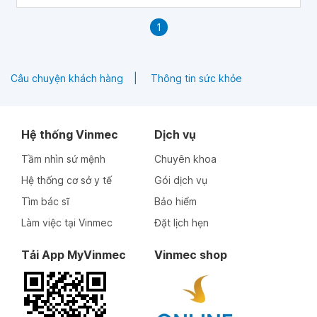
1
Câu chuyện khách hàng
Thông tin sức khỏe
Hệ thống Vinmec
Dịch vụ
Tầm nhìn sứ mệnh
Chuyên khoa
Hệ thống cơ sở y tế
Gói dịch vụ
Tìm bác sĩ
Bảo hiểm
Làm việc tại Vinmec
Đặt lịch hẹn
Tải App MyVinmec
Vinmec shop