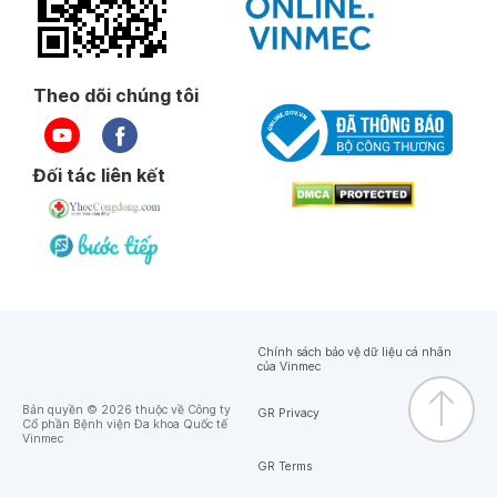
Theo dõi chúng tôi
Đối tác liên kết
Chính sách bảo vệ dữ liệu cá nhân
của Vinmec
Bản quyền © 2026 thuộc về Công ty
GR Privacy
Cổ phần Bệnh viện Đa khoa Quốc tế
Vinmec
GR Terms