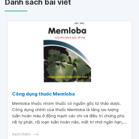
Danh sách bài viết
Công dụng thuốc Memloba
Memloba thuộc nhóm thuốc có nguồn gốc từ thảo dược.
Công dụng chính của thuốc Memloba là tăng lưu lượng
tuần hoàn máu ở động mạch các chi và điều trị chứng phù
nề tự phát, rối loạn tuần hoàn não, mất trí nhớ ngắn hạn,...
Xem thêm