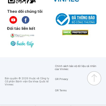
Theo dõi chúng tôi
Đối tác liên kết
Chính sách bảo vệ dữ liệu cá nhân
của Vinmec
Bản quyền © 2026 thuộc về Công ty
GR Privacy
Cổ phần Bệnh viện Đa khoa Quốc tế
Vinmec
GR Terms