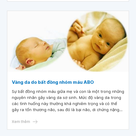
Vàng da do bất đồng nhóm máu ABO
Sự bất đồng nhóm máu giữa mẹ và con là một trong những
nguyên nhân gây vàng da sơ sinh. Mức độ vàng da trong
các tình huống này thường khá nghiêm trọng và có thể
gây ra tổn thương não, sau đó là bại não, di chứng nặng
nề nếu không được tích cực điều trị.
Xem thêm