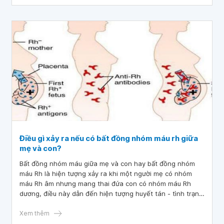
Điều gì xảy ra nếu có bất đồng nhóm máu rh giữa
mẹ và con?
Bất đồng nhóm máu giữa mẹ và con hay bất đồng nhóm
máu Rh là hiện tượng xảy ra khi một người mẹ có nhóm
máu Rh âm nhưng mang thai đứa con có nhóm máu Rh
dương, điều này dẫn đến hiện tượng huyết tán - tình trạng
nghiêm trọng đối với thai nhi nếu không được điều trị.
Xem thêm