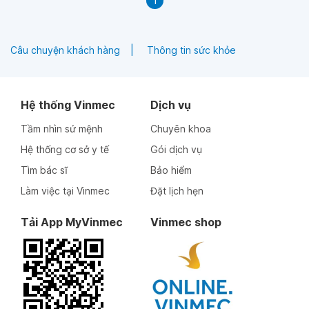
1
Câu chuyện khách hàng
Thông tin sức khỏe
Hệ thống Vinmec
Dịch vụ
Tầm nhìn sứ mệnh
Chuyên khoa
Hệ thống cơ sở y tế
Gói dịch vụ
Tìm bác sĩ
Bảo hiểm
Làm việc tại Vinmec
Đặt lịch hẹn
Tải App MyVinmec
Vinmec shop