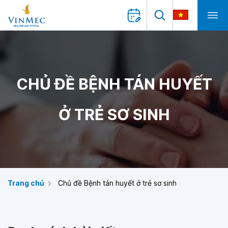
CHỦ ĐỀ BỆNH TÁN HUYẾT
Ở TRẺ SƠ SINH
Trang chủ
Chủ đề Bệnh tán huyết ở trẻ sơ sinh