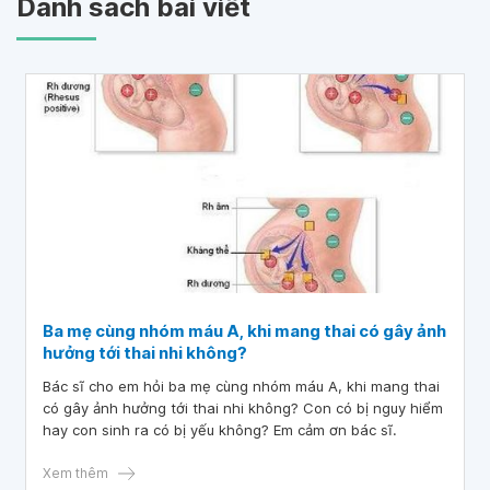
Danh sách bài viết
Ba mẹ cùng nhóm máu A, khi mang thai có gây ảnh
hưởng tới thai nhi không?
Bác sĩ cho em hỏi ba mẹ cùng nhóm máu A, khi mang thai
có gây ảnh hưởng tới thai nhi không? Con có bị nguy hiểm
hay con sinh ra có bị yếu không? Em cảm ơn bác sĩ.
Xem thêm